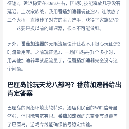
征途2，延迟稳定在80ms左右，国战时技能释放几乎没有
延迟。上次家族战，我用
番茄加速器
玩征途2，连续放了
三个大招，直接秒了对方的主力选手，获得了家族MVP
——这要是换以前的加速器，根本不可能做到。
另外，
番茄加速器
的无限流量设计让我不用担心玩征途2
时流量用完。之前玩征途2，一场国战要打1个多小时，
用其他加速器早就超流量了，但
番茄加速器
完全没有这
个问题。
巴厘岛能玩天龙八部吗？番茄加速器给出
肯定答案
巴厘岛的网络环境比较特殊，酒店和民宿的WiFi信号虽
然强，但国际带宽有限。
番茄加速器
的东南亚节点覆盖
了巴厘岛，游戏专线能确保信号稳定传输。