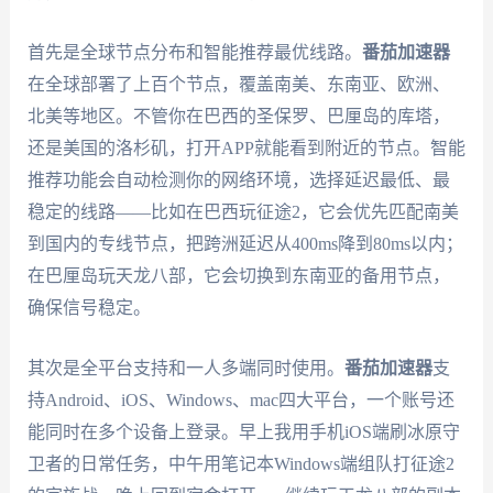
首先是全球节点分布和智能推荐最优线路。
番茄加速器
在全球部署了上百个节点，覆盖南美、东南亚、欧洲、
北美等地区。不管你在巴西的圣保罗、巴厘岛的库塔，
还是美国的洛杉矶，打开APP就能看到附近的节点。智能
推荐功能会自动检测你的网络环境，选择延迟最低、最
稳定的线路——比如在巴西玩征途2，它会优先匹配南美
到国内的专线节点，把跨洲延迟从400ms降到80ms以内；
在巴厘岛玩天龙八部，它会切换到东南亚的备用节点，
确保信号稳定。
其次是全平台支持和一人多端同时使用。
番茄加速器
支
持Android、iOS、Windows、mac四大平台，一个账号还
能同时在多个设备上登录。早上我用手机iOS端刷冰原守
卫者的日常任务，中午用笔记本Windows端组队打征途2