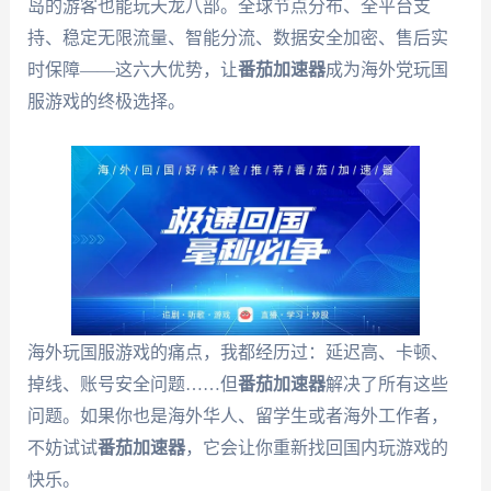
岛的游客也能玩天龙八部。全球节点分布、全平台支
持、稳定无限流量、智能分流、数据安全加密、售后实
时保障——这六大优势，让
番茄加速器
成为海外党玩国
服游戏的终极选择。
海外玩国服游戏的痛点，我都经历过：延迟高、卡顿、
掉线、账号安全问题……但
番茄加速器
解决了所有这些
问题。如果你也是海外华人、留学生或者海外工作者，
不妨试试
番茄加速器
，它会让你重新找回国内玩游戏的
快乐。