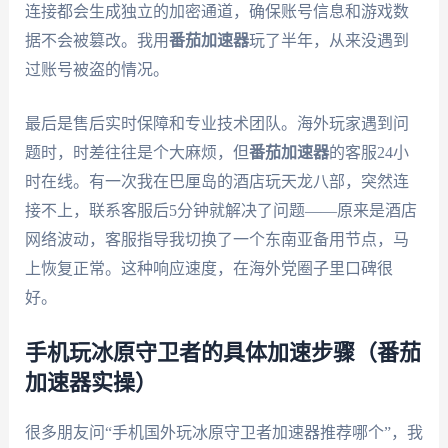
连接都会生成独立的加密通道，确保账号信息和游戏数
据不会被篡改。我用
番茄加速器
玩了半年，从来没遇到
过账号被盗的情况。
最后是售后实时保障和专业技术团队。海外玩家遇到问
题时，时差往往是个大麻烦，但
番茄加速器
的客服24小
时在线。有一次我在巴厘岛的酒店玩天龙八部，突然连
接不上，联系客服后5分钟就解决了问题——原来是酒店
网络波动，客服指导我切换了一个东南亚备用节点，马
上恢复正常。这种响应速度，在海外党圈子里口碑很
好。
手机玩冰原守卫者的具体加速步骤（番茄
加速器实操）
很多朋友问“手机国外玩冰原守卫者加速器推荐哪个”，我