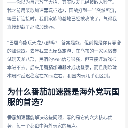
——你以为自己放了大招，其实队友已经被敌人秒了。
我之前用某款加速器玩征途2，国战打到一半突然断流，
等重新连接时，我们家族的基地已经被攻破了，气得我
直接卸载了那款加速器。
“巴厘岛能玩天龙八部吗？”答案是能，但前提是你有靠谱
的加速器。去年我去巴厘岛旅游，在乌布的一家民宿尝
试玩天龙八部，民宿的WiFi信号很强，但直接连游戏根
本进不去。后来用
番茄加速器
才成功登录，而且刷珍珑
棋局时延迟稳定在70ms左右，和国内玩几乎没区别。
为什么番茄加速器是海外党玩国
服的首选？
番茄加速器
能解决这些问题，靠的是它的六大核心优
势，每一个都戳中海外玩家的痛点。