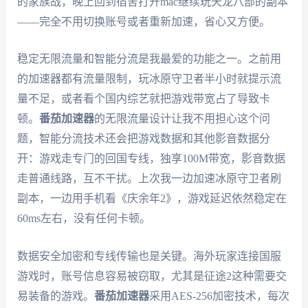
的家族战，晚上回到宿舍打开mac继续玩天龙八部的副本
——完全不用切换账号或者重新加速，省心又方便。
稳定无限流量和智能分流是我最爱的功能之一。之前用
的加速器都有流量限制，玩冰原守卫者半小时就提示流
量不足，或者看个国内综艺就把游戏带宽占了导致卡
顿。
番茄加速器
的无限流量设计让我不用担心这个问
题，智能分流技术还会把游戏数据和其他影音数据分
开：游戏走专门的回国专线，独享100M带宽，影音数据
走普通线路，互不干扰。上次我一边加速冰原守卫者刷
副本，一边用手机看《庆余年2》，游戏延迟依然稳定在
60ms左右，没有任何卡顿。
数据安全加密和专线传输也是关键。海外玩家连接国服
游戏时，账号信息容易被窃取，尤其是征途2这种需要交
易装备的游戏。
番茄加速器
采用AES-256加密技术，每次