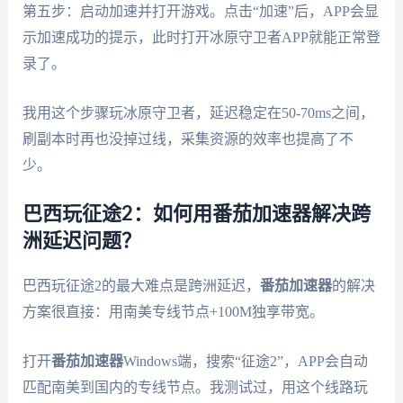
第五步：启动加速并打开游戏。点击“加速”后，APP会显
示加速成功的提示，此时打开冰原守卫者APP就能正常登
录了。
我用这个步骤玩冰原守卫者，延迟稳定在50-70ms之间，
刷副本时再也没掉过线，采集资源的效率也提高了不
少。
巴西玩征途2：如何用番茄加速器解决跨
洲延迟问题？
巴西玩征途2的最大难点是跨洲延迟，
番茄加速器
的解决
方案很直接：用南美专线节点+100M独享带宽。
打开
番茄加速器
Windows端，搜索“征途2”，APP会自动
匹配南美到国内的专线节点。我测试过，用这个线路玩