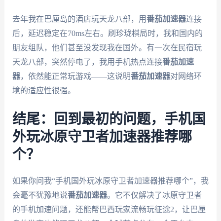
去年我在巴厘岛的酒店玩天龙八部，用
番茄加速器
连接
后，延迟稳定在70ms左右。刷珍珑棋局时，我和国内的
朋友组队，他们甚至没发现我在国外。有一次在民宿玩
天龙八部，突然停电了，我用手机热点连接
番茄加速
器
，依然能正常玩游戏——这说明
番茄加速器
对网络环
境的适应性很强。
结尾：回到最初的问题，手机国
外玩冰原守卫者加速器推荐哪
个？
如果你问我“手机国外玩冰原守卫者加速器推荐哪个”，我
会毫不犹豫地说
番茄加速器
。它不仅解决了冰原守卫者
的手机加速问题，还能帮巴西玩家流畅玩征途2，让巴厘