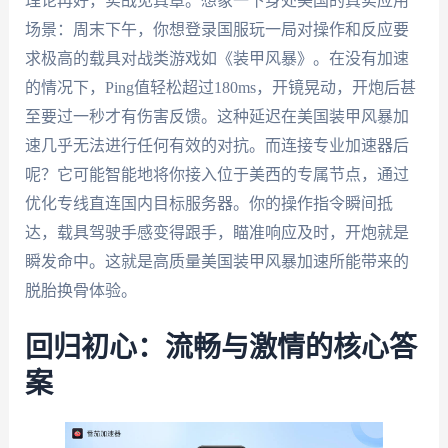
理论再好，实战见真章。想象一下身处美国的真实应用
场景：周末下午，你想登录国服玩一局对操作和反应要
求极高的载具对战类游戏如《装甲风暴》。在没有加速
的情况下，Ping值轻松超过180ms，开镜晃动，开炮后甚
至要过一秒才有伤害反馈。这种延迟在美国装甲风暴加
速几乎无法进行任何有效的对抗。而连接专业加速器后
呢？它可能智能地将你接入位于美西的专属节点，通过
优化专线直连国内目标服务器。你的操作指令瞬间抵
达，载具驾驶手感变得跟手，瞄准响应及时，开炮就是
瞬发命中。这就是高质量美国装甲风暴加速所能带来的
脱胎换骨体验。
回归初心：流畅与激情的核心答
案