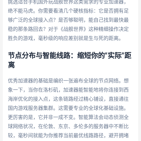
挑选适合手机国外玩战舰世界这类需求的专业加速器，
绝不能马虎。你需要看清几个硬核指标：它是否拥有足
够广泛的全球接入点？是否够聪明，能自己找到最快最
稳的那条路回去？对于《战舰世界》这种精细操作决定
胜负的游戏，毫秒级的响应差别就是生与死的距离。
节点分布与智能线路：缩短你的“实际”距
离
优秀加速器的基础是编织一张遍布全球的节点网络。想
象一下，当你在洛杉矶，加速器能智能地将你连接到西
海岸优化的接入点，这条链路经过精心铺设，直接通往
国内游戏服务器集群。这需要专业的全球化基础设施。
更厉害的是，它并非一成不变。智能算法会动态侦测全
球网络状况，在伦敦、东京、多伦多的服务器中不断比
较，毫秒间就能为你推荐当前最优线路路径，避开拥堵