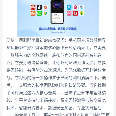
所以，回到那个最初的痛点疑问：手机国外玩战舰世界
加速器哪个好？答案的核心脉络已经清晰无比。它需要
一张强有力的全球网络，遍布节点的同时还能智能选
路；它要打破设备壁垒，让你随时随地无缝切换；它提
供无限制、有保障的高速通道，为游戏数据开辟特权专
线；它将你的每一步操作置于严密的加密盾牌之下；最
后，一支强大的技术团队随时为你扫清障碍。当你找到
了同时满足这六大核心要素——全球节点分布与智能选
线、全平台支持与多端并发、稳定无限流量与独享带宽
保障、智能分流技术、数据安全加密、专业实时售后
——的专业工具时，那款“对的”加速器才能真正将物理距