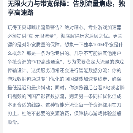
无限火力与带宽保障：告别流量焦虑，独
享高速路
玩得正爽却跳出流量警告？绝对糟心。专业游戏加速器
必须提供“真·无限流量”，彻底解除玩家后顾之忧。更关
键的是对带宽质量的保障。想象一下独享100M带宽是什
么概念？那是一条为你专供的、几乎不可能被其他用户
争抢资源的“VIP高速通道”，专为需要稳定大流量的游戏
传输设计。这类服务通常还会进行智能数据分流：你的
游戏数据包通过专门优化的回国游戏加速专线走，确保
最低延迟和最少抖动；同时，你浏览器后台看B站或者腾
讯视频的回国产影音数据流，则走另一条同样优化但成
本更合适的线路。这种智能分流让每一份资源都用在刀
刃上，杜绝不必要的资源浪费，保障核心游戏体验丝般
顺滑。