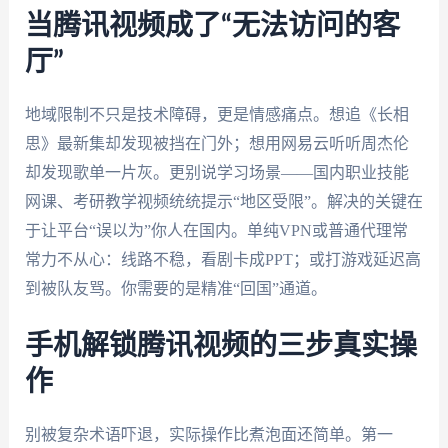
当腾讯视频成了“无法访问的客
厅”
地域限制不只是技术障碍，更是情感痛点。想追《长相
思》最新集却发现被挡在门外；想用网易云听听周杰伦
却发现歌单一片灰。更别说学习场景——国内职业技能
网课、考研教学视频统统提示“地区受限”。解决的关键在
于让平台“误以为”你人在国内。单纯VPN或普通代理常
常力不从心：线路不稳，看剧卡成PPT；或打游戏延迟高
到被队友骂。你需要的是精准“回国”通道。
手机解锁腾讯视频的三步真实操
作
别被复杂术语吓退，实际操作比煮泡面还简单。第一