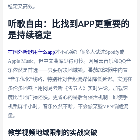
稳定又高效。
听歌自由：比找到APP更重要的
是持续稳定
在国外听歌用什么app
才不心塞？很多人试过Spotify或
Apple Music，但中文曲库少得可怜。网易云音乐和QQ音
乐依然是首选——只要解决地域锁。
番茄加速器
中内置
“音乐优化”线路，特别针对音频流媒体降低延迟。实测在
多伦多地铁上用网易云听《告五人》实时评论，加载速
度比当地广播还快。更省心的是后台保活机制：即使手
机锁屏半小时，音乐依然不断，不会像某些VPN偷跑流
量。
教学视频地域限制的实战突破