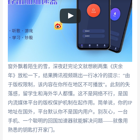
窗外飘着陌生的雪，深夜赶完论文就想刷两集《庆余
年》放松一下，结果腾讯视频跳出一行冰冷的提示：“由
于版权限制，该内容在你所在地区不可播放”。此刻的失
落感，留学生和海外华人都懂。这不是网络不行，是国
内流媒体平台的版权保护机制在起作用。简单说，你的IP
地址在国外，平台默认你不是国内用户。别灰心，一台
手机、一个聪明的回国加速器就能解决问题——就像用
熟悉的钥匙打开家门。