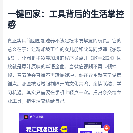
一键回家：工具背后的生活掌控
感
真正实用的回国加速器不该是技术发烧友的玩具。它的
意义在于：让新加坡工作的女儿能和父母同步追《承欢
记》；让温哥华凌晨加班的程序员点开《歌手2024》回
放就是原汁原味的华语金曲。当微信视频不再卡顿掉
帧，春节晚会直播不再转圈缓冲，你在异乡就有了温度
锚点。那些被地域限制隔开的文化共鸣、亲情联结、学
习机遇，其实只需要在手机上轻点一次。把复杂交给专
业工具，把生活交还给自己。