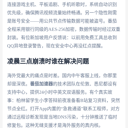
连接游戏主机、平板追剧、手机听歌时，系统自动识别
优先级，确保腾讯视频流量始终畅通。另一个隐性刚需
是账号安全——用公共节点传输数据可能被盗号。番茄
全程采用银行同级的AES-256加密，数据传输时经过双重
封装。有位新加坡用户反馈说：以前用免费工具总收到
QQ异地登录警告，现在安全中心再没红点提醒。
凌晨三点崩溃时谁在解决问题
海外党最大的痛点是时差。国内中午客服上线，你那里
却是深夜。
番茄加速器
的技术团队在伦敦、悉尼都设有
支持中心，提供24小时中英文双语服务。有个真实故
事：柏林留学生小李答辩前夜准备看B站复习资料，突然
节点全红。打开App内置的“急救通道”联系工程师，对方
通过远程诊断发现是当地DNS污染，十分钟推送了临时
修复包。这种无缝支援才是海外服务的真内核。