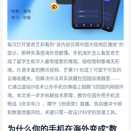
每次打开爱奇艺却看到"该内容仅限中国大陆地区播放"的
提示，那种失落感海外党都懂。手机海外怎么看爱奇艺
成了留学生和华人最常搜索的难题。版权限制像堵无形
墙，片源丰富的腾讯视频、芒果TV也成了可望不可及的
云端收藏夹。但解决办法其实就藏在回国加速器里——
它通过虚拟IP技术让你手机仿佛插上翅膀飞回国内网络环
境。本文将一步步拆解技术原理，教你在国外用手机流
畅追《庆余年2》、蹲守《创造营》直播。告别缓冲卡顿
和数据泄露风险，关键只需一款设计科学的加速工具。
为什么你的手机在海外变成"数