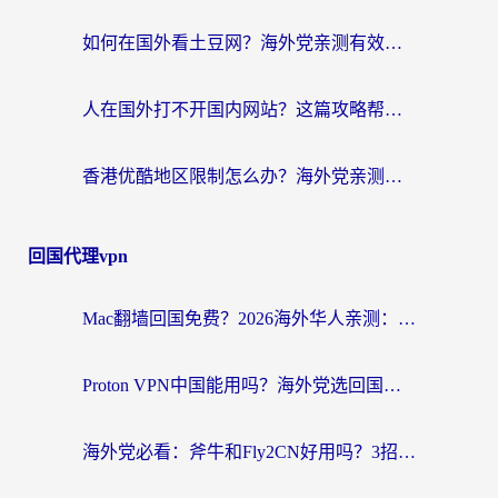
如何在国外看土豆网？海外党亲测有效的追剧加速器选择指南
人在国外打不开国内网站？这篇攻略帮你无缝解锁国内资源（附交管12123使用技巧）
香港优酷地区限制怎么办？海外党亲测有效的追剧解决方案
回国代理vpn
Mac翻墙回国免费？2026海外华人亲测：从CCTV5直播到国内APP，这样选加速器才靠谱
Proton VPN中国能用吗？海外党选回国加速器的避坑指南（附番茄加速器实测）
海外党必看：斧牛和Fly2CN好用吗？3招教你选对回国加速器（附免费试用攻略）