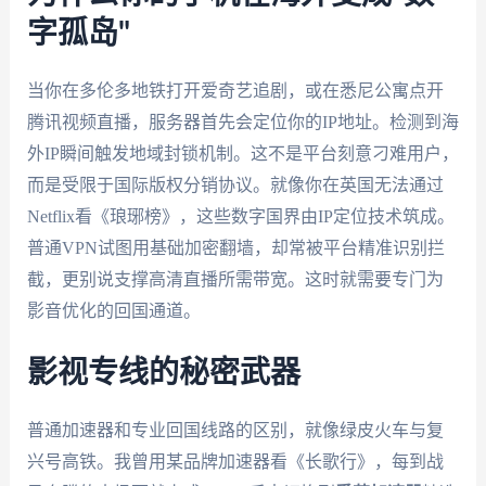
字孤岛"
当你在多伦多地铁打开爱奇艺追剧，或在悉尼公寓点开
腾讯视频直播，服务器首先会定位你的IP地址。检测到海
外IP瞬间触发地域封锁机制。这不是平台刻意刁难用户，
而是受限于国际版权分销协议。就像你在英国无法通过
Netflix看《琅琊榜》，这些数字国界由IP定位技术筑成。
普通VPN试图用基础加密翻墙，却常被平台精准识别拦
截，更别说支撑高清直播所需带宽。这时就需要专门为
影音优化的回国通道。
影视专线的秘密武器
普通加速器和专业回国线路的区别，就像绿皮火车与复
兴号高铁。我曾用某品牌加速器看《长歌行》，每到战