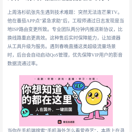
上周洛杉矶张先生遇到技术难题：突然无法连芒果TV。
他在番茄APP点"紧急求助"后，工程师通过日志发现是当
地ISP路由变更所致。专业团队两分钟内推送新协议，比
换线路重启更高效。这种售后实时保障能力，让加速器
从工具升级为服务。遇到春晚直播这类超级流量场景
时，后台会自动启动QoS管理，优先保障VIP用户的影音
数据流通过率。
当你在手机端搜索"手机海外怎么看爱奇艺"，本质上在寻