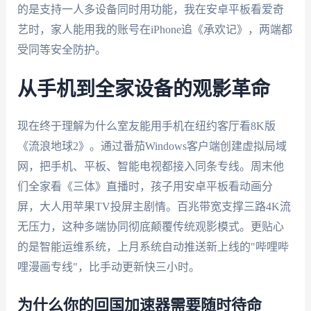
的是支持一人多设备同时用功能，我在安卓平板看爱奇
艺时，家人能用我的账号在iPhone追《承欢记》，两端都
受同等安全防护。
从手机到全家设备的观影革命
现在终于理解为什么室友能用手机在纽约客厅看8K版
《流浪地球2》。通过番茄Windows客户端创建虚拟局域
网，把手机、平板、智能电视都接入同条专线。周末他
们全家看《三体》直播时，孩子用安卓平板看动画分
屏，大人用苹果TV投屏主剧情。百兆带宽支撑三路4K流
无压力，这种多端协同彻底颠覆传统观影模式。更贴心
的是智能运维系统，上月系统自动推送新上线的"哔哩哔
哩漫画专线"，比手动更新快三小时。
为什么你的回国加速器需要随时待命