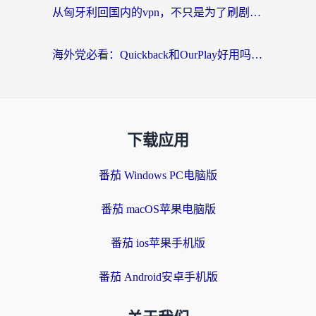
从匈牙利回国内的vpn，不只是为了刷剧那么简单
海外党必看：Quickback和OurPlay好用吗？3分钟选对回国加速器，无缝刷剧玩游戏
下载应用
番茄 Windows PC电脑版
番茄 macOS苹果电脑版
番茄 ios苹果手机版
番茄 Android安卓手机版