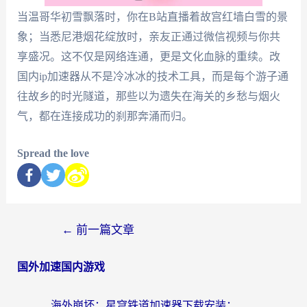
当温哥华初雪飘落时，你在B站直播着故宫红墙白雪的景
象；当悉尼港烟花绽放时，亲友正通过微信视频与你共
享盛况。这不仅是网络连通，更是文化血脉的重续。改
国内ip加速器从不是冷冰冰的技术工具，而是每个游子通
往故乡的时光隧道，那些以为遗失在海关的乡愁与烟火
气，都在连接成功的刹那奔涌而归。
Spread the love
←
前一篇文章
国外加速国内游戏
海外崩坏：星穹铁道加速器下载安装：一份给游子的终极网络指南