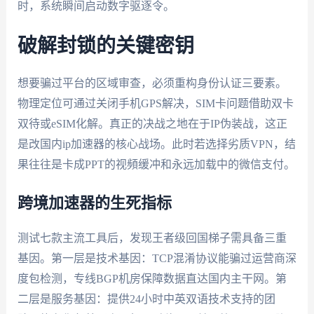
时，系统瞬间启动数字驱逐令。
破解封锁的关键密钥
想要骗过平台的区域审查，必须重构身份认证三要素。
物理定位可通过关闭手机GPS解决，SIM卡问题借助双卡
双待或eSIM化解。真正的决战之地在于IP伪装战，这正
是改国内ip加速器的核心战场。此时若选择劣质VPN，结
果往往是卡成PPT的视頻缓冲和永远加载中的微信支付。
跨境加速器的生死指标
测试七款主流工具后，发现王者级回国梯子需具备三重
基因。第一层是技术基因：TCP混淆协议能骗过运营商深
度包检测，专线BGP机房保障数据直达国内主干网。第
二层是服务基因：提供24小时中英双语技术支持的团