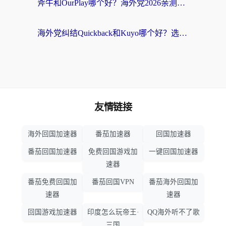
斧牛和OurPlay哪个好？海外党2026亲测：选对加速器，国内资源秒加载
海外党纠结Quickback和Kuyo哪个好？选对回国加速器才能无缝刷国内资源
友情链接
海外回国加速器
番茄加速器
回国加速器
番茄回国加速器
免费回国游戏加
一键回国加速器
速器
番茄免费回国加
番茄回国VPN
番茄海外回国加
速器
速器
回国游戏加速器
印度怎么玩帝王·
QQ海外听不了歌
三国