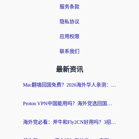
服务条款
隐私协议
应用权限
联系我们
最新资讯
Mac翻墙回国免费？2026海外华人亲测：从CCTV5直播到国内APP，这样选加速器才靠谱
Proton VPN中国能用吗？海外党选回国加速器的避坑指南（附番茄加速器实测）
海外党必看：斧牛和Fly2CN好用吗？3招教你选对回国加速器（附免费试用攻略）