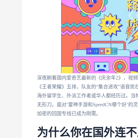
深夜刷着国内爱奇艺最新的《庆余年2》，视频
《王者荣耀》五排，队友的“集合进攻”语音犹在
海外留学生、外派工作者或华人都经历过。当
无形刀。面对‘雷神手游和SpeedCN哪个好
加密的回国专线已成为刚需。
为什么你在国外连不