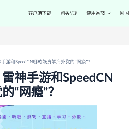
客户端下载
购买VIP
使用番茄
回国
游和SpeedCN哪款能真解海外党的“网瘾”？
神手游和SpeedCN
的“网瘾”？