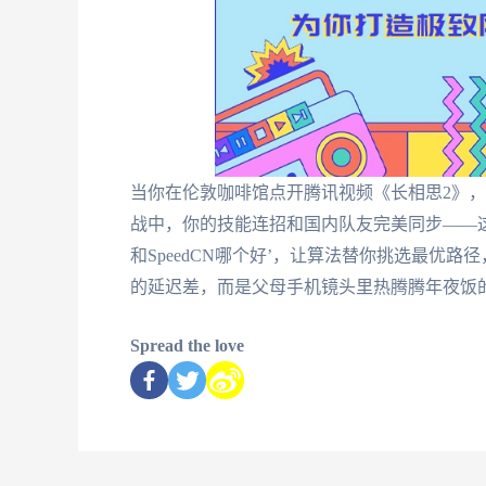
当你在伦敦咖啡馆点开腾讯视频《长相思2》
战中，你的技能连招和国内队友完美同步——
和SpeedCN哪个好’，让算法替你挑选最优
的延迟差，而是父母手机镜头里热腾腾年夜饭
Spread the love