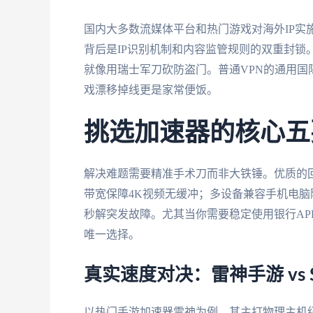
国内大多数流媒体平台和热门游戏对海外IP实施
背后是IP识别机制和内容监管规则的双重封锁
就像用瑞士军刀砍防盗门。普通VPN的通用国际
戏漂移掉线更是家常便饭。
挑选加速器的核心五
解决难题需要精准手术刀而非大铁锤。优质的
带宽保障4K视频无缓冲；多设备兼容手机电脑
秒解突发故障。尤其当你需要稳定使用银行AP
唯一选择。
真实速度对决：雷神手游 vs S
以热门手游加速器雷神为例，其主打物理主机级