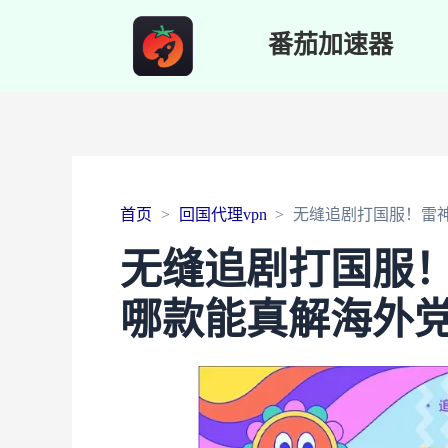
番茄加速器
首页
回国代理vpn
无缝追剧打国服！雷神手
无缝追剧打国服！雷
哪款能真解海外党