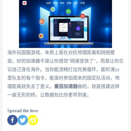
海外玩国服游戏，本质上是在对抗地理距离和网络壁
垒。好的加速器不是让你感觉"网速变快了"，而是让你忘
记自己身在海外。当你能流畅打出完美循环，能听清yy
里队友的每个指令，能准时参加周末的固定队活动，地
理距离就失去了意义。
番茄加速器
做的，就是搭建这样
一座无形的桥，让数据包比你更早到家。
Spread the love