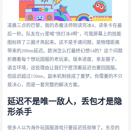
凌晨三点的巴黎，我的赤魔法师刚读完冰4，读条卡在最
后一秒。队友在yy里喊"快打冰4啊"，可我屏幕上的技能
图标转了三圈才亮起来。这不是手速问题，是物理距离
带来的200ms延迟。欧洲怎么打最终幻想14的？这个问题
折磨着每个想玩国服的老玩家。版本进度、亲友圈子、
语言环境，这些理由让我们宁愿顶着延迟也要回国服。
但延迟超过150ms，副本机制就成了噩梦。你需要的不只
是决心，而是一套完整的解决方案。
延迟不是唯一敌人，丢包才是隐
形杀手
很多人以为海外玩国服游戏只要延迟低就够了。东京的