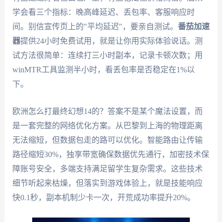
学会看三个指标：晚高峰延迟、丢包率、客服响应时
间。别信宣传页上的"平均延迟"，要亲自测试。
番茄加速
器
提供24小时免费试用，就是让你用实际体验说话。测
试方法很简单：连续打三小时副本，记录卡顿次数；用
winMTR工具监测半小时，看丢包率是否稳定在1%以
下。
欧洲怎么打最终幻想14的？答案不是某个魔法设置，而
是一套完整的网络优化方案。从巴黎到上海的物理距离
无法缩短，但数据包走的路可以优化。智能路由让传输
路径缩短30%，独享带宽确保数据优先通行，加密技术保
障账号安全，多端支持满足留学生复杂需求。这些技术
细节听起来枯燥，但落实到游戏体验上，就是技能响应
快0.1秒，副本机制少卡一次，开荒成功率提升20%。