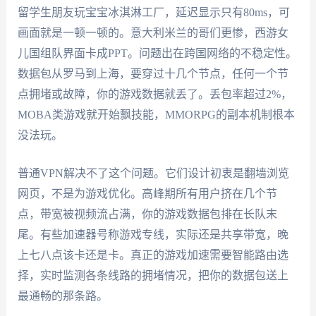
留学生朋友玩宝宝冰淇淋工厂，延迟显示只有80ms，可
画面就是一顿一顿的。意大利米兰的哥们更惨，西游女
儿国组队界面卡成PPT。问题出在跨国网络的不稳定性。
数据包从罗马到上海，要穿过十几个节点，任何一个节
点拥堵或故障，你的游戏数据就丢了。丢包率超过2%，
MOBA类游戏就开始飘技能，MMORPG的副本机制根本
没法玩。
普通VPN解决不了这个问题。它们设计初衷是翻墙浏览
网页，不是为游戏优化。高峰期所有用户挤在几个节
点，带宽被视频流占满，你的游戏数据包排在长队末
尾。有些加速器号称游戏专线，实际还是共享带宽，晚
上七八点该卡还是卡。真正的游戏加速需要智能路由选
择，实时监测各条线路的拥堵情况，把你的数据包送上
最通畅的那条路。