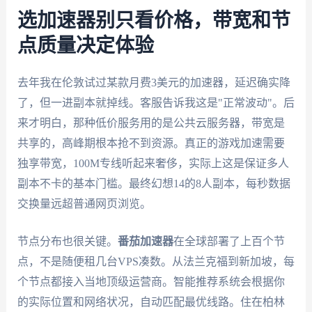
选加速器别只看价格，带宽和节
点质量决定体验
去年我在伦敦试过某款月费3美元的加速器，延迟确实降
了，但一进副本就掉线。客服告诉我这是"正常波动"。后
来才明白，那种低价服务用的是公共云服务器，带宽是
共享的，高峰期根本抢不到资源。真正的游戏加速需要
独享带宽，100M专线听起来奢侈，实际上这是保证多人
副本不卡的基本门槛。最终幻想14的8人副本，每秒数据
交换量远超普通网页浏览。
节点分布也很关键。
番茄加速器
在全球部署了上百个节
点，不是随便租几台VPS凑数。从法兰克福到新加坡，每
个节点都接入当地顶级运营商。智能推荐系统会根据你
的实际位置和网络状况，自动匹配最优线路。住在柏林