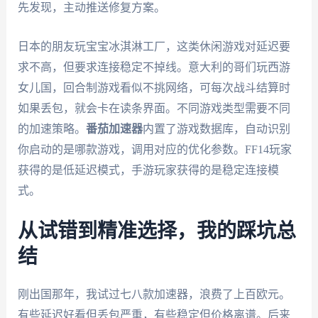
先发现，主动推送修复方案。
日本的朋友玩宝宝冰淇淋工厂，这类休闲游戏对延迟要
求不高，但要求连接稳定不掉线。意大利的哥们玩西游
女儿国，回合制游戏看似不挑网络，可每次战斗结算时
如果丢包，就会卡在读条界面。不同游戏类型需要不同
的加速策略。
番茄加速器
内置了游戏数据库，自动识别
你启动的是哪款游戏，调用对应的优化参数。FF14玩家
获得的是低延迟模式，手游玩家获得的是稳定连接模
式。
从试错到精准选择，我的踩坑总
结
刚出国那年，我试过七八款加速器，浪费了上百欧元。
有些延迟好看但丢包严重，有些稳定但价格离谱。后来