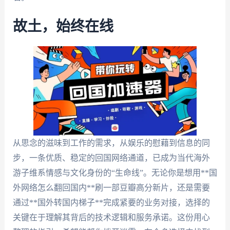
故土，始终在线
从思念的滋味到工作的需求，从娱乐的慰藉到信息的同
步，一条优质、稳定的回国网络通道，已成为当代海外
游子维系情感与文化身份的“生命线”。无论你是想用**国
外网络怎么翻回国内**刷一部豆瓣高分新片，还是需要
通过**国外转国内梯子**完成紧要的业务对接，选择的
关键在于理解其背后的技术逻辑和服务承诺。这份用心