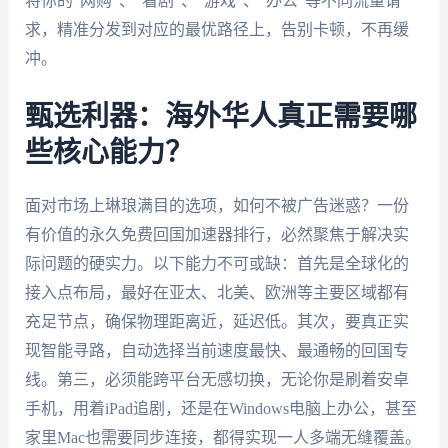
将你的“网购”、“看剧”、“游戏”、“办公”等不同流量请
求，精准分发到对应的最优路径上，告别卡顿，不再缓
冲。
甄选利器：海外华人真正需要哪
些核心能力？
面对市场上琳琅满目的选项，如何不被广告迷惑？一份
有价值的永久免费回国加速器排行，必然聚焦于解决实
际问题的硬实力。以下能力不可或缺：首先是全球化的
接入点布局，最好在亚太、北美、欧洲等主要区域都有
充足节点，确保物理距离近，延迟低。其次，要真正实
现智能寻路，自动选择当前速度最快、最通畅的回国专
线。第三，必须能跨平台无感切换，无论你是刷着安卓
手机，用着iPad追剧，还是在Windows电脑上办公，甚至
家里Mac也需要同步连接，都得实现一人多端无缝覆盖。