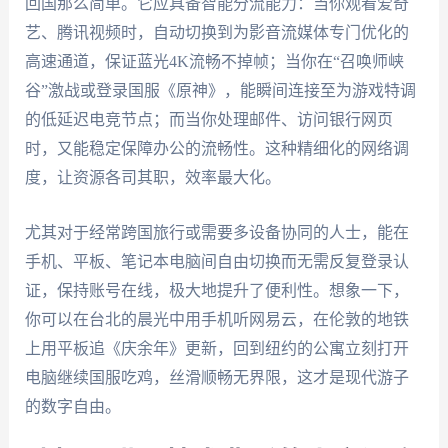
回国那么简单。它应具备智能分流能力：当你观看爱奇
艺、腾讯视频时，自动切换到为影音流媒体专门优化的
高速通道，保证蓝光4K流畅不掉帧；当你在“召唤师峡
谷”激战或登录国服《原神》，能瞬间连接至为游戏特调
的低延迟电竞节点；而当你处理邮件、访问银行网页
时，又能稳定保障办公的流畅性。这种精细化的网络调
度，让资源各司其职，效率最大化。
尤其对于经常跨国旅行或需要多设备协同的人士，能在
手机、平板、笔记本电脑间自由切换而无需反复登录认
证，保持账号在线，极大地提升了便利性。想象一下，
你可以在台北的晨光中用手机听网易云，在伦敦的地铁
上用平板追《庆余年》更新，回到纽约的公寓立刻打开
电脑继续国服吃鸡，丝滑顺畅无界限，这才是现代游子
的数字自由。