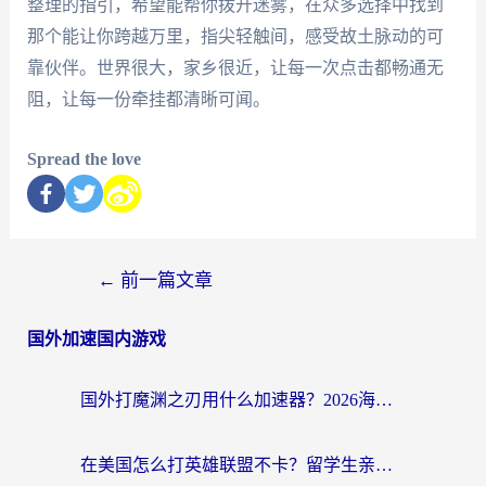
整理的指引，希望能帮你拨开迷雾，在众多选择中找到
那个能让你跨越万里，指尖轻触间，感受故土脉动的可
靠伙伴。世界很大，家乡很近，让每一次点击都畅通无
阻，让每一份牵挂都清晰可闻。
Spread the love
←
前一篇文章
国外加速国内游戏
国外打魔渊之刃用什么加速器？2026海外玩家国服游戏加速全攻略（附闪耀暖暖&复苏的魔女避坑指南）
在美国怎么打英雄联盟不卡？留学生亲测的国服游戏加速全攻略