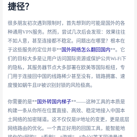
捷径？
很多朋友初次遇到限制时，首先想到的可能是国外的各
种通用VPN服务。然而，尝试几次后会发现：效果往往
不如人意，甚至连接都不稳定。问题出在哪里？根本在
于这些服务的定位并非**
国外网络怎么翻回国内
**。它
们的目标大多是让用户访问国际资源或保护公共Wi-Fi下
的隐私，其服务器节点大多部署在欧美等国际枢纽，专
门用于连接回中国的线路稀少甚至没有，链路拥塞、速
度慢如蜗牛且IP被识别封锁的风险极高。
你需要的是**
国外转国内梯子
**——这种工具的本质是
构建一条从你所在位置直接、高效、稳定地接入中国本
土网络的加密隧道。这不仅仅是IP地址的变更，更是底层
网络路由的优化。一个真正好用的回国工具，能智能地