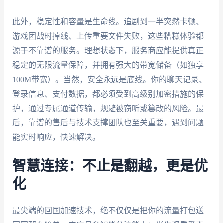
此外，稳定性和容量是生命线。追剧到一半突然卡顿、
游戏团战时掉线、上传重要文件失败，这些糟糕体验都
源于不靠谱的服务。理想状态下，服务商应能提供真正
稳定的无限流量保障，并拥有强大的带宽储备（如独享
100M带宽）。当然，安全永远是底线。你的聊天记录、
登录信息、支付数据，都必须受到高级别加密措施的保
护，通过专属通道传输，规避被窃听或篡改的风险。最
后，靠谱的售后与技术支撑团队也至关重要，遇到问题
能实时响应，快速解决。
智慧连接：不止是翻越，更是优
化
最尖端的回国加速技术，绝不仅仅是把你的流量打包送