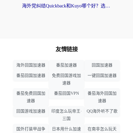
海外党纠结Quickback和Kuyo哪个好？选对回国加速器才能无缝刷国内资源
友情链接
海外回国加速器
番茄加速器
回国加速器
番茄回国加速器
免费回国游戏加
一键回国加速器
速器
番茄免费回国加
番茄回国VPN
番茄海外回国加
速器
速器
回国游戏加速器
印度怎么玩帝王·
QQ海外听不了歌
三国
国外打装甲战争
日本用什么加速
在南非怎么玩天