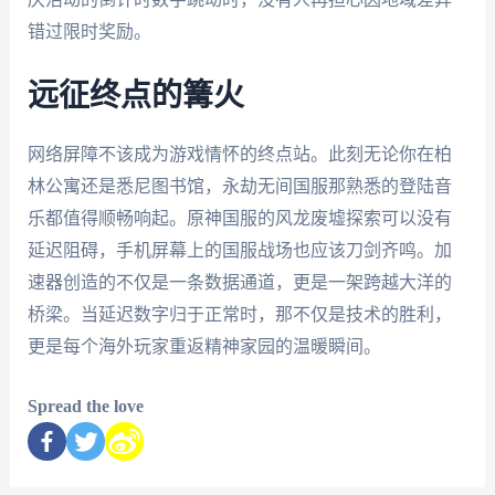
错过限时奖励。
远征终点的篝火
网络屏障不该成为游戏情怀的终点站。此刻无论你在柏
林公寓还是悉尼图书馆，永劫无间国服那熟悉的登陆音
乐都值得顺畅响起。原神国服的风龙废墟探索可以没有
延迟阻碍，手机屏幕上的国服战场也应该刀剑齐鸣。加
速器创造的不仅是一条数据通道，更是一架跨越大洋的
桥梁。当延迟数字归于正常时，那不仅是技术的胜利，
更是每个海外玩家重返精神家园的温暖瞬间。
Spread the love