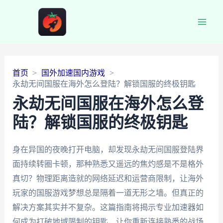
Main
Men
首页
国外加速国内游戏
永劫无间国服在海外怎么登陆？解锁国服的终极钥匙
永劫无间国服在海外怎么登
陆？解锁国服的终极钥匙
身在异国的夜晚打开电脑，却发现永劫无间国服登陆界
面持续转圈卡顿，那种熟悉又遥远的焦灼感是不是格外
真切？物理距离造就的网络延迟和运营商限制，让海外
玩家的国服游戏梦想总是隔着一道无形之墙。但真正的
解决方案其实并不复杂。这篇指南将揭示专业加速器如
何成为打破地域限制的钥匙，让你重新连接熟悉的战场