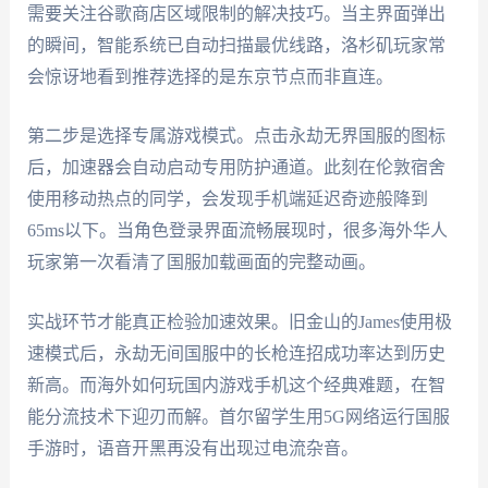
需要关注谷歌商店区域限制的解决技巧。当主界面弹出
的瞬间，智能系统已自动扫描最优线路，洛杉矶玩家常
会惊讶地看到推荐选择的是东京节点而非直连。
第二步是选择专属游戏模式。点击永劫无界国服的图标
后，加速器会自动启动专用防护通道。此刻在伦敦宿舍
使用移动热点的同学，会发现手机端延迟奇迹般降到
65ms以下。当角色登录界面流畅展现时，很多海外华人
玩家第一次看清了国服加载画面的完整动画。
实战环节才能真正检验加速效果。旧金山的James使用极
速模式后，永劫无间国服中的长枪连招成功率达到历史
新高。而海外如何玩国内游戏手机这个经典难题，在智
能分流技术下迎刃而解。首尔留学生用5G网络运行国服
手游时，语音开黑再没有出现过电流杂音。