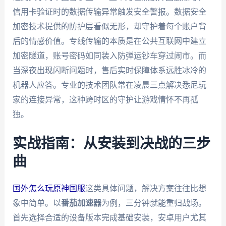
信用卡验证时的数据传输异常触发安全警报。数据安全
加密技术提供的防护层看似无形，却守护着每个账户背
后的情感价值。专线传输的本质是在公共互联网中建立
加密隧道，账号密码如同装入防弹运钞车穿过闹市。而
当深夜出现闪断问题时，售后实时保障体系远胜冰冷的
机器人应答。专业的技术团队常在凌晨三点解决悉尼玩
家的连接异常，这种跨时区的守护让游戏情怀不再孤
独。
实战指南：从安装到决战的三步
曲
国外怎么玩原神国服
这类具体问题，解决方案往往比想
象中简单。以
番茄加速器
为例，三分钟就能重归战场。
首先选择合适的设备版本完成基础安装，安卓用户尤其