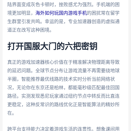
陆界面变成灰色卡顿时，挫败感尤为强烈。手机端的困
境更加明显，
海外如何玩国内游戏手机
的困扰常在留学
生群里引发共鸣。幸运的是，专业加速器创造的虚拟通
道正在改写这种困境。
打开国服大门的六把密钥
真正的游戏加速器核心价值在于精准解决物理距离导致
的延迟问题。全球节点分布让游戏流量不再需要绕地球
半圈，智能推荐最优线路的技术实时分析当前网络状
况，无论你在东京还是柏林，都能毫秒级匹配最佳回国
路径。实测发现悉尼玩家通过纽约节点中转反而比直连
更稳定，这种反常识的路线优化正是智能算法的精妙所
在。
跨平台支持能力决定着游戏生活的连贯性。想象课间用