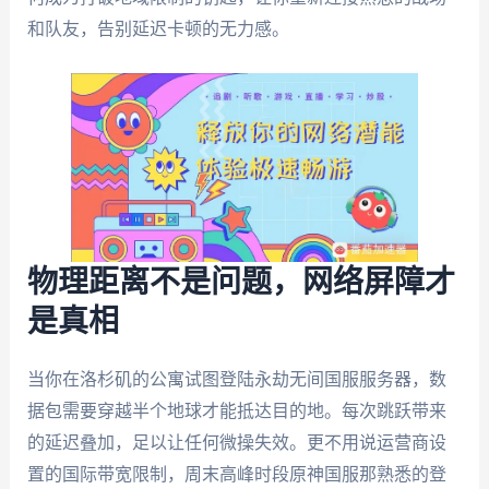
和队友，告别延迟卡顿的无力感。
物理距离不是问题，网络屏障才
是真相
当你在洛杉矶的公寓试图登陆永劫无间国服服务器，数
据包需要穿越半个地球才能抵达目的地。每次跳跃带来
的延迟叠加，足以让任何微操失效。更不用说运营商设
置的国际带宽限制，周末高峰时段原神国服那熟悉的登