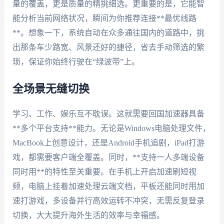
量的覆盖，更是质量的精挑细选。更重要的是，它能智
能分析当前网络状况，瞬间为你推荐连接**最优线路
**。想象一下，系统自动在众多通往国内的道路中，挑
出那条车少路宽、风景还好的捷径，省去手动筛选的繁
琐，保证你始终行驶在“绿波带”上。
全场景无缝切换
学习、工作、娱乐互不耽误。这就需要回国加速器具备
**多个平台支持**能力。无论是Windows电脑处理文件，
MacBook上创意设计，还是Android手机追剧，iPad打游
戏，都需要客户端全覆盖。同时，**支持一人多端设备
同时用**的特性至关重要。在手机上开启加速刷短视
频，电脑上挂着加速处理云端文档，平板还能同时用加
速打游戏，多设备并行高效运转不冲突，无需反复登录
切换，大大提升海外生活的效率与幸福感。