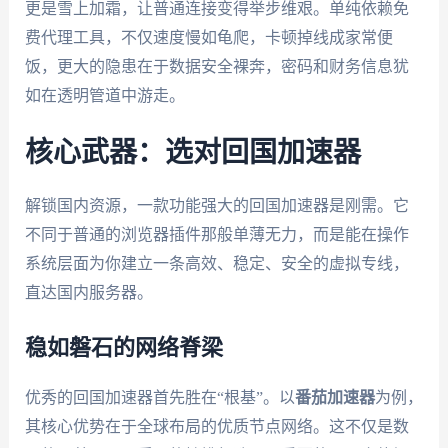
更是雪上加霜，让普通连接变得举步维艰。单纯依赖免
费代理工具，不仅速度慢如龟爬，卡顿掉线成家常便
饭，更大的隐患在于数据安全裸奔，密码和财务信息犹
如在透明管道中游走。
核心武器：选对回国加速器
解锁国内资源，一款功能强大的回国加速器是刚需。它
不同于普通的浏览器插件那般单薄无力，而是能在操作
系统层面为你建立一条高效、稳定、安全的虚拟专线，
直达国内服务器。
稳如磐石的网络脊梁
优秀的回国加速器首先胜在“根基”。以
番茄加速器
为例，
其核心优势在于全球布局的优质节点网络。这不仅是数