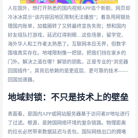
人在国外，想打开熟悉的国内视频APP追个新剧，网页却
冷冰冰提示“该内容因地区限制无法播放”；着急用网银处
理国内账单，加载圈转了又转最终宣告失败；想和国内
好友组队打游戏，延迟红得刺眼…这些场景，留学党、
海外华人和工作者太熟悉了。互联网本应无界，但数字
围墙真实存在。地域限制像一把锁，把我们挡在家乡的
门外。解决之道在哪？解锁的钥匙，正是专业的“浏览器
回国插件”，其背后依赖的是更底层、更可靠的技术——
回国加速器。
地域封锁：不只是技术上的壁垒
表面看，是国内APP或网站服务器基于访问者IP地址进行
了过滤。根源，是跨国网络环境的复杂链路。物理距离
的拉长必然带来数据延迟与丢包，国际网络出口的拥堵