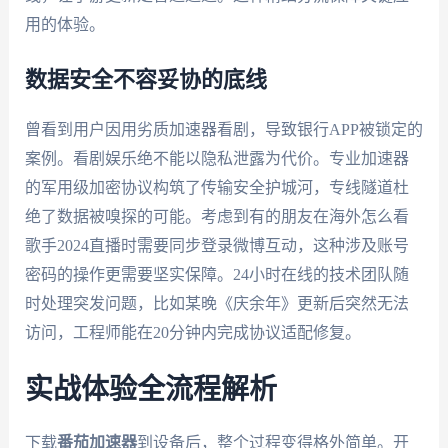
用的体验。
数据安全不容妥协的底线
曾看到用户因用劣质加速器看剧，导致银行APP被锁定的
案例。看剧娱乐绝不能以隐私泄露为代价。专业加速器
的军用级加密协议构筑了传输安全护城河，专线隧道杜
绝了数据被嗅探的可能。考虑到有的朋友在海外怎么看
歌手2024直播时需要同步登录微博互动，这种涉及账号
密码的操作更需要坚实保障。24小时在线的技术团队随
时处理突发问题，比如某晚《庆余年》更新后突然无法
访问，工程师能在20分钟内完成协议适配修复。
实战体验全流程解析
下载
番茄加速器
到设备后，整个过程变得格外简单。开