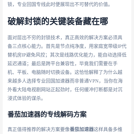
锁，专业回国专线此时便展现出不可替代的价值。
破解封锁的关键装备藏在哪
面对层出不穷的封锁技术，真正高效的解决方案必须具
备三点核心能力。首先是节点纯净度，用家庭宽带级IP代
替机房IP避免风控；其次是线路优化能力，能自动选择低
延迟通道；最后是跨平台兼容性，毕竟我们需要在手
机、平板、电脑随时切换设备。这恰恰解释了为什么越
来越多人选择专业回国加速器而非普通VPN，当你在海
外看大陆电视剧网站正起劲时，任何缓冲打断都是对沉
浸式体验的谋杀。
番茄加速器的专线解码方案
真正值得推荐的解决方案要像
番茄加速器
这样具备多维