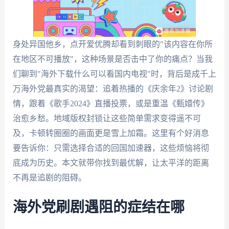
身处异国他乡，点开爱优腾却看到刺眼的"该内容在你所
在地区不可播放"，这种场景是否击中了你的痛点？当我
们聊到"海外下载什么可以看国内电视"时，背后是成千上
万海外党最真实的渴望：追着热播的《庆余年2》讨论剧
情，跟着《歌手2024》直播投票，或是重温《甄嬛传》
治愈乡愁。地域版权封锁让这些简单需求变得遥不可
及，卡顿转圈圈的画面更是雪上加霜。这里有个好消息
要告诉你：只需选择合适的回国加速器，这些烦恼将彻
底成为历史。本文就带你找到最优解，让太平洋的距离
不再是追剧的阻碍。
海外党刷剧遇阻的症结在哪