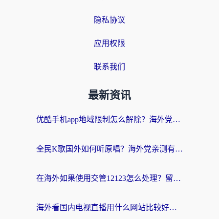
隐私协议
应用权限
联系我们
最新资讯
优酷手机app地域限制怎么解除？海外党亲测有效的追剧方案
全民K歌国外如何听原唱？海外党亲测有效的回国加速器选择指南
在海外如果使用交管12123怎么处理？留学生亲测有效的回国加速方案
海外看国内电视直播用什么网站比较好？一篇解决你所有追剧难题的实用指南