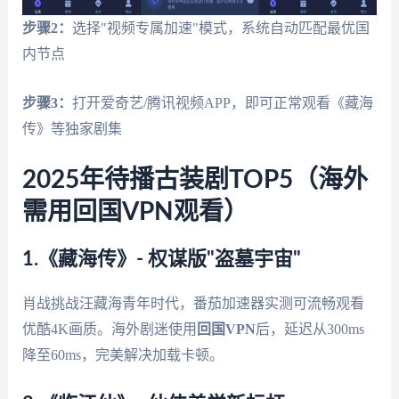
步骤2：
选择"视频专属加速"模式，系统自动匹配最优国
内节点
步骤3：
打开爱奇艺/腾讯视频APP，即可正常观看《藏海
传》等独家剧集
2025年待播古装剧TOP5（海外
需用回国VPN观看）
1.《藏海传》- 权谋版"盗墓宇宙"
肖战挑战汪藏海青年时代，番茄加速器实测可流畅观看
优酷4K画质。海外剧迷使用
回国VPN
后，延迟从300ms
降至60ms，完美解决加载卡顿。