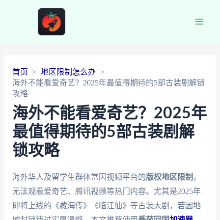
Main
Men
首页
地区限制怎么办
海外不能看爱奇艺？2025年最值得期待的5部古装剧解锁
攻略
海外不能看爱奇艺？2025年
最值得期待的5部古装剧解
锁攻略
海外华人及留学生群体常因视频平台的
版权地区限制
，
无法观看爱奇艺、腾讯视频等热门内容。尤其是2025年
即将上线的《藏海传》《临江仙》等古装大剧，若因地
域封锁错过实属遗憾。本文推荐使用
番茄回国
加速器
，