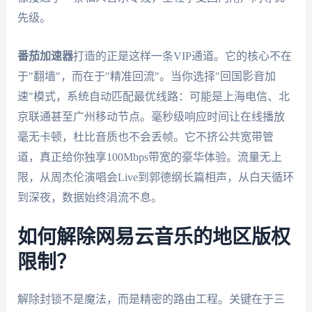
先级。
番茄加速器
打造的正是这样一条VIP通道。它的核心不在
于"翻墙"，而在于"精准回流"。当你选择"回国影音加
速"模式，系统自动匹配最优线路：可能是上海电信、北
京联通甚至广州移动节点。毫秒级响应时间让在线播放
毫无卡顿，杜比音质也不会丢帧。它不挤公共宽带管
道，真正给你独享100Mbps带宽的豪华体验。流量无上
限，从周杰伦演唱会Live到郭德纲长篇相声，从白天循环
到深夜，数据始终涓流不息。
如何解除网易云音乐的地区版权
限制？
解除封锁不是魔法，而是精密的路由工程。关键在于三