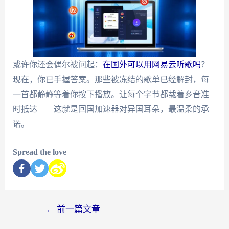
或许你还会偶尔被问起：
在国外可以用网易云听歌吗
？
现在，你已手握答案。那些被冻结的歌单已经解封，每
一首都静静等着你按下播放。让每个字节都载着乡音准
时抵达——这就是回国加速器对异国耳朵，最温柔的承
诺。
Spread the love
←
前一篇文章