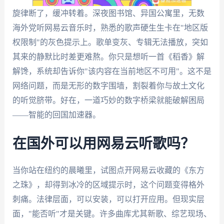
旋律断了，缓冲转着。深夜图书馆、异国公寓里，无数
海外党听网易云音乐时，熟悉的歌声硬生生卡在"地区版
权限制"的灰色提示上。歌单变灰、专辑无法播放，突如
其来的静默比时差更难熬。你只是想听一首《稻香》解
解馋，系统却告诉你"该内容在当前地区不可用"。这不是
网络问题，而是无形的数字围墙，割裂着你与故土文化
的听觉脐带。好在，一道巧妙的数字桥梁就能破解困局
——智能的回国加速器。
在国外可以用网易云听歌吗？
当你站在纽约的晨曦里，试图点开网易云收藏的《东方
之珠》，却得到冰冷的区域提示时，这个问题变得格外
刺痛。法律层面，可以安装，可以打开应用。但现实层
面，"能否听"才是关键。许多曲库尤其新歌、综艺现场、