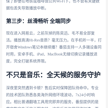
保了即便在地铁或咖啡馆公共Wi-Fi下，也不会有关键数
据包丢失导致播放中断。
第三步：丝滑畅听 全端同步
现在进入网易云，之前灰掉的陈奕迅、毛不易全部复
活。播放高清Hi-Res音质？毫无压力。在手机听一半，打
开宿舍Windows笔记本继续播？番茄支持一人多端设备同
时用，安卓手机、iPad、MacBook无缝切换记录播放进
度，完全打破系统界限。
不只是音乐：全天候的服务守护
深夜里突然遇到卡顿？售后实时保障团队待命中。专业
的技术团队熟悉各类海外网络环境波动，7x24小时响
应。相比普通翻墙工具用完即弃的服务，番茄提供的是