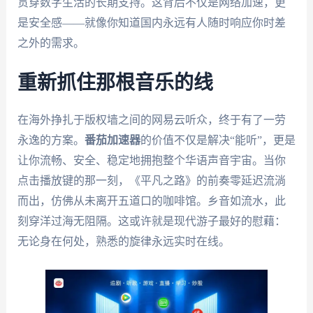
贯穿数字生活的长期支持。这背后不仅是网络加速，更
是安全感——就像你知道国内永远有人随时响应你时差
之外的需求。
重新抓住那根音乐的线
在海外挣扎于版权墙之间的网易云听众，终于有了一劳
永逸的方案。
番茄加速器
的价值不仅是解决“能听”，更是
让你流畅、安全、稳定地拥抱整个华语声音宇宙。当你
点击播放键的那一刻，《平凡之路》的前奏零延迟流淌
而出，仿佛从未离开五道口的咖啡馆。乡音如流水，此
刻穿洋过海无阻隔。这或许就是现代游子最好的慰藉：
无论身在何处，熟悉的旋律永远实时在线。