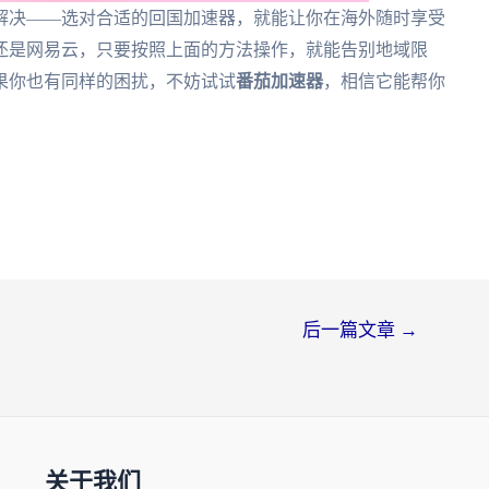
解决——选对合适的回国加速器，就能让你在海外随时享受
还是网易云，只要按照上面的方法操作，就能告别地域限
果你也有同样的困扰，不妨试试
番茄加速器
，相信它能帮你
后一篇文章
→
关于我们