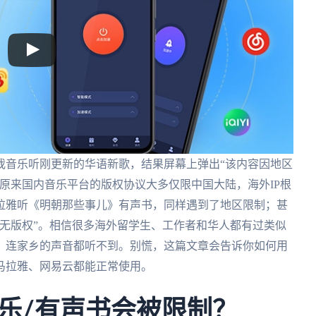
我音乐听刚更新的华语新歌，结果屏幕上弹出“该内容因地区
原来国内音乐平台的版权协议大多仅限中国大陆，海外IP根
拉雅听《明朝那些事儿》有声书，同样遇到了地区限制；甚
无版权”。相信很多海外留学生、工作者和华人都有过类似
，连家乡的声音都听不到。别慌，这篇文章会告诉你如何用
马拉雅、网易云都能正常使用。
乐/有声书会被限制？