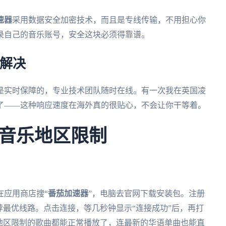
速器
采用数据安全加密技术，而且是专线传输，不用担心你
录自己的音乐账号，安全这块必须得靠谱。
秒解决
是实时保障的，专业技术团队随时在线。有一次我在英国凌
了——这种响应速度在海外真的很贴心，不会让你干等着。
音乐地区限制
在应用商店搜“
番茄加速器
”，电脑去官网下载安装包。注册
荐最优线路。点击连接，等几秒钟显示“连接成功”后，再打
地区限制的歌曲都能正常播放了，连最新的华语单曲也能直