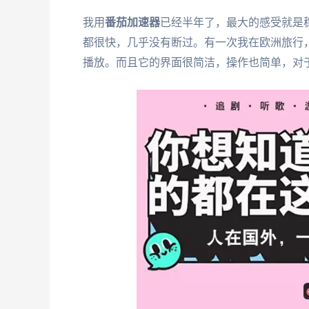
我用
番茄加速器
已经半年了，最大的感受就是
都很快，几乎没有断过。有一次我在欧洲旅行
播放。而且它的界面很简洁，操作也简单，对