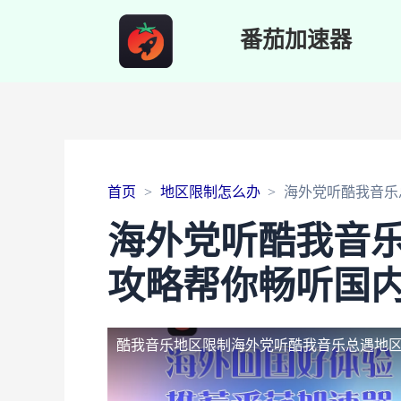
番茄加速器
首页
地区限制怎么办
海外党听酷我音乐
海外党听酷我音
攻略帮你畅听国
酷我音乐地区限制
海外党听酷我音乐总遇地