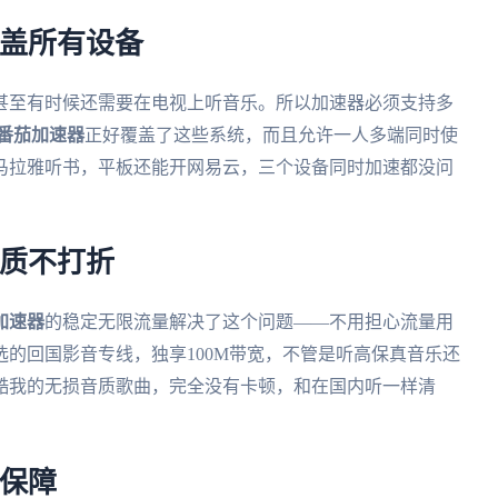
覆盖所有设备
甚至有时候还需要在电视上听音乐。所以加速器必须支持多
番茄加速器
正好覆盖了这些系统，而且允许一人多端同时使
马拉雅听书，平板还能开网易云，三个设备同时加速都没问
音质不打折
加速器
的稳定无限流量解决了这个问题——不用担心流量用
的回国影音专线，独享100M带宽，不管是听高保真音乐还
酷我的无损音质歌曲，完全没有卡顿，和在国内听一样清
有保障