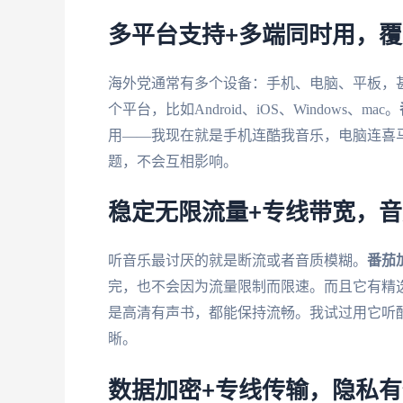
多平台支持+多端同时用，
海外党通常有多个设备：手机、电脑、平板，
个平台，比如Android、iOS、Windows、mac。
用——我现在就是手机连酷我音乐，电脑连喜
题，不会互相影响。
稳定无限流量+专线带宽，
听音乐最讨厌的就是断流或者音质模糊。
番茄
完，也不会因为流量限制而限速。而且它有精选
是高清有声书，都能保持流畅。我试过用它听
晰。
数据加密+专线传输，隐私