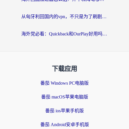
从匈牙利回国内的vpn，不只是为了刷剧那么简单
海外党必看：Quickback和OurPlay好用吗？3分钟选对回国加速器，无缝刷剧玩游戏
下载应用
番茄 Windows PC电脑版
番茄 macOS苹果电脑版
番茄 ios苹果手机版
番茄 Android安卓手机版