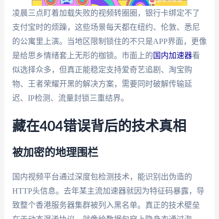
凌晨三点盯着加载失败的视频转圈圈，银行卡绑定不了
支付宝时的烦躁，这些场景每天都在纽约、伦敦、悉尼
的公寓里上演。当地区限制锁住的不只是APP界面，更像
是给思乡情绪套上无形的枷锁。市面上的
国内加速器
看
似选择众多，但真正能稳定支持爱奇艺追剧、淘宝购
物、王者荣耀开黑的解决方案，需要同时破解传输延
迟、IP检测、流量封锁三重结界。
藏在404错误背后的技术真相
被加密的地理围栏
国内视频平台通过深度包检测技术，能识别出伪造的
HTTP头信息。去年某主流加速器就因为特征码暴露，导
致整个香港服务器集群被列入黑名单。真正的技术壁垒