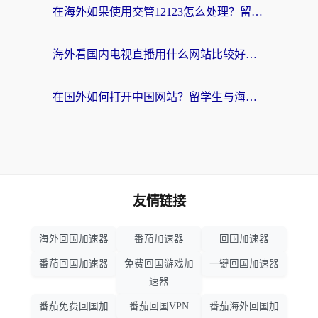
在海外如果使用交管12123怎么处理？留学生亲测有效的回国加速方案
海外看国内电视直播用什么网站比较好？一篇解决你所有追剧难题的实用指南
在国外如何打开中国网站？留学生与海外华人的无缝访问指南
友情链接
海外回国加速器
番茄加速器
回国加速器
番茄回国加速器
免费回国游戏加
一键回国加速器
速器
番茄免费回国加
番茄回国VPN
番茄海外回国加