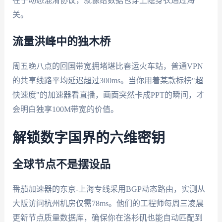
在于动态混淆协议，就像给数据包穿上隐身衣通过海
关。
流量洪峰中的独木桥
周五晚八点的回国带宽拥堵堪比春运火车站，普通VPN
的共享线路平均延迟超过300ms。当你用着某款标榜"超
快速度"的加速器看直播，画面突然卡成PPT的瞬间，才
会明白独享100M带宽的价值。
解锁数字国界的六维密钥
全球节点不是摆设品
番茄加速器的东京-上海专线采用BGP动态路由，实测从
大阪访问杭州机房仅需78ms。他们的工程师每周三凌晨
更新节点质量数据库，确保你在洛杉矶也能自动匹配到