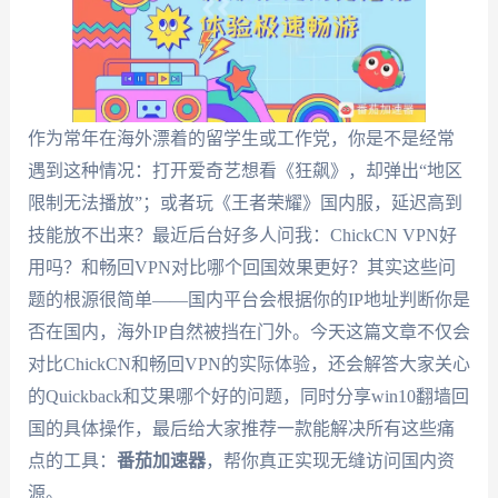
作为常年在海外漂着的留学生或工作党，你是不是经常
遇到这种情况：打开爱奇艺想看《狂飙》，却弹出“地区
限制无法播放”；或者玩《王者荣耀》国内服，延迟高到
技能放不出来？最近后台好多人问我：ChickCN VPN好
用吗？和畅回VPN对比哪个回国效果更好？其实这些问
题的根源很简单——国内平台会根据你的IP地址判断你是
否在国内，海外IP自然被挡在门外。今天这篇文章不仅会
对比ChickCN和畅回VPN的实际体验，还会解答大家关心
的Quickback和艾果哪个好的问题，同时分享win10翻墙回
国的具体操作，最后给大家推荐一款能解决所有这些痛
点的工具：
番茄加速器
，帮你真正实现无缝访问国内资
源。