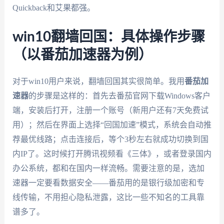
Quickback和艾果都强。
win10翻墙回国：具体操作步骤
（以番茄加速器为例）
对于win10用户来说，翻墙回国其实很简单。我用
番茄加
速器
的步骤是这样的：首先去番茄官网下载Windows客户
端，安装后打开，注册一个账号（新用户还有7天免费试
用）；然后在界面上选择“回国加速”模式，系统会自动推
荐最优线路；点击连接后，等个3秒左右就成功切换到国
内IP了。这时候打开腾讯视频看《三体》，或者登录国内
办公系统，都和在国内一样流畅。需要注意的是，选加
速器一定要看数据安全——番茄用的是银行级加密和专
线传输，不用担心隐私泄露，这比一些不知名的工具靠
谱多了。