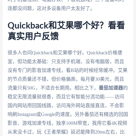
连都没问题，这对多设备用户太友好了。
Quickback和艾果哪个好？看看
真实用户反馈
很多人也问Quickback和艾果哪个好。Quickback价格便
宜，但功能太基础：只支持手机端，没有电脑版，而且
没有专门的影音加速专线，看B站的时候经常缓冲。艾果
的节点质量还不错，但价格偏高，每月要30美元，而且
流量只有50G，不适合长期用。相比之下，
番茄加速器
的
稳定无限流量就很香，而且它有智能分流功能——访问
国内网站用回国线路，访问海外网站直接直连，不会影
响刷Instagram或Google的速度。另外番茄还有精选的回国
影音、游戏加速专线，独享100M带宽，我用它看4K视频
从来没卡过，玩《王者荣耀》延迟能降到20ms左右，比