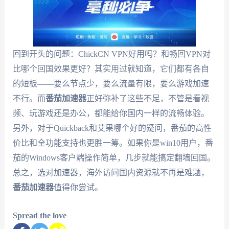
回到开头的问题：ChickCN VPN好用吗？和畅回VPN对
比哪个回国效果更好？其实用过就知道，它们都有各自
的短板——要么节点少，要么流量有限，要么游戏加速
不行。而
番茄加速器
正好弥补了这些不足，不管是看视
频、玩游戏还是办公，都能给你国内一样的流畅体验。
另外，对于Quickback和艾果哪个好的疑问，番茄的高性
价比和全功能支持也更胜一筹。如果你是win10用户，番
茄的Windows客户端操作简单，几步就能搞定翻墙回国。
总之，选对加速器，海外访问国内资源就不再是难题，
番茄加速器
值得你尝试。
Spread the love