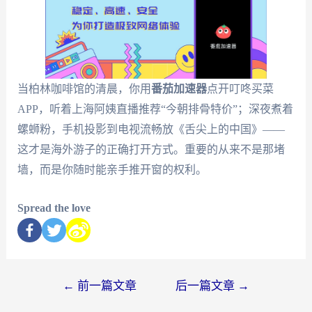
当柏林咖啡馆的清晨，你用
番茄加速器
点开叮咚买菜
APP，听着上海阿姨直播推荐“今朝排骨特价”；深夜煮着
螺蛳粉，手机投影到电视流畅放《舌尖上的中国》——
这才是海外游子的正确打开方式。重要的从来不是那堵
墙，而是你随时能亲手推开窗的权利。
Spread the love
←
前一篇文章
后一篇文章
→