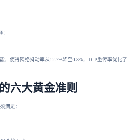
视频：
能，使得网络抖动率从12.7%降至0.8%，TCP重传率优化了
的六大黄金准则
必须满足：