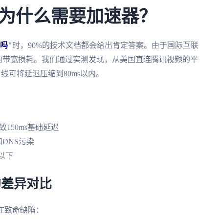
为什么需要加速器？
吗
"
时，90%的技术文档都会给出肯定答案。由于国际互联
上的带宽损耗。我们通过实测发现，从美国直连腾讯视频的平
线可将延迟压缩到80ms以内。
致150ms基础延迟
和DNS污染
以下
的差异对比
在致命缺陷：