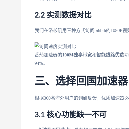
2.2 实测数据对比
我们在洛杉矶用三种方式访问bilibili的1080P
番茄加速器的
100M独享带宽
和
智能线路优选
功
94%。
三、选择回国加速器
根据300名海外用户的调研反馈，优质加速器
3.1 核心功能缺一不可