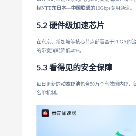
择
NTT东日本—中国联通
的10Gbps专用通道。
5.2 硬件级加速芯片
在东京、新加坡等核心节点部署基于FPGA的流
的带宽消耗降低40%。
5.3 看得见的安全保障
每日更新的
动态IP池
包含50万个有效国内IP
名单机制。