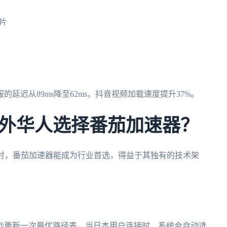
分片
延迟从89ms降至62ms，抖音视频加载速度提升37%。
海外华人选择番茄加速器？
时，番茄加速器能成为行业首选，得益于其独有的技术架
0秒更新一次最优路径表。当日本用户连接时，系统会自动选