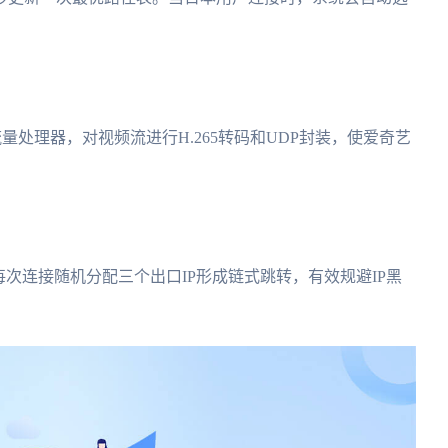
量处理器，对视频流进行H.265转码和UDP封装，使爱奇艺
，每次连接随机分配三个出口IP形成链式跳转，有效规避IP黑