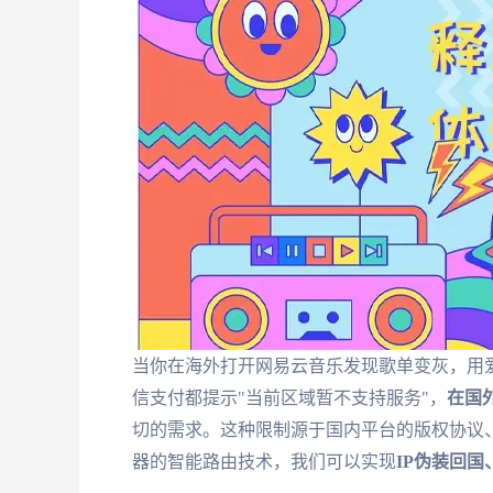
当你在海外打开网易云音乐发现歌单变灰，用爱
信支付都提示"当前区域暂不支持服务"，
在国
切的需求。这种限制源于国内平台的版权协议
器的智能路由技术，我们可以实现
IP伪装回