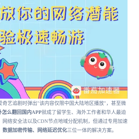
奇艺追剧时弹出"该内容仅限中国大陆地区播放"，甚至微
外怎么翻回国内APP
就成了留学生、海外工作者和华人最迫
、网络安全法以及CDN节点地域分配机制，但通过专用加速
国、数据加密传输、网络延迟优化
三位一体的解决方案。