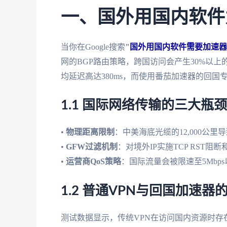
一、国外用国内软件
当你在Google搜索
"
国外用国内软件需要加速器
网的BGP路由策略，跨国访问会产生30%以
均延迟高达380ms，而使用番茄加速器的回国专
1.1 国际网络传输的三大瓶颈
•
物理距离限制
：中美海底光缆的12,000公里导
•
GFW过滤机制
：对境外IP实施TCP RST阻断
•
运营商QoS策略
：国际流量会被限速至5Mbps
1.2 普通VPN与回国加速器
测试数据显示，传统VPN在访问国内资源时存