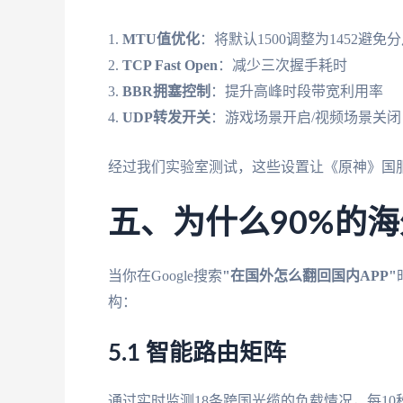
1.
MTU值优化
：将默认1500调整为1452避免
2.
TCP Fast Open
：减少三次握手耗时
3.
BBR拥塞控制
：提升高峰时段带宽利用率
4.
UDP转发开关
：游戏场景开启/视频场景关闭
经过我们实验室测试，这些设置让《原神》国服的
五、为什么90%的
当你在Google搜索
"在国外怎么翻回国内APP"
构：
5.1 智能路由矩阵
通过实时监测18条跨国光缆的负载情况，每1