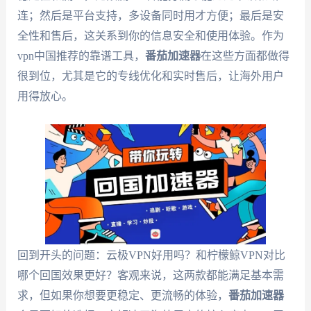
连；然后是平台支持，多设备同时用才方便；最后是安
全性和售后，这关系到你的信息安全和使用体验。作为
vpn中国推荐的靠谱工具，
番茄加速器
在这些方面都做得
很到位，尤其是它的专线优化和实时售后，让海外用户
用得放心。
回到开头的问题：云极VPN好用吗？和柠檬鲸VPN对比
哪个回国效果更好？客观来说，这两款都能满足基本需
求，但如果你想要更稳定、更流畅的体验，
番茄加速器