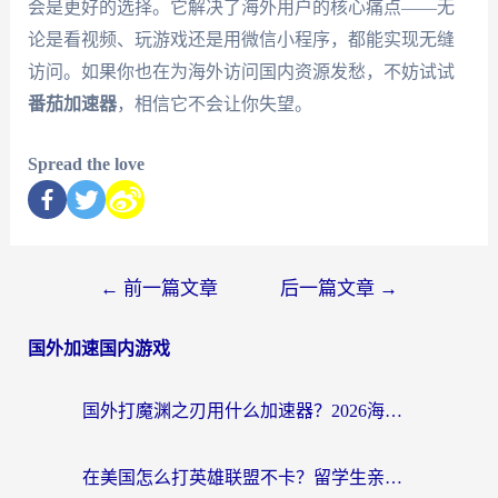
会是更好的选择。它解决了海外用户的核心痛点——无
论是看视频、玩游戏还是用微信小程序，都能实现无缝
访问。如果你也在为海外访问国内资源发愁，不妨试试
番茄加速器
，相信它不会让你失望。
Spread the love
←
前一篇文章
后一篇文章
→
国外加速国内游戏
国外打魔渊之刃用什么加速器？2026海外玩家国服游戏加速全攻略（附闪耀暖暖&复苏的魔女避坑指南）
在美国怎么打英雄联盟不卡？留学生亲测的国服游戏加速全攻略