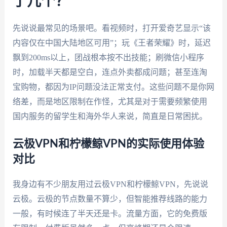
了几个？
先说说最常见的场景吧。看视频时，打开爱奇艺显示“该
内容仅在中国大陆地区可用”；玩《王者荣耀》时，延迟
飘到200ms以上，团战根本按不出技能；刷微信小程序
时，加载半天都是空白，连点外卖都成问题；甚至连淘
宝购物，都因为IP问题没法正常支付。这些问题不是你网
络差，而是地区限制在作怪，尤其是对于需要频繁使用
国内服务的留学生和海外华人来说，简直是日常困扰。
云极VPN和柠檬鲸VPN的实际使用体验
对比
我身边有不少朋友用过云极VPN和柠檬鲸VPN，先说说
云极。云极的节点数量不算少，但智能推荐线路的能力
一般，有时候连了半天还是卡。流量方面，它的免费版