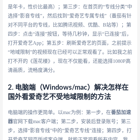
是年卡，性价比最高）；第三步：在首页的“专线分类”中
选择“影音专线”，然后找到“爱奇艺专属专线”（番茄有针
对不同平台的专线，比如腾讯视频、优酷、B站等）；第
四步：点击“连接”按钮，等待几秒钟，显示“已连接”后，
打开爱奇艺App；第五步：刷新爱奇艺的页面，之前提示
“地域限制”的视频现在已经可以正常观看了。比如我之前
打不开的《莲花楼》，现在不仅能看，还能选择1080P高
清画质，流畅度满分。
2. 电脑端（Windows/mac）解决怎样在
国外看爱奇艺不受地域限制的方法
电脑端的操作更简单。以mac为例：第一步，在
番茄加速
器
官网下载mac客户端；第二步，安装后登录账号；第三
步，选择“影音专线”中的“爱奇艺专线”连接；第四步，打
开爱奇艺网页版或客户端，就能正常观看所有内容。我