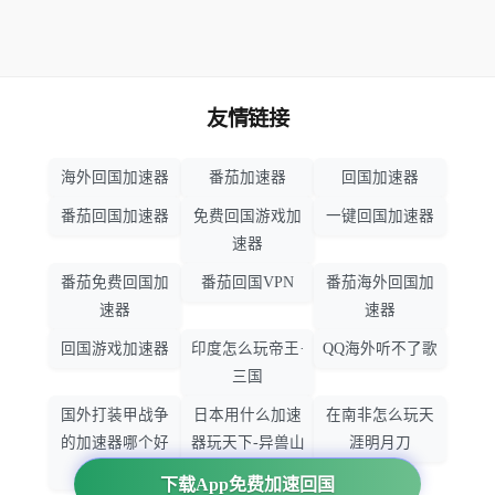
友情链接
海外回国加速器
番茄加速器
回国加速器
番茄回国加速器
免费回国游戏加
一键回国加速器
速器
番茄免费回国加
番茄回国VPN
番茄海外回国加
速器
速器
回国游戏加速器
印度怎么玩帝王·
QQ海外听不了歌
三国
国外打装甲战争
日本用什么加速
在南非怎么玩天
的加速器哪个好
器玩天下-异兽山
涯明月刀
用
海
下载App免费加速回国