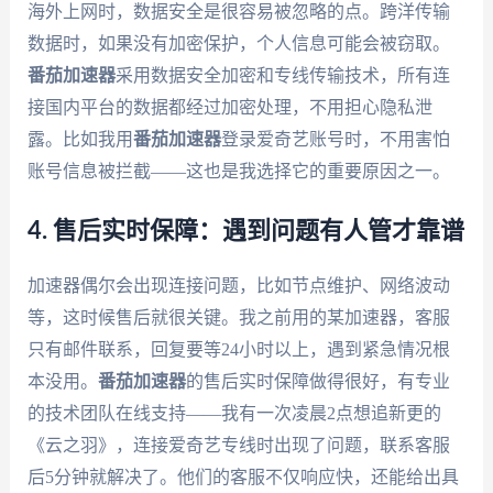
海外上网时，数据安全是很容易被忽略的点。跨洋传输
数据时，如果没有加密保护，个人信息可能会被窃取。
番茄加速器
采用数据安全加密和专线传输技术，所有连
接国内平台的数据都经过加密处理，不用担心隐私泄
露。比如我用
番茄加速器
登录爱奇艺账号时，不用害怕
账号信息被拦截——这也是我选择它的重要原因之一。
4. 售后实时保障：遇到问题有人管才靠谱
加速器偶尔会出现连接问题，比如节点维护、网络波动
等，这时候售后就很关键。我之前用的某加速器，客服
只有邮件联系，回复要等24小时以上，遇到紧急情况根
本没用。
番茄加速器
的售后实时保障做得很好，有专业
的技术团队在线支持——我有一次凌晨2点想追新更的
《云之羽》，连接爱奇艺专线时出现了问题，联系客服
后5分钟就解决了。他们的客服不仅响应快，还能给出具