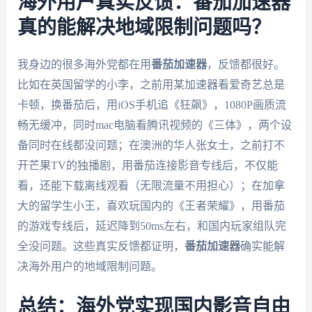
海外用户真实反馈：番茄加速器
真的能解决地域限制问题吗？
我身边的很多海外党都在用
番茄加速器
，反馈都很好。
比如在英国留学的小李，之前用某加速器看爱奇艺总是
卡顿，换番茄后，用iOS手机追《狂飙》，1080P画质流
畅无缓冲，同时mac电脑看腾讯视频的《三体》，两个设
备同时在线都没问题；在澳洲的华人张女士，之前打不
开芒果TV的独播剧，用番茄连接影音专线后，不仅能
看，还能下载离线观看（无限流量不用担心）；在加拿
大的留学生小王，喜欢玩国内的《王者荣耀》，用番茄
的游戏专线后，延迟降到50ms左右，和国内玩家组队完
全没问题。这些真实反馈都证明，
番茄加速器
确实能解
决海外用户的地域限制问题。
总结：海外党实现国内影音自由