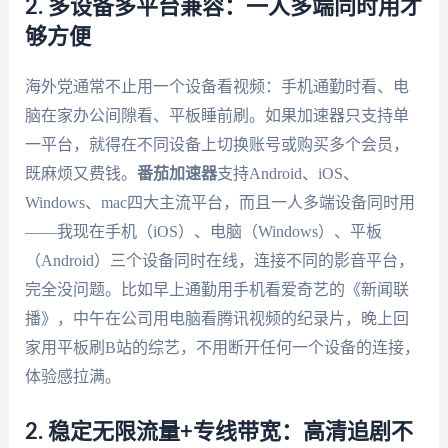
2. 多设备多平台兼容：一人多端同时用才
够方便
海外党通常不止用一个设备看视频：手机通勤时看、电
脑在家办公间隙看、平板睡前刷。如果加速器只支持单
一平台，就得在不同设备上切换账号或购买多个会员，
既麻烦又费钱。
番茄加速器
支持Android、iOS、
Windows、mac四大主流平台，而且一人多端设备同时用
——我现在手机（iOS）、电脑（Windows）、平板
（Android）三个设备同时在线，连接不同的影音平台，
完全没问题。比如早上通勤用手机看爱奇艺的《新闻联
播》，中午在公司用电脑看腾讯视频的纪录片，晚上回
家用平板刷B站的综艺，不用断开任何一个设备的连接，
体验感拉满。
2. 稳定无限流量+专线带宽：高清追剧不