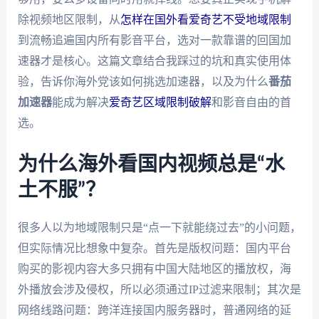
除视频地区限制，从
怎样在国外看爱奇艺不受地域限制
到流畅追遍国内所有影音平台，选对一款靠谱的回国加
速器才是核心。这篇文章结合我踩过的坑和真实使用体
验，告诉你海外党该如何挑选加速器，以及为什么
番茄
加速器
能成为解决
爱奇艺区域限制破解
和影音自由的首
选。
为什么海外看国内视频总是“水
土不服”？
很多人以为地域限制只是“点一下就能绕过去”的小问题，
但实际情况比想象中复杂。首先是版权问题：国内平台
购买的影视内容大多只拥有中国大陆地区的播放权，海
外播放会涉及侵权，所以必须通过IP过滤来限制；其次是
网络线路问题：跨洋连接国内服务器时，普通网络的延