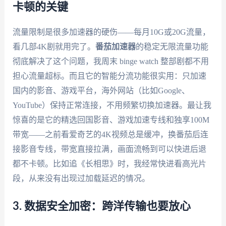
卡顿的关键
流量限制是很多加速器的硬伤——每月10G或20G流量，
看几部4K剧就用完了。
番茄加速器
的稳定无限流量功能
彻底解决了这个问题，我周末 binge watch 整部剧都不用
担心流量超标。而且它的智能分流功能很实用：只加速
国内的影音、游戏平台，海外网站（比如Google、
YouTube）保持正常连接，不用频繁切换加速器。最让我
惊喜的是它的精选回国影音、游戏加速专线和独享100M
带宽——之前看爱奇艺的4K视频总是缓冲，换番茄后连
接影音专线，带宽直接拉满，画面流畅到可以快进后退
都不卡顿。比如追《长相思》时，我经常快进看高光片
段，从来没有出现过加载延迟的情况。
3. 数据安全加密：跨洋传输也要放心