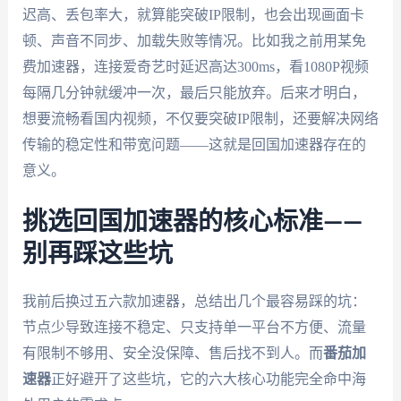
迟高、丢包率大，就算能突破IP限制，也会出现画面卡
顿、声音不同步、加载失败等情况。比如我之前用某免
费加速器，连接爱奇艺时延迟高达300ms，看1080P视频
每隔几分钟就缓冲一次，最后只能放弃。后来才明白，
想要流畅看国内视频，不仅要突破IP限制，还要解决网络
传输的稳定性和带宽问题——这就是回国加速器存在的
意义。
挑选回国加速器的核心标准——
别再踩这些坑
我前后换过五六款加速器，总结出几个最容易踩的坑：
节点少导致连接不稳定、只支持单一平台不方便、流量
有限制不够用、安全没保障、售后找不到人。而
番茄加
速器
正好避开了这些坑，它的六大核心功能完全命中海