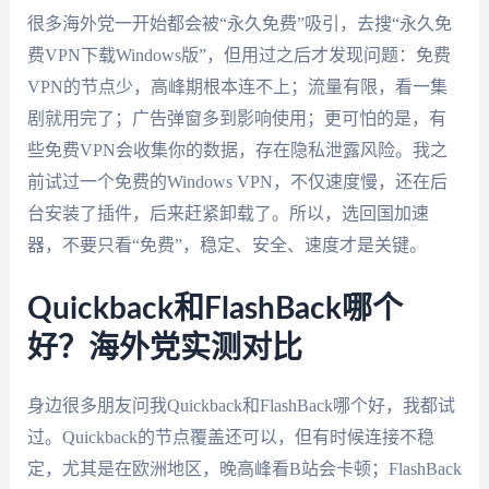
很多海外党一开始都会被“永久免费”吸引，去搜“永久免
费VPN下载Windows版”，但用过之后才发现问题：免费
VPN的节点少，高峰期根本连不上；流量有限，看一集
剧就用完了；广告弹窗多到影响使用；更可怕的是，有
些免费VPN会收集你的数据，存在隐私泄露风险。我之
前试过一个免费的Windows VPN，不仅速度慢，还在后
台安装了插件，后来赶紧卸载了。所以，选回国加速
器，不要只看“免费”，稳定、安全、速度才是关键。
Quickback和FlashBack哪个
好？海外党实测对比
身边很多朋友问我Quickback和FlashBack哪个好，我都试
过。Quickback的节点覆盖还可以，但有时候连接不稳
定，尤其是在欧洲地区，晚高峰看B站会卡顿；FlashBack