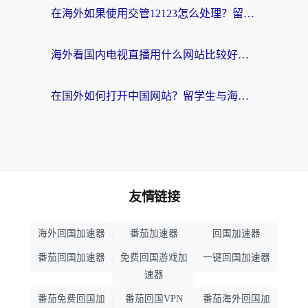
在海外如果使用交管12123怎么处理？留学生亲测有效的回国加速方案
海外看国内电视直播用什么网站比较好？一篇解决你所有追剧难题的实用指南
在国外如何打开中国网站？留学生与海外华人的无缝访问指南
友情链接
海外回国加速器
番茄加速器
回国加速器
番茄回国加速器
免费回国游戏加
一键回国加速器
速器
番茄免费回国加
番茄回国VPN
番茄海外回国加