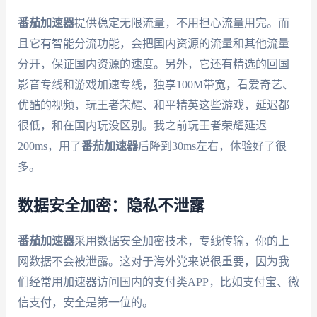
番茄加速器
提供稳定无限流量，不用担心流量用完。而
且它有智能分流功能，会把国内资源的流量和其他流量
分开，保证国内资源的速度。另外，它还有精选的回国
影音专线和游戏加速专线，独享100M带宽，看爱奇艺、
优酷的视频，玩王者荣耀、和平精英这些游戏，延迟都
很低，和在国内玩没区别。我之前玩王者荣耀延迟
200ms，用了
番茄加速器
后降到30ms左右，体验好了很
多。
数据安全加密：隐私不泄露
番茄加速器
采用数据安全加密技术，专线传输，你的上
网数据不会被泄露。这对于海外党来说很重要，因为我
们经常用加速器访问国内的支付类APP，比如支付宝、微
信支付，安全是第一位的。