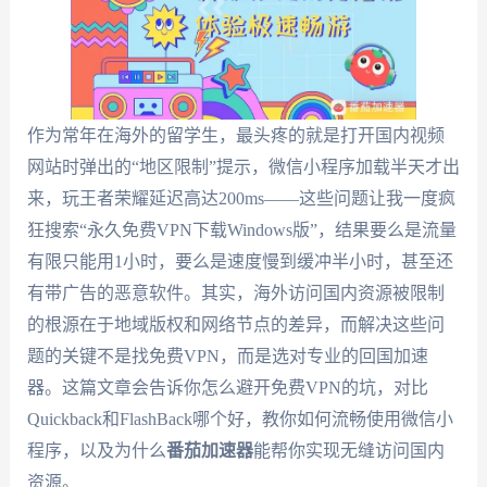
作为常年在海外的留学生，最头疼的就是打开国内视频
网站时弹出的“地区限制”提示，微信小程序加载半天才出
来，玩王者荣耀延迟高达200ms——这些问题让我一度疯
狂搜索“永久免费VPN下载Windows版”，结果要么是流量
有限只能用1小时，要么是速度慢到缓冲半小时，甚至还
有带广告的恶意软件。其实，海外访问国内资源被限制
的根源在于地域版权和网络节点的差异，而解决这些问
题的关键不是找免费VPN，而是选对专业的回国加速
器。这篇文章会告诉你怎么避开免费VPN的坑，对比
Quickback和FlashBack哪个好，教你如何流畅使用微信小
程序，以及为什么
番茄加速器
能帮你实现无缝访问国内
资源。