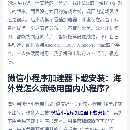
的速度不错，但支持的平台少，我用Mac的时候找不到对
应的版本，而且没有专门的游戏专线，玩国内游戏延迟
还是很高。后来我换了
番茄加速器
，才发现它综合了两
者的优点：全球节点分布广，不管在北美、欧洲还是澳
洲，都能找到近的节点；智能推荐最优线路，不用自己
手动选；而且支持Android、iOS、Windows、mac四个平
台，一人多端同时用，我手机和电脑可以一起连，很方
便。
微信小程序加速器下载安装：海
外党怎么流畅用国内小程序？
海外用微信小程序比如“健康码”“支付宝小程序”经常加载
不出来，很多人会搜“
微信小程序加速器下载安装
”，其实
不用单独下载小程序加速器。用
番茄加速器
就可以解
决：先下载
番茄加速器
的对应版本（比如Windows版），