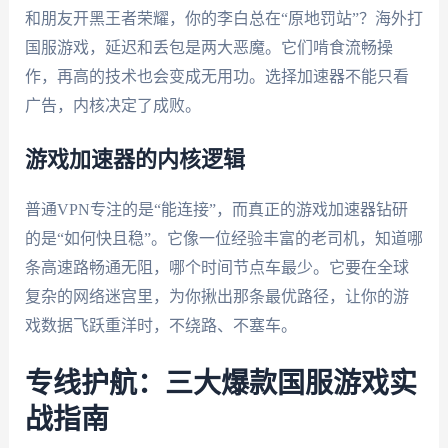
和朋友开黑王者荣耀，你的李白总在“原地罚站”？海外打
国服游戏，延迟和丢包是两大恶魔。它们啃食流畅操
作，再高的技术也会变成无用功。选择加速器不能只看
广告，内核决定了成败。
游戏加速器的内核逻辑
普通VPN专注的是“能连接”，而真正的游戏加速器钻研
的是“如何快且稳”。它像一位经验丰富的老司机，知道哪
条高速路畅通无阻，哪个时间节点车最少。它要在全球
复杂的网络迷宫里，为你揪出那条最优路径，让你的游
戏数据飞跃重洋时，不绕路、不塞车。
专线护航：三大爆款国服游戏实
战指南