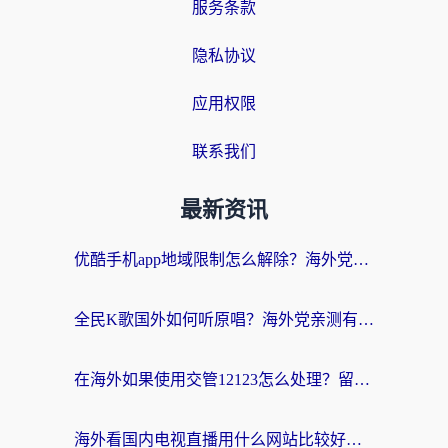
服务条款
隐私协议
应用权限
联系我们
最新资讯
优酷手机app地域限制怎么解除？海外党亲测有效的追剧方案
全民K歌国外如何听原唱？海外党亲测有效的回国加速器选择指南
在海外如果使用交管12123怎么处理？留学生亲测有效的回国加速方案
海外看国内电视直播用什么网站比较好？一篇解决你所有追剧难题的实用指南