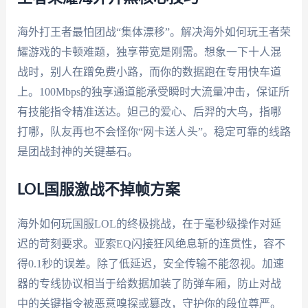
海外打王者最怕团战“集体漂移”。解决海外如何玩王者荣
耀游戏的卡顿难题，独享带宽是刚需。想象一下十人混
战时，别人在蹭免费小路，而你的数据跑在专用快车道
上。100Mbps的独享通道能承受瞬时大流量冲击，保证所
有技能指令精准送达。妲己的爱心、后羿的大鸟，指哪
打哪，队友再也不会怪你“网卡送人头”。稳定可靠的线路
是团战封神的关键基石。
LOL国服激战不掉帧方案
海外如何玩国服LOL的终极挑战，在于毫秒级操作对延
迟的苛刻要求。亚索EQ闪接狂风绝息斩的连贯性，容不
得0.1秒的误差。除了低延迟，安全传输不能忽视。加速
器的专线协议相当于给数据加装了防弹车厢，防止对战
中的关键指令被恶意嗅探或篡改，守护你的段位尊严。