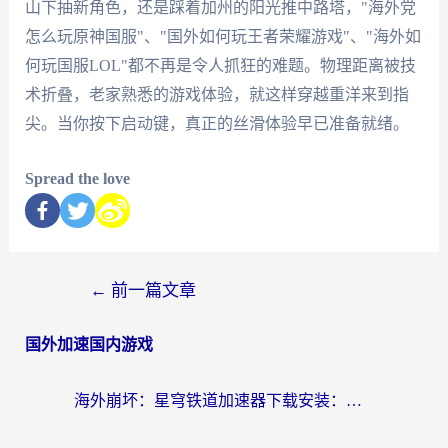
山下抽新角色，还是踩着加州的阳光推中路塔，"海外党
怎么玩原神国服"、"国外如何玩王者荣耀游戏"、"海外如
何玩国服LOL"都不再是令人抓狂的难题。物理距离被技
术折叠，老家熟悉的游戏体验，就这样穿越重洋来到指
尖。当你按下启动键，真正的丝滑体验早已准备就绪。
Spread the love
←
前一篇文章
国外加速国内游戏
海外崩坏：星穹铁道加速器下载安装：一份给游子的终极网络指南