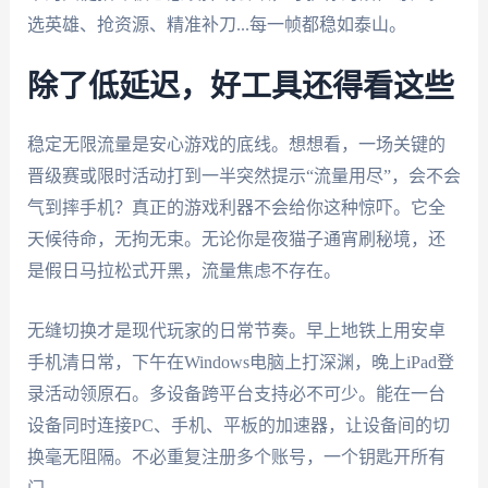
选英雄、抢资源、精准补刀...每一帧都稳如泰山。
除了低延迟，好工具还得看这些
稳定无限流量是安心游戏的底线。想想看，一场关键的
晋级赛或限时活动打到一半突然提示“流量用尽”，会不会
气到摔手机？真正的游戏利器不会给你这种惊吓。它全
天候待命，无拘无束。无论你是夜猫子通宵刷秘境，还
是假日马拉松式开黑，流量焦虑不存在。
无缝切换才是现代玩家的日常节奏。早上地铁上用安卓
手机清日常，下午在Windows电脑上打深渊，晚上iPad登
录活动领原石。多设备跨平台支持必不可少。能在一台
设备同时连接PC、手机、平板的加速器，让设备间的切
换毫无阻隔。不必重复注册多个账号，一个钥匙开所有