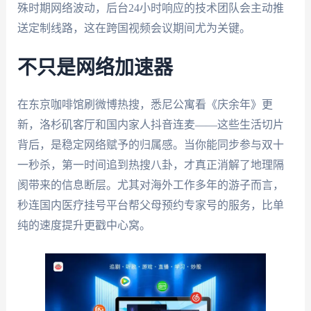
殊时期网络波动，后台24小时响应的技术团队会主动推
送定制线路，这在跨国视频会议期间尤为关键。
不只是网络加速器
在东京咖啡馆刷微博热搜，悉尼公寓看《庆余年》更
新，洛杉矶客厅和国内家人抖音连麦——这些生活切片
背后，是稳定网络赋予的归属感。当你能同步参与双十
一秒杀，第一时间追到热搜八卦，才真正消解了地理隔
阂带来的信息断层。尤其对海外工作多年的游子而言，
秒连国内医疗挂号平台帮父母预约专家号的服务，比单
纯的速度提升更戳中心窝。