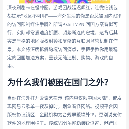
深夜刷剧卡在缓冲圈，游戏团战延迟飙红，连微信钱包
都提示"地区不可用"——海外生活的你是否总被国内APP
的访问限制绊住手脚？所谓Astrill VPN 回国方案看似可
行，实际却常遇速度折腰、频繁断连的窘境。这背后其
实是严格的地区版权封锁和复杂的互联网监管机制在作
祟。本文将深度拆解跨境访问痛点，手把手教你用最稳
定的回国加速方案，重获无缝追剧、购物、游戏的自
由。
为什么我们被困在国门之外？
当你在海外打开爱奇艺提示"该内容仅限中国大陆"，或发
现网易云歌单一夜灰掉时，别急着怪网络。视频平台因
版权协议锁区，金融机构为合规屏蔽境外IP，更别说支付
软件的地理围栏了。传统VPN虽能伪装IP位置，但跨国