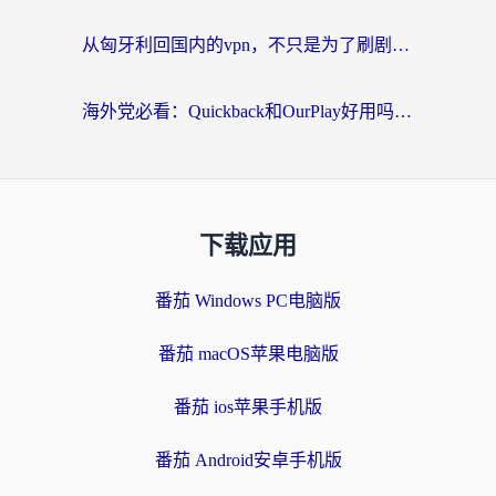
从匈牙利回国内的vpn，不只是为了刷剧那么简单
海外党必看：Quickback和OurPlay好用吗？3分钟选对回国加速器，无缝刷剧玩游戏
下载应用
番茄 Windows PC电脑版
番茄 macOS苹果电脑版
番茄 ios苹果手机版
番茄 Android安卓手机版