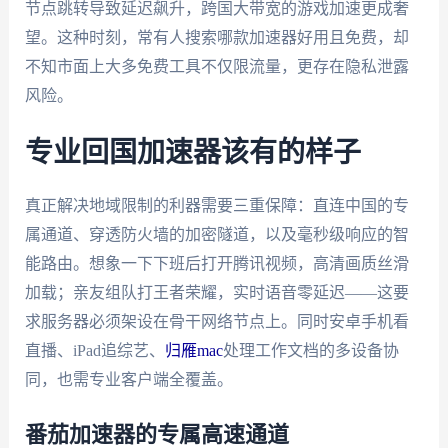
节点跳转导致延迟飙升，跨国大带宽的游戏加速更成奢
望。这种时刻，常有人搜索哪款加速器好用且免费，却
不知市面上大多免费工具不仅限流量，更存在隐私泄露
风险。
专业回国加速器该有的样子
真正解决地域限制的利器需要三重保障：直连中国的专
属通道、穿透防火墙的加密隧道，以及毫秒级响应的智
能路由。想象一下下班后打开腾讯视频，高清画质丝滑
加载；亲友组队打王者荣耀，实时语音零延迟——这要
求服务器必须架设在骨干网络节点上。同时安卓手机看
直播、iPad追综艺、
归雁mac
处理工作文档的多设备协
同，也需专业客户端全覆盖。
番茄加速器的专属高速通道