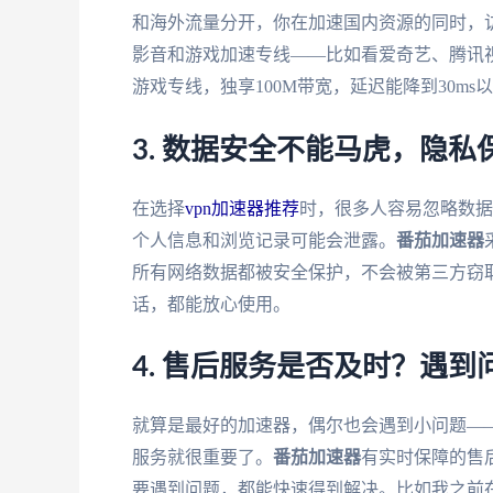
和海外流量分开，你在加速国内资源的同时，
影音和游戏加速专线——比如看爱奇艺、腾讯
游戏专线，独享100M带宽，延迟能降到30m
3. 数据安全不能马虎，隐私
在选择
vpn加速器推荐
时，很多人容易忽略数据
个人信息和浏览记录可能会泄露。
番茄加速器
所有网络数据都被安全保护，不会被第三方窃取
话，都能放心使用。
4. 售后服务是否及时？遇到
就算是最好的加速器，偶尔也会遇到小问题—
服务就很重要了。
番茄加速器
有实时保障的售
要遇到问题，都能快速得到解决。比如我之前