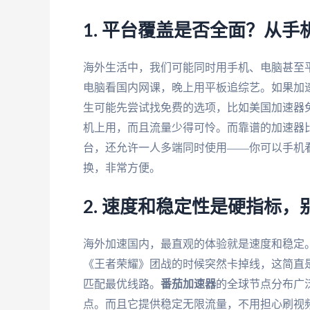
1. 平台覆盖是否全面？从
海外生活中，我们可能同时用手机、电脑甚至
电脑看国内网课，晚上用平板追综艺。如果加
生可能先尝试找免费的选项，比如美国加速器免
机上用，而且流量少得可怜。而靠谱的加速器
台，还允许一人多端同时使用——你可以手机
换，非常方便。
2. 速度和稳定性是硬指标
海外加速国内，最直观的体验就是速度和稳定
《王者荣耀》团战的时候突然卡掉线，这简直
匹配最优线路。
番茄加速器
的全球节点分布广
点。而且它提供稳定无限流量，不用担心刷视