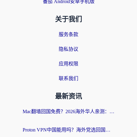
番茄 Android安卓手机版
关于我们
服务条款
隐私协议
应用权限
联系我们
最新资讯
Mac翻墙回国免费？2026海外华人亲测：从CCTV5直播到国内APP，这样选加速器才靠谱
Proton VPN中国能用吗？海外党选回国加速器的避坑指南（附番茄加速器实测）