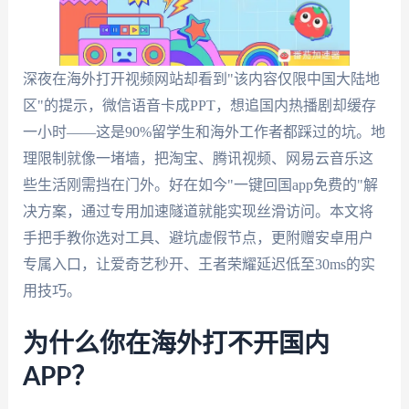
深夜在海外打开视频网站却看到"该内容仅限中国大陆地
区"的提示，微信语音卡成PPT，想追国内热播剧却缓存
一小时——这是90%留学生和海外工作者都踩过的坑。地
理限制就像一堵墙，把淘宝、腾讯视频、网易云音乐这
些生活刚需挡在门外。好在如今"一键回国app免费的"解
决方案，通过专用加速隧道就能实现丝滑访问。本文将
手把手教你选对工具、避坑虚假节点，更附赠安卓用户
专属入口，让爱奇艺秒开、王者荣耀延迟低至30ms的实
用技巧。
为什么你在海外打不开国内
APP？