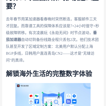
要？
去年春节用某加速器看春晚时突然断连，客服邮件三天
才回复。而靠谱工具的保障体系应该是7×24小时值守+秒
级故障转移。有次凌晨玩《永劫无间》时节点波动，
番
茄加速器
自动切到备份线路全程只丢包2次。他们技术团
队甚至开发了区域定制方案：北美用户默认分配上海
BGP多线，日韩用户直连青岛CN2——这才是"无缝访
问"的真谛。
解锁海外生活的完整数字体验