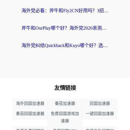
海外党必看：斧牛和Fly2CN好用吗？3招教你选对回国加速器（附免费试用攻略）
斧牛和OurPlay哪个好？海外党2026亲测：选对加速器，国内资源秒加载
海外党纠结Quickback和Kuyo哪个好？选对回国加速器才能无缝刷国内资源
友情链接
海外回国加速器
番茄加速器
回国加速器
番茄回国加速器
免费回国游戏加
一键回国加速器
速器