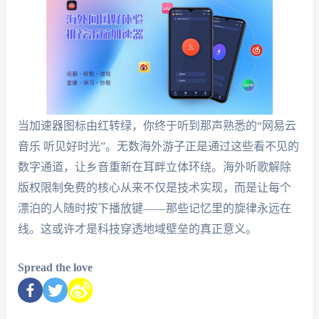
当加速器图标由红转绿，你终于听到那声熟悉的“网易云
音乐 听见好时光”。无数海外游子正是通过这些看不见的
数字通道，让乡音重新在耳畔立体环绕。海外听歌解除
版权限制免费的核心从来不仅是技术实现，而是让每个
漂泊的人随时按下播放键——那些记忆里的旋律永远在
线。这或许才是科技穿透地域壁垒的真正意义。
Spread the love