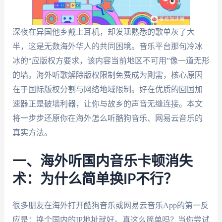
深夜在异国他乡戴上耳机，却发现熟悉的歌单灰了大
半，这是无数海外华人的共同困境。音乐平台那句冷冰
冰的“应版权方要求，该内容当前地区不可用”像一道无形
的墙。海外听歌解除版权限制免费成为刚需，核心原因
在于国际版权分割与网络地域限制。好在优质的回国加
速器正是破墙利器，让你与故乡的声音无缝连接。本文
将一步步还原你在海外怎么听酷狗音乐、网易云音乐的
真实方法。
一、海外听国内音乐卡顿消失
术：为什么简单换IP不行？
很多朋友在海外打开酷狗音乐或网易云音乐App的第一反
应是：换个国内的IP地址就好。真这么简单吗？当你尝试