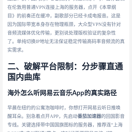
在伦敦用普通VPN连接上海的服务器，点开《本草纲
目》的前奏还在缓冲，副歌部分已经卡成电报音。这是
因为国际带宽本身存在物理瓶颈，大众型VPN没有针对
音频流媒体优化传输，更别说处理版权验证的复杂性
了。单纯切换IP地址无法保证稳定传输高码率音频流的真
实需求。
二、破解平台限制：分步骤直通
国内曲库
海外怎么听网易云音乐App的真实路径
早晨在纽约的公寓泡咖啡时，你想打开网易云听日推唤
醒耳朵。别急着点开APP，先启动
番茄加速器
的回国影音
专线。关键选择带中国国旗图标的服务器，推荐连“上海