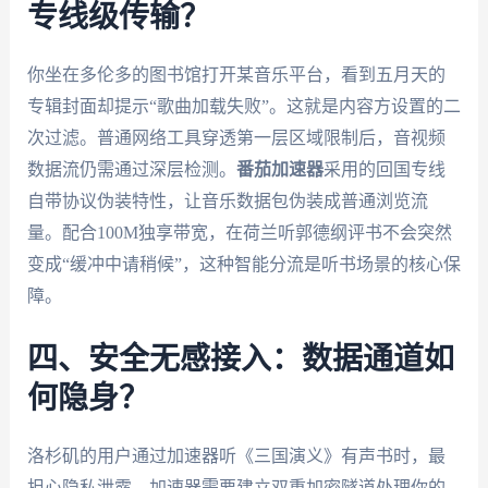
专线级传输？
你坐在多伦多的图书馆打开某音乐平台，看到五月天的
专辑封面却提示“歌曲加载失败”。这就是内容方设置的二
次过滤。普通网络工具穿透第一层区域限制后，音视频
数据流仍需通过深层检测。
番茄加速器
采用的回国专线
自带协议伪装特性，让音乐数据包伪装成普通浏览流
量。配合100M独享带宽，在荷兰听郭德纲评书不会突然
变成“缓冲中请稍候”，这种智能分流是听书场景的核心保
障。
四、安全无感接入：数据通道如
何隐身？
洛杉矶的用户通过加速器听《三国演义》有声书时，最
担心隐私泄露。加速器需要建立双重加密隧道处理你的