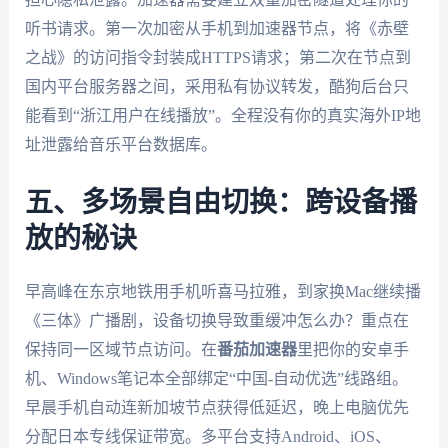
听书请求。第一次加密从手机到加速器节点，将《赤壁
之战》的访问指令封装成HTTPS请求；第二次在节点到
国内平台服务器之间，采用私有协议转发，酷狗后台只
能看到“浙江用户在线播放”。全程没有你的真实海外IP地
址泄露给音乐平台数据库。
五、多场景自由切换：跨设备播
放的秘诀
早高峰在东京地铁用手机听喜马拉雅，到家换Mac继续播
《三体》广播剧，设备切换导致重缓冲怎么办？重点在
保持同一区域节点访问。在
番茄加速器
里把你的安卓手
机、Windows笔记本全部绑定“中国-自动优选”线路组。
早晨手机自动连新加坡节点获得低延迟，晚上电脑优先
分配日本专线保证带宽。多平台支持Android、iOS、