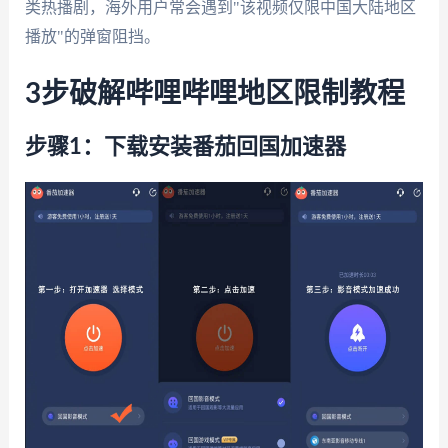
类热播剧，海外用户常会遇到"该视频仅限中国大陆地区
播放"的弹窗阻挡。
3步破解哔哩哔哩地区限制教程
步骤1：下载安装番茄回国加速器