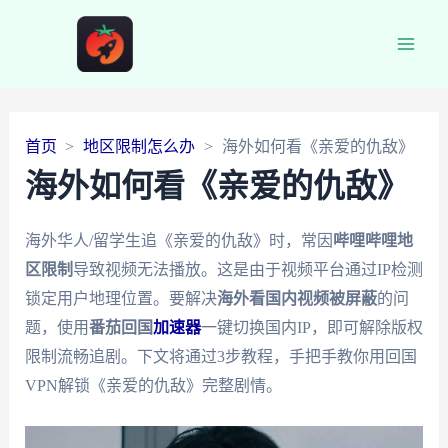
Main
Men
首页
地区限制怎么办
海外如何看《亲爱的仇敌》
海外如何看《亲爱的仇敌》
海外华人/留学生追《亲爱的仇敌》时，常因
哔哩哔哩地
区限制
导致视频无法播放。这是由于视频平台通过IP检测
锁定用户地理位置。要解决
海外看国内视频被屏蔽
的问
题，使用
番茄回国
加速器
一键切换国内IP，即可解除版权
限制流畅追剧。下文将通过3步教程，手把手教你用回国
VPN解锁《亲爱的仇敌》完整剧情。