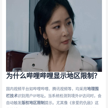
为什么哔哩哔哩显示地区限制？
国内视频平台如哔哩哔哩、腾讯视频等，均采用
地理围
栏技术
识别用户IP地址。当系统检测到境外IP访问时，会
自动触发
版权地区限制
提示。尤其像《亲爱的仇敌》这