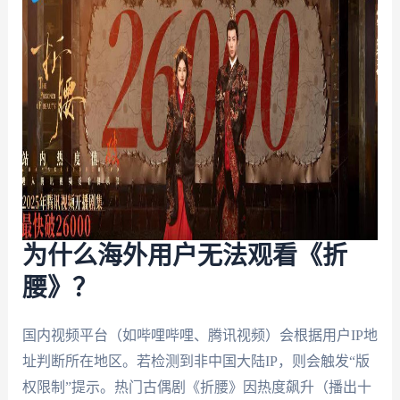
为什么海外用户无法观看《折
腰》？
国内视频平台（如哔哩哔哩、腾讯视频）会根据用户IP地
址判断所在地区。若检测到非中国大陆IP，则会触发“版
权限制”提示。热门古偶剧《折腰》因热度飙升（播出十