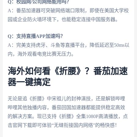
Q：校园网/公司网络能用吗？
A：番茄加速器可突破网络端口限制，即使在美国大学校
园或企业防火墙环境下，也能稳定连接中国服务器。
Q：支持直播APP加速吗？
A：完美支持虎牙、斗鱼等直播平台，降低延迟至50ms以
内，海外观看电竞比赛无压力。
海外如何看《折腰》？番茄加速
器一键搞定
无论是追《折腰》中宋祖儿的封神演技，还是解锁哔哩
哔哩其他独播内容，番茄回国加速器都能提供稳定高效
的解决方案。现已支持《折腰》全集1080P高清播放，点
击官网下载即可体验“无缝衔接国内网络”的畅快感！