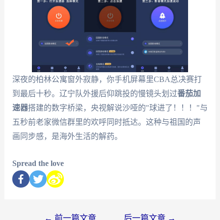
深夜的柏林公寓窗外寂静，你手机屏幕里CBA总决赛打
到最后十秒。辽宁队外援后仰跳投的慢镜头划过
番茄加
速器
搭建的数字桥梁，央视解说沙哑的"球进了！！！"与
五秒前老家微信群里的欢呼同时抵达。这种与祖国的声
画同步感，是海外生活的解药。
Spread the love
←
前一篇文章
后一篇文章
→