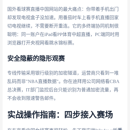
国外看球赛直播中国网站的最大痛点：你带着手机出门
却发现电视盒子没加速。用番茄时车上看手机直播回家
切电视继续，不需要断开重连。它的多终端协同机制很
聪明：同一账户在iPad看PP体育中超直播，PC端同时用
浏览器打开央视网看跳水锦标赛。
安全隐蔽的隐形观赛
专线传输采用银行级别的加密隧道，运营商只看到一堆
乱码而非"NBA直播数据"。你在迪拜用公司网络看CBA
总决赛，IT部门监控后台只能识别为普通加密流量，再
不会收到限速警告邮件。
实战操作指南：四步接入赛场