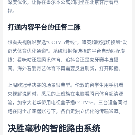
深度优化，让你在墨尔本公寓如同坐在北京客厅看电
视。
打通内容平台的任督二脉
想看央视解说就选"CCTV-5专线"，追英超欧冠切换到"爱
奇艺体育优化通道"。系统根据你选择的平台自动匹配专
线：看咪咕还是腾讯体育、追抖音还是虎牙赛事直播
间。海外看爱奇艺体育不再需要反复刷新，打开即播。
上周欧冠半决赛的场景很典型。伦敦的留学生用手机看
央视解说同时，悉尼的上班族在电脑看腾讯体育超清源
流，加拿大老华侨用电视盒子播CCTV5+。三台设备同时
跑在同个加速器账号下，各自走独立优化的传输通道。
决胜毫秒的智能路由系统