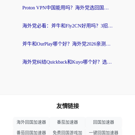
Proton VPN中国能用吗？海外党选回国加速器的避坑指南（附番茄加速器实测）
海外党必看：斧牛和Fly2CN好用吗？3招教你选对回国加速器（附免费试用攻略）
斧牛和OurPlay哪个好？海外党2026亲测：选对加速器，国内资源秒加载
海外党纠结Quickback和Kuyo哪个好？选对回国加速器才能无缝刷国内资源
友情链接
海外回国加速器
番茄加速器
回国加速器
番茄回国加速器
免费回国游戏加
一键回国加速器