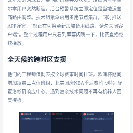
去年澳洲网球公开赛期间出现突发状况。凌晨两点半墨
尔本用户突然断连，后台预警系统立即定位是当地运营
商路由调整。技术组紧急启用备用节点集群，同时推送
APP弹窗："您正在切换至新加坡备用线路，请勿关闭客
户端"。整个过程用户只看到屏幕闪跳一下，比赛直播继
续播放。
全天候的跨时区支援
他们的工程师值勤表按全球赛事时间排班。欧洲杯期间
增加凌晨三点值班组，北美国庆NBA季后赛阶段特别配
置洛杉矶响应中心。遇到复杂技术问题不再有机器人回
复模板。