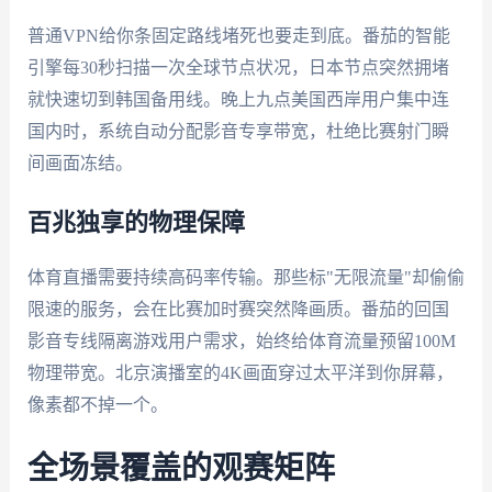
普通VPN给你条固定路线堵死也要走到底。番茄的智能
引擎每30秒扫描一次全球节点状况，日本节点突然拥堵
就快速切到韩国备用线。晚上九点美国西岸用户集中连
国内时，系统自动分配影音专享带宽，杜绝比赛射门瞬
间画面冻结。
百兆独享的物理保障
体育直播需要持续高码率传输。那些标"无限流量"却偷偷
限速的服务，会在比赛加时赛突然降画质。番茄的回国
影音专线隔离游戏用户需求，始终给体育流量预留100M
物理带宽。北京演播室的4K画面穿过太平洋到你屏幕，
像素都不掉一个。
全场景覆盖的观赛矩阵