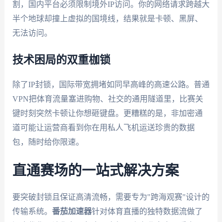
割，国内平台必须限制境外IP访问。你的网络请求跨越大
半个地球却撞上虚拟的国境线，结果就是卡顿、黑屏、
无法访问。
技术困局的双重枷锁
除了IP封锁，国际带宽拥堵如同早高峰的高速公路。普通
VPN把体育流量塞进购物、社交的通用隧道里，比赛关
键时刻突然卡顿让你想砸键盘。更糟糕的是，非加密通
道可能让运营商看到你在用私人飞机运送珍贵的数据
包，随时给你限速。
直通赛场的一站式解决方案
要突破封锁且保证高清流畅，需要专为"跨海观赛"设计的
传输系统。
番茄加速器
针对体育直播的独特数据流做了