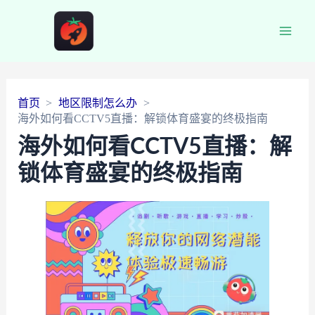
Main
Men
首页
地区限制怎么办
海外如何看CCTV5直播：解锁体育盛宴的终极指南
海外如何看CCTV5直播：解
锁体育盛宴的终极指南