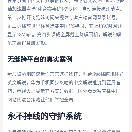
在东京看中国女排赛事很轻松。先下载安装Windows版
番
茄加速器
点选"体育赛事优化"专区，自动连接杭州节点。
第二步打开浏览器访问央视体育客户端官网登录账号。
第三步播放世界杯预选赛中国VS韩国，右上角实时网速
显示78Mbps。第四步调成全屏戴上降噪耳机，解说的嘶
吼声震得耳膜发颤。
无缝跨平台的真实案例
新加坡酒吧的球迷们常常这样操作：吧台iPad播腾讯体育
英文解说，华为手机同步咪咕的中文解说推流到蓝牙音
箱，电视大屏显示官方实时数据。国外看球赛直播中国
网站的混合策略让他们掌控全局。
永不掉线的守护系统