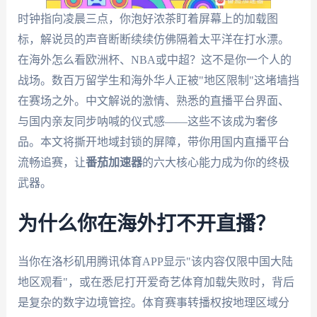
时钟指向凌晨三点，你泡好浓茶盯着屏幕上的加载图
标，解说员的声音断断续续仿佛隔着太平洋在打水漂。
在海外怎么看欧洲杯、NBA或中超？这不是你一个人的
战场。数百万留学生和海外华人正被"地区限制"这堵墙挡
在赛场之外。中文解说的激情、熟悉的直播平台界面、
与国内亲友同步呐喊的仪式感——这些不该成为奢侈
品。本文将撕开地域封锁的屏障，带你用国内直播平台
流畅追赛，让
番茄加速器
的六大核心能力成为你的终极
武器。
为什么你在海外打不开直播？
当你在洛杉矶用腾讯体育APP显示"该内容仅限中国大陆
地区观看"，或在悉尼打开爱奇艺体育加载失败时，背后
是复杂的数字边境管控。体育赛事转播权按地理区域分