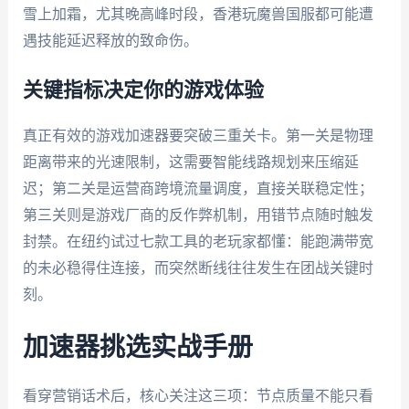
雪上加霜，尤其晚高峰时段，香港玩魔兽国服都可能遭
遇技能延迟释放的致命伤。
关键指标决定你的游戏体验
真正有效的游戏加速器要突破三重关卡。第一关是物理
距离带来的光速限制，这需要智能线路规划来压缩延
迟；第二关是运营商跨境流量调度，直接关联稳定性；
第三关则是游戏厂商的反作弊机制，用错节点随时触发
封禁。在纽约试过七款工具的老玩家都懂：能跑满带宽
的未必稳得住连接，而突然断线往往发生在团战关键时
刻。
加速器挑选实战手册
看穿营销话术后，核心关注这三项：节点质量不能只看