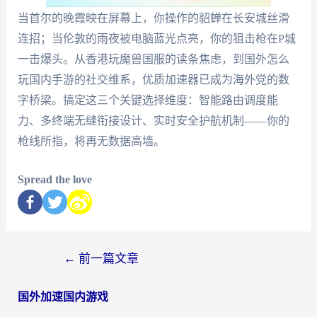
当首尔的晚霞映在屏幕上，你操作的貂蝉在长安城丝滑
连招；当伦敦的雨夜被电脑蓝光点亮，你的狙击枪在P城
一击爆头。从香港玩魔兽国服的读条焦虑，到国外怎么
玩国内手游的社交维系，优质加速器已成为海外党的数
字桥梁。搞定这三个关键选择维度：智能路由调度能
力、多终端无缝衔接设计、实时安全护航机制——你的
枪线所指，将再无数据高墙。
Spread the love
←
前一篇文章
国外加速国内游戏