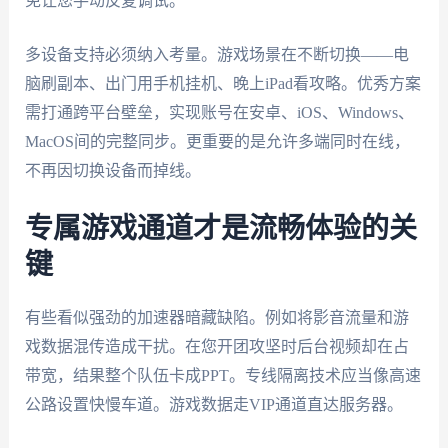
免让您手动反复调试。
多设备支持必须纳入考量。游戏场景在不断切换——电
脑刷副本、出门用手机挂机、晚上iPad看攻略。优秀方案
需打通跨平台壁垒，实现账号在安卓、iOS、Windows、
MacOS间的完整同步。更重要的是允许多端同时在线，
不再因切换设备而掉线。
专属游戏通道才是流畅体验的关
键
有些看似强劲的加速器暗藏缺陷。例如将影音流量和游
戏数据混传造成干扰。在您开团攻坚时后台视频却在占
带宽，结果整个队伍卡成PPT。专线隔离技术应当像高速
公路设置快慢车道。游戏数据走VIP通道直达服务器。