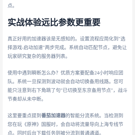
点。
实战体验远比参数更重要
真正好用的加速器该是无感知的。设置流程应简化到"选
择游戏-启动加速"两步完成。系统自动匹配节点，避免让
玩家研究复杂的服务器列表。
使用中遇到瞬断怎么办？优质方案要配备24小时响应团
队。系统一旦探测到波动就会自动切换备用线路。您可
能只注意到右下角跳了句"已切换至东京备用节点"，战斗
节奏却从未中断。
这里要重点提到
番茄加速器
的智能分流系统。当检测到
您在玩《原神》国服时，会自动将流量导向上海专线节
点。同时后台下载任务则被分流到普通通道。