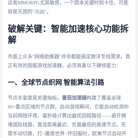
这类MMORPG尤其敏感，一个团本关键时刻卡住，可能
就是灭团的"元凶"。
破解关键：智能加速核心功能拆
解
市面上众多"网络助推器"并非都能搞定跨洋专线需求。真
正有效的国服游戏加速器，必须具备以下硬核能力：
一、全球节点织网 智能算法引路
节点丰富度是关键指标。
番茄加速器
构建了覆盖全球
60+重点区域的节点群。启动游戏瞬间，它能自动检测你
当前网络环境，毫秒级计算出最优回程路径——避开拥
堵国际线路，直连距离最近、负载最低的高速节点。无
需手动切换，打<魔兽世界>怀旧服时，欧美节点自动开