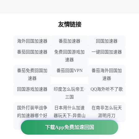
友情链接
海外回国加速器
番茄加速器
回国加速器
番茄回国加速器
免费回国游戏加
一键回国加速器
速器
番茄免费回国加
番茄回国VPN
番茄海外回国加
速器
速器
回国游戏加速器
印度怎么玩帝王·
QQ海外听不了歌
三国
国外打装甲战争
日本用什么加速
在南非怎么玩天
的加速器哪个好
器玩天下-异兽山
涯明月刀
用
海
下载App免费加速回国