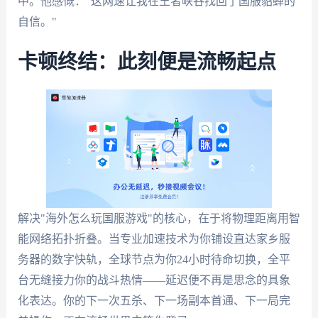
中。他感慨："这网速让我在王者峡谷找回了国服貂蝉的
自信。"
卡顿终结：此刻便是流畅起点
解决"海外怎么玩国服游戏"的核心，在于将物理距离用智
能网络拓扑折叠。当专业加速技术为你铺设直达家乡服
务器的数字快轨，全球节点为你24小时待命切换，全平
台无缝接力你的战斗热情——延迟便不再是思念的具象
化表达。你的下一次五杀、下一场副本首通、下一局完