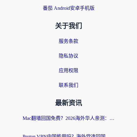
番茄 Android安卓手机版
关于我们
服务条款
隐私协议
应用权限
联系我们
最新资讯
Mac翻墙回国免费？2026海外华人亲测：从CCTV5直播到国内APP，这样选加速器才靠谱
Proton VPN中国能用吗？海外党选回国加速器的避坑指南（附番茄加速器实测）