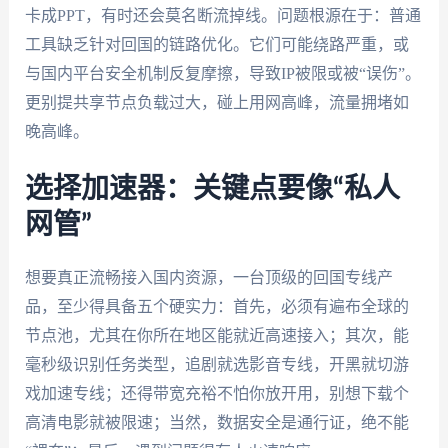
卡成PPT，有时还会莫名断流掉线。问题根源在于：普通
工具缺乏针对回国的链路优化。它们可能绕路严重，或
与国内平台安全机制反复摩擦，导致IP被限或被“误伤”。
更别提共享节点负载过大，碰上用网高峰，流量拥堵如
晚高峰。
选择加速器：关键点要像“私人
网管”
想要真正流畅接入国内资源，一台顶级的回国专线产
品，至少得具备五个硬实力：首先，必须有遍布全球的
节点池，尤其在你所在地区能就近高速接入；其次，能
毫秒级识别任务类型，追剧就选影音专线，开黑就切游
戏加速专线；还得带宽充裕不怕你放开用，别想下载个
高清电影就被限速；当然，数据安全是通行证，绝不能