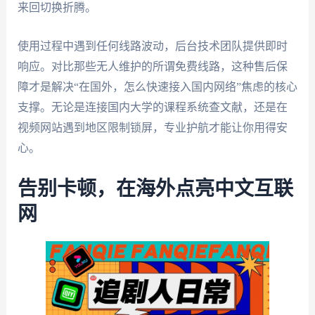
来回切换折腾。
使用过程中遇到任何线路波动，后台技术团队提供即时
响应。对比那些无人维护的所谓免费线路，这种售后保
障才是解决“在国外，怎么快速接入国内网络”焦虑的核心
支撑。无论是连接国内大学的课程系统查文献，还是在
视频网站遇到地区限制锁屏，专业护航才能让你用得安
心。
告别卡顿，在海外点亮中文互联
网