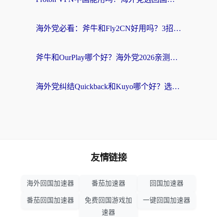
海外党必看：斧牛和Fly2CN好用吗？3招教你选对回国加速器（附免费试用攻略）
斧牛和OurPlay哪个好？海外党2026亲测：选对加速器，国内资源秒加载
海外党纠结Quickback和Kuyo哪个好？选对回国加速器才能无缝刷国内资源
友情链接
海外回国加速器
番茄加速器
回国加速器
番茄回国加速器
免费回国游戏加
一键回国加速器
速器