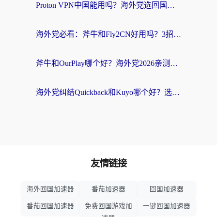
Proton VPN中国能用吗？海外党选回国加速器的避坑指南（附番茄加速器实测）
海外党必看：斧牛和Fly2CN好用吗？3招教你选对回国加速器（附免费试用攻略）
斧牛和OurPlay哪个好？海外党2026亲测：选对加速器，国内资源秒加载
海外党纠结Quickback和Kuyo哪个好？选对回国加速器才能无缝刷国内资源
友情链接
海外回国加速器
番茄加速器
回国加速器
番茄回国加速器
免费回国游戏加
一键回国加速器