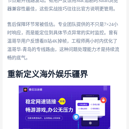
节点避开线路波动。有用户反馈用Mac追剧时Safari浏览
器兼容性最佳，这些实战技巧往往比官方说明更管用。
售后保障环节常被低估。专业团队提供的不只是7×24小
时响应，而是能定位到具体节点异常的实时监控。曾有
温哥华用户反馈看B站4K掉帧，工程师两小时内优化了
温哥华-青岛的专线路由，这种问题处理能力才是持续流
畅的底气。
重新定义海外娱乐疆界