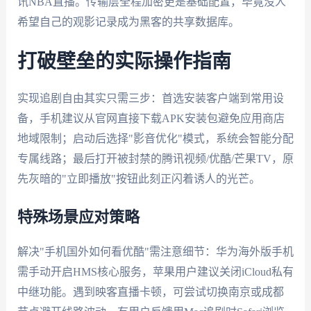
讯NBA直播。传输层全程加密更是基础配置，毕竟没人
希望自己的观影记录成为黑客的共享数据库。
打破壁垒的实际操作指南
实现追剧自由其实只需三步：首选安装客户端到常用设
备，手机建议从官网直接下载APK安装包避免应用商店
地域限制；启动后选择"影音优化"模式，系统会智能分配
专属线路；最后打开被封禁的腾讯视频/优酷/芒果TV，原
先灰暗的"立即播放"按钮此刻正闪着诱人的光芒。
特殊场景应对策略
解决"手机国外如何看优酷"需注意细节：华为海外版手机
需手动开启HMS核心服务，苹果用户建议关闭iCloud私有
中继功能。遇到映客直播卡顿，可尝试切换南京或成都