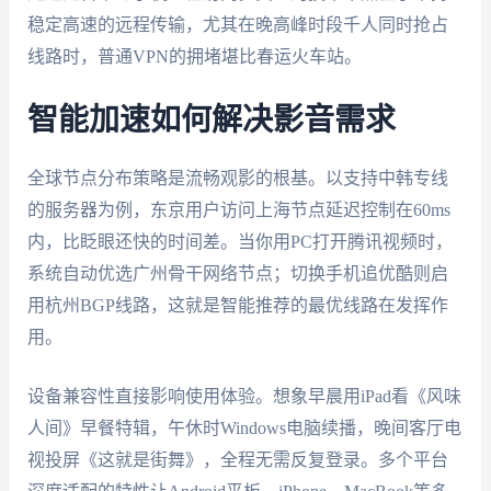
稳定高速的远程传输，尤其在晚高峰时段千人同时抢占
线路时，普通VPN的拥堵堪比春运火车站。
智能加速如何解决影音需求
全球节点分布策略是流畅观影的根基。以支持中韩专线
的服务器为例，东京用户访问上海节点延迟控制在60ms
内，比眨眼还快的时间差。当你用PC打开腾讯视频时，
系统自动优选广州骨干网络节点；切换手机追优酷则启
用杭州BGP线路，这就是智能推荐的最优线路在发挥作
用。
设备兼容性直接影响使用体验。想象早晨用iPad看《风味
人间》早餐特辑，午休时Windows电脑续播，晚间客厅电
视投屏《这就是街舞》，全程无需反复登录。多个平台