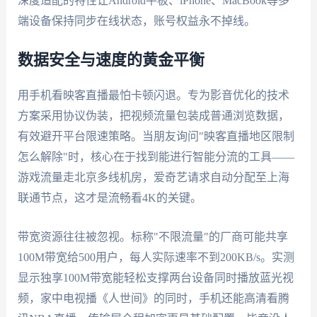
深度适配的特性让Android平板、iPhone、MacBook等多
端设备保持同步在线状态，账号权益永不掉线。
数据安全与速度的黄金平衡
用手机看映客直播最怕卡顿闪退。专为影音优化的技术
方案采用协议伪装，把视频流量包装成普通浏览数据，
有效避开平台限速策略。当朋友询问"映客直播地区限制
怎么解除"时，核心在于找到能进行智能分流的工具——
游戏流量走北京多线机房，爱奇艺请求自动分配至上海
联通节点，这才是流畅看4K的关键。
带宽资源往往被忽视。标称"不限流量"的厂商可能共享
100M带宽给500用户，每人实际速率不到200KB/s。实测
显示独享100M带宽能轻松支撑两台设备同时播放蓝光视
频，家中电视播《人世间》的同时，手机还能高清看腾