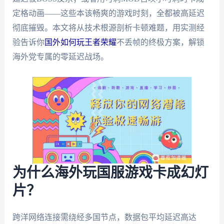
定格动画——这些本该畅爽的游戏时刻，全都被高延迟
彻底摧毁。本文将从技术根源剖析卡顿难题，用实测经
验告诉你
国外如何玩王者荣耀
不丢帧的终极方案，解锁
海外党专属的零延迟战场。
为什么海外玩国服游戏卡成幻灯
片？
跨洋网络连接需绕经多国节点，数据包平均延迟高达