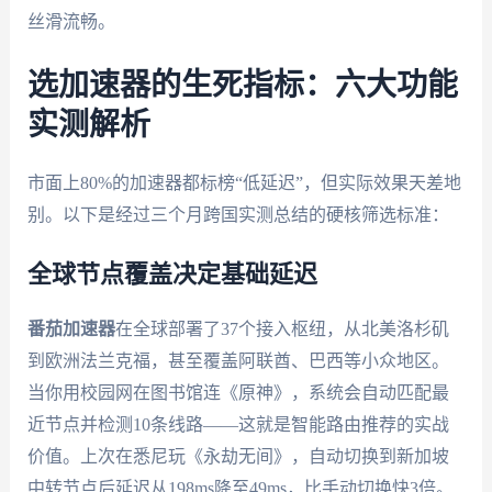
丝滑流畅。
选加速器的生死指标：六大功能
实测解析
市面上80%的加速器都标榜“低延迟”，但实际效果天差地
别。以下是经过三个月跨国实测总结的硬核筛选标准：
全球节点覆盖决定基础延迟
番茄加速器
在全球部署了37个接入枢纽，从北美洛杉矶
到欧洲法兰克福，甚至覆盖阿联酋、巴西等小众地区。
当你用校园网在图书馆连《原神》，系统会自动匹配最
近节点并检测10条线路——这就是智能路由推荐的实战
价值。上次在悉尼玩《永劫无间》，自动切换到新加坡
中转节点后延迟从198ms降至49ms，比手动切换快3倍。