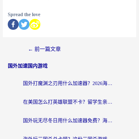
Spread the love
←
前一篇文章
国外加速国内游戏
国外打魔渊之刃用什么加速器？2026海外玩家国服游戏加速全攻略（附闪耀暖暖&复苏的魔女避坑指南）
在美国怎么打英雄联盟不卡？留学生亲测的国服游戏加速全攻略
国外玩无尽冬日用什么加速器免费？海外党国服游戏加速避坑指南