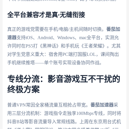
全平台兼容才是真·无缝衔接
真正的游戏党需要在手机/电脑/主机间随时切换。
番茄加
速器
支持iOS、Android、Windows、mac全平台，实测允
许同时在PS5打《黑神话》和手机玩《王者荣耀》。尤其
对学生党意义重大：宿舍用PC端打国服LOL，课间掏出
手机继续推塔——单个账号实现设备协同作战。
专线分流：影音游戏互不干扰的
终极方案
普通VPN常因全家桶流量互相抢占带宽。
番茄加速器
采
用三层分流机制：游戏指令走独享100Mbps专线，同时将
抖音B站等影音流量导入常规线路。上周在东京用台式机