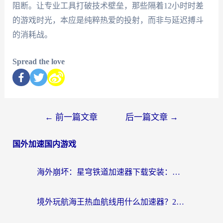
阻断。让专业工具打破技术壁垒，那些隔着12小时时差
的游戏时光，本应是纯粹热爱的投射，而非与延迟搏斗
的消耗战。
Spread the love
←
前一篇文章
后一篇文章
→
国外加速国内游戏
海外崩坏：星穹铁道加速器下载安装：一份给游子的终极网络指南
境外玩航海王热血航线用什么加速器？2026海外玩家实测最优方案（附欧洲问道堡垒前线加速技巧）