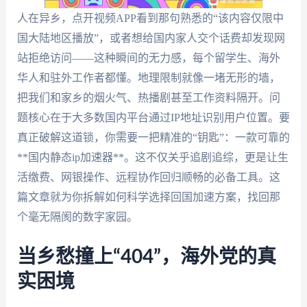
人在异乡，点开视频APP看到那句熟悉的“该内容仅限中
国大陆地区播放”，或者想给国内家人交个话费却发现网
站拒绝访问——这种瞬间的无力感，每个留学生、海外
华人和驻外工作者都懂。地理限制就像一堵无形的墙，
把我们和家乡的烟火气、热播剧甚至工作资料隔开。问
题核心在于大多数国内平台通过IP地址识别用户位置。要
真正破解这道锁，你需要一把精准的“钥匙”：一款可靠的
**国内静态ip加速器**。这不仅关乎追剧追综，更是让生
活缴费、网银操作、远程协作回归顺畅的必备工具。这
篇文章就为你拆解如何科学选择回国加速方案，找回那
个毫无隔阂的数字家园。
当乡愁撞上“404”，海外党的真
实困境