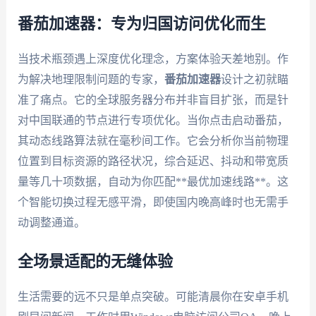
番茄加速器：专为归国访问优化而生
当技术瓶颈遇上深度优化理念，方案体验天差地别。作
为解决地理限制问题的专家，
番茄加速器
设计之初就瞄
准了痛点。它的全球服务器分布并非盲目扩张，而是针
对中国联通的节点进行专项优化。当你点击启动番茄，
其动态线路算法就在毫秒间工作。它会分析你当前物理
位置到目标资源的路径状况，综合延迟、抖动和带宽质
量等几十项数据，自动为你匹配**最优加速线路**。这
个智能切换过程无感平滑，即使国内晚高峰时也无需手
动调整通道。
全场景适配的无缝体验
生活需要的远不只是单点突破。可能清晨你在安卓手机