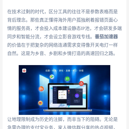
在技术过剩的时代，区分工具的往往不是参数表格而是
背后理念。那些真正懂得海外用户孤独刷着报错页面心
情的服务商，才会投入成本建设静态IP池，才会研发多端
同步和智能分流，才会设立影音游戏专线。
番茄加速器
的价值在于把复杂的网络连通需求变得像开关电灯一样
自然。这是为乡音、乡剧和乡情打造的高速回归之路。
让地理限制成为历史的注脚，而非当下的阻碍。无论是
急需办理的支付宝业务，家人微信群分享的热点视频，