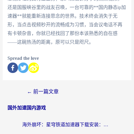
还是国服峡谷里的战友召唤，一台可靠的**国内静态ip加
速器**就能重新连接思念的世界。技术终会消失于无
形，当点击视频秒开的流畅成为习惯，当会议电话不再
有卡顿杂音，你就已经找回了那份本该熟悉的自在感
——这碗热汤的距离，原可以只是咫尺。
Spread the love
←
前一篇文章
国外加速国内游戏
海外崩坏：星穹铁道加速器下载安装：一份给游子的终极网络指南