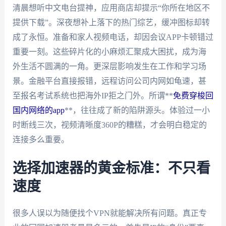
清晨想听中文电台提神，应用商店却提示“你所在地区不
提供下载”。深夜想补上落下的热门综艺，缓冲图标却转
成了永恒。准备和家人视频电话，却因会议APP卡顿错过
重要一刻。这些碎片化的小麻烦汇聚成大困扰，成为海
外生活不圆满的一角。更深层影响发生在工作和学习场
景。金融平台直接报错，远程访问公司内网如龟速，甚
至报名考试系统也把海外IP拒之门外。所谓**
免费穿梭回
国内网络的app
**，往往成了新的陷阱源头。体验过一小
时断线三次，视频清晰度360P的糟糕，才会明白稳定的
连接多么重要。
选择加速器的黄金标准：不只看
速度
很多人误以为随便找个VPN就能解决所有问题。真正专