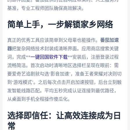
基准，专业工程师团队确保高效解决。
简单上手，一步解锁家乡网络
真正的优秀工具应该简单到父母辈也能操作。
番茄加速
器
把复杂网络技术封装成清晰界面。应用商店搜索关键
词，完成**
一键回国软件下载
**安装后，注册登录过程
流畅简洁。首次启动时清晰地区选择栏呈现在眼前：需
要爱奇艺追剧就勾选‘影音加速’，准备王者荣耀对决则切
到‘游戏模式’。之后每次点击开启加速按钮，后台立刻触
发智能线路匹配。平均五秒完成认证连接到最优路径，
从桌面到手机全程操作傻瓜化。
选择即信任：让高效连接成为日
常