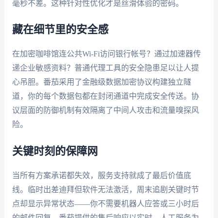
毫秒不差。这种针对性优化才是丝滑体验的密码。
藏在细节里的安全感
在加密咖啡馆连公共Wi-Fi访问银行帐号？通过加速器传
递企业敏感资料？普通代理工具的安全隐患足以让人提
心吊胆。番茄采用了金融级数据加密协议构建独立隧
道，你的每个数据包都在封闭通道中完成安全传送。协
议层面的防御机制有效隔离了中间人攻击和流量嗅探风
险。
关键时刻的保障网
当所有方案承诺都失效，服务支持就成了最后价值底
线。临时出差迪拜但软件无法激活，周末追剧关键时节
点却显示异常状态——你不需要机器人应答或三小时后
的邮件回复。番茄提供的售后响应以实时、人工服务为