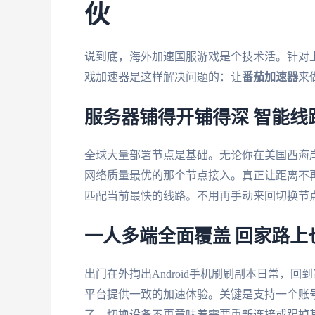
伙
说到底，海外加速国服游戏是个技术活。针对
戏加速器是这样解决问题的：让
番茄加速器
来
服务器铺得开铺得深 智能线
全球大量部署节点是基础。无论你在美国西海
网络质量最优的那个节点接入。真正让距离不
匹配当前最快的线路。不用再手动来回切换节
一人多端全面覆盖 回家路上
出门在外掏出Android手机刷刷副本日常，回到
平台提供一致的加速体验。关键是支持一个账
了，切换设备不再意味着需要重新连接或踢掉