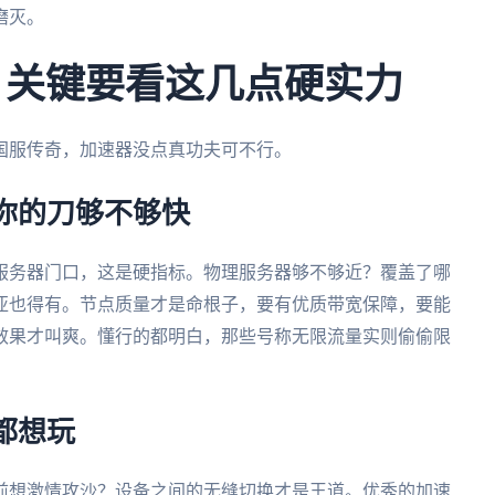
磨灭。
 关键要看这几点硬实力
国服传奇，加速器没点真功夫可不行。
你的刀够不够快
服务器门口，这是硬指标。物理服务器够不够近？覆盖了哪
亚也得有。节点质量才是命根子，要有优质带宽保障，要能
效果才叫爽。懂行的都明白，那些号称无限流量实则偷偷限
都想玩
前想激情攻沙？设备之间的无缝切换才是王道。优秀的加速