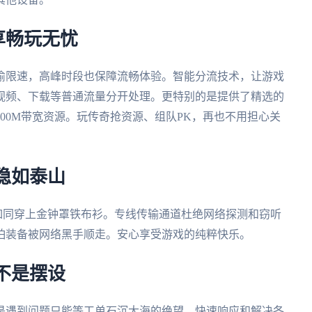
享畅玩无忧
偷限速，高峰时段也保障流畅体验。智能分流技术，让游戏
视频、下载等普通流量分开处理。更特别的是提供了精选的
00M带宽资源。玩传奇抢资源、组队PK，再也不用担心关
稳如泰山
数据如同穿上金钟罩铁布衫。专线传输通道杜绝网络探测和窃听
怕装备被网络黑手顺走。安心享受游戏的纯粹快乐。
不是摆设
再是遇到问题只能等工单石沉大海的绝望。快速响应和解决各