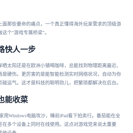
上面那些要命的痛点，一个真正懂得海外玩家需求的顶级游
做这个“游戏专属桥梁”。
路快人一步
岸晒太阳还是在欧洲小镇喝咖啡，总能找到物理距离最近、
再是硬伤。更厉害的是能智能检测实时网络状况，自动为你
点碰运气。这才是科技的聪明劲儿，把繁琐都解决在后台。
也能收菜
家用Windows电脑攻沙，睡前iPad看下拍卖行。番茄能在全
号在多个设备上同时在线使用。这点对游戏党来说太重要
其他设备。