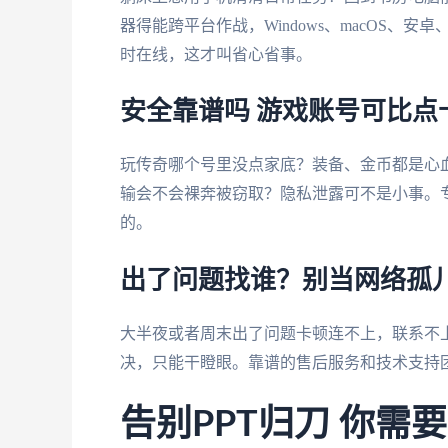
器得能跨平台作战，Windows、macOS、
时在线，这才叫省心省事。
安全靠谱吗 游戏账号可比点
玩传奇哪个号里没点家底？装备、金币都是心
输会不会裸奔被窃取？隐私泄露可不是小事。
的。
出了问题找谁？别当网络孤
大半夜或者周末出了问题卡顿连不上，联系不
决，只能干瞪眼。靠谱的售后服务和技术支持
告别PPT归刀 你