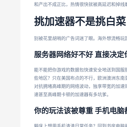
和产出不成正比，热情很快就被高延迟和掉线
挑加速器不是挑白菜
别被花里胡哨的广告词迷了眼。海外想流畅玩
服务器网络好不好 直接决定
能不能把你游戏的数据包快速安全地送到国服
些地区？只在美国布点的不行，欧洲澳洲东南
对抗拥堵高峰期的网络波动，独享带宽的加速
速甚至高峰期卡顿的加速器有多坑爹。
你的玩法该被尊重 手机电脑
躺床上想用手机清清日常任务？回到书房电脑