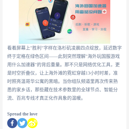
看着屏幕上"胜利"字样在洛杉矶凌晨四点绽放，延迟数字
终于定格在绿色区间——此刻突然理解"海外玩国服游戏
用什么加速器"的背后重量。那不只是网络优化工具，更
是时空折叠仪，让上海外滩的霓虹穿越13小时时差，准
时照亮温哥华公寓的黑暗。当你组队频道里再次传来熟
悉的家乡话，那些藏在技术参数里的全球节点、智能分
流、百兆专线才真正化作具象的温暖。
Spread the love