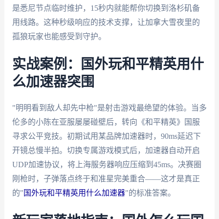
是悉尼节点临时维护，15秒内就能帮你切换到洛杉矶备
用线路。这种秒级响应的技术支撑，让加拿大雪夜里的
孤狼玩家也能感受到守护。
实战案例：国外玩和平精英用什
么加速器突围
"明明看到敌人却先中枪"是射击游戏最绝望的体验。当多
伦多的小陈在亚服屡屡碰壁后，转向《和平精英》国服
寻求公平竞技。初期试用某品牌加速器时，90ms延迟下
开镜总慢半拍。切换专属游戏模式后，加速器自动开启
UDP加速协议，将上海服务器响应压缩到45ms。决赛圈
刚枪时，子弹落点终于和准星完美重合——这才是真正
的"
国外玩和平精英用什么加速器
"的标准答案。