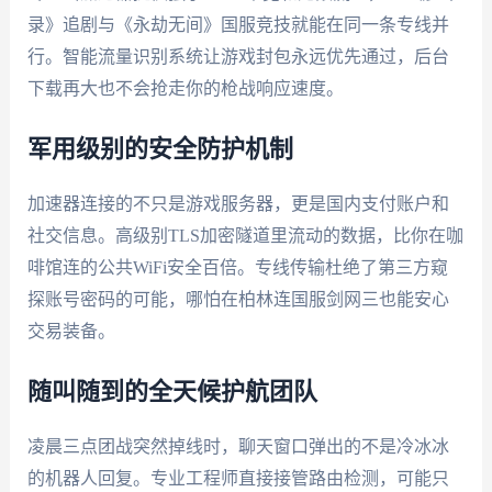
录》追剧与《永劫无间》国服竞技就能在同一条专线并
行。智能流量识别系统让游戏封包永远优先通过，后台
下载再大也不会抢走你的枪战响应速度。
军用级别的安全防护机制
加速器连接的不只是游戏服务器，更是国内支付账户和
社交信息。高级别TLS加密隧道里流动的数据，比你在咖
啡馆连的公共WiFi安全百倍。专线传输杜绝了第三方窥
探账号密码的可能，哪怕在柏林连国服剑网三也能安心
交易装备。
随叫随到的全天候护航团队
凌晨三点团战突然掉线时，聊天窗口弹出的不是冷冰冰
的机器人回复。专业工程师直接接管路由检测，可能只