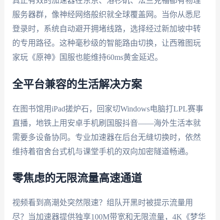
真正有效的加速器在东京、洛杉矶、法兰克福都有物理
服务器群，像神经网络般织就全球覆盖网。当你从悉尼
登录时，系统自动避开拥堵线路，选择经过新加坡中转
的专用路径。这种毫秒级的智能路由切换，让西雅图玩
家玩《原神》国服也能维持60ms黄金延迟。
全平台兼容的生活解决方案
在图书馆用iPad搓炉石，回家切Windows电脑打LPL赛事
直播，地铁上用安卓手机刷国服抖音——海外生活本就
需要多设备协同。专业加速器在后台无缝切换时，依然
维持着宿舍台式机与课堂手机的双向加密隧道畅通。
零焦虑的无限流量高速通道
视频看到高潮处突然限速？组队开黑时被提示流量用
尽？当加速器提供独享100M带宽和无限流量，4K《梦华