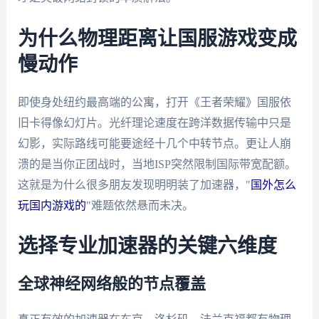
为什么物理距离让国服游戏变成
慢动作
即使身处纽约最高端的公寓，打开《王者荣耀》国服依
旧卡得像幻灯片。光纤理论速度在跨洋数据传输中只是
幻影，实际路线可能要途经十几个中转节点。更让人崩
溃的是当你正团战时，当地ISP突然限制国际带宽配额。
这就是为什么很多朋友发现明明装了加速器，"
国外怎么
玩国内游戏的
"难题依然悬而未决。
选择专业加速器的关键六维度
全球神经网络般的节点覆盖