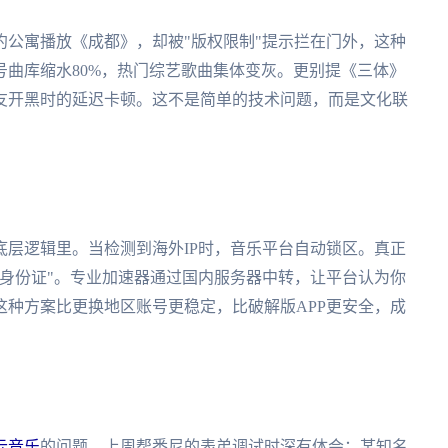
公寓播放《成都》，却被"版权限制"提示拦在门外，这种
曲库缩水80%，热门综艺歌曲集体变灰。更别提《三体》
友开黑时的延迟卡顿。这不是简单的技术问题，而是文化联
底层逻辑里。当检测到海外IP时，音乐平台自动锁区。真正
身份证"。专业加速器通过国内服务器中转，让平台认为你
种方案比更换地区账号更稳定，比破解版APP更安全，成
云音乐
的问题。上周帮悉尼的表弟调试时深有体会：某知名