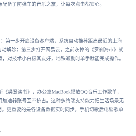
像配备了防弹车的音乐之旅，让每次点击都安心。
例：第一步开启设备客户端，系统自动推荐距离最近的上海
自动解除；第三步打开网易云，之前灰掉的《罗刹海市》就
置，对技术小白极其友好，地铁通勤时单手就能完成操作。
听《樊登读书》，办公室MacBook播放QQ音乐工作歌单，
用加速器账号互不挤占。这种多终端支持能力把生活场景无
费用。更重要的是各设备数据实时同步，手机切歌后电脑歌单