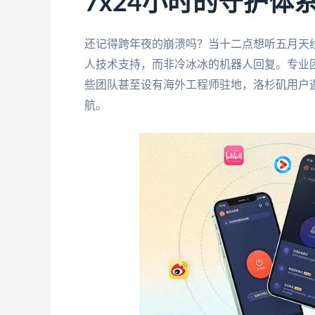
7x24小时的守护体
还记得跨年夜的崩溃吗？当十二点想听五月天
人技术支持，而非冷冰冰的机器人回复。专业
些团队甚至设有海外工程师驻地，洛杉矶用户
航。