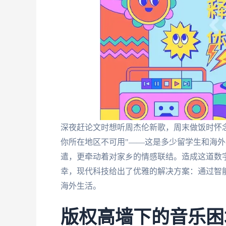
深夜赶论文时想听周杰伦新歌，周末做饭时怀念
你所在地区不可用"——这是多少留学生和海
遣，更牵动着对家乡的情感联结。造成这道数字
幸，现代科技给出了优雅的解决方案：通过智
海外生活。
版权高墙下的音乐困