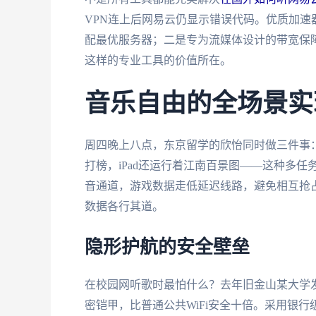
VPN连上后网易云仍显示错误代码。优质加速
配最优服务器；二是专为流媒体设计的带宽保
这样的专业工具的价值所在。
音乐自由的全场景实
周四晚上八点，东京留学的欣怡同时做三件事
打榜，iPad还运行着江南百景图——这种多
音通道，游戏数据走低延迟线路，避免相互抢
数据各行其道。
隐形护航的安全壁垒
在校园网听歌时最怕什么？去年旧金山某大学
密铠甲，比普通公共WiFi安全十倍。采用银行