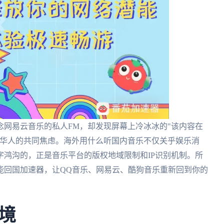
网易云音乐的私人FM，却发现屏幕上冷冰冰的"该内容在
外华人的共同焦虑。海外用什么听国内音乐不仅关乎娱乐消
鸿沟的，正是音乐平台的版权地域限制和IP识别机制。所
能回国加速器，让QQ音乐、网易云、酷狗音乐重新回到你的
境