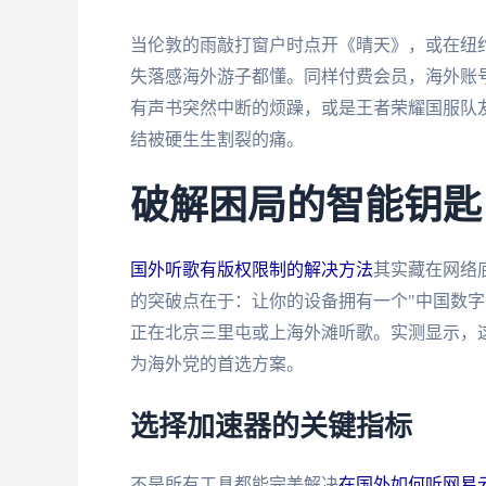
当伦敦的雨敲打窗户时点开《晴天》，或在纽约
失落感海外游子都懂。同样付费会员，海外账号
有声书突然中断的烦躁，或是王者荣耀国服队
结被硬生生割裂的痛。
破解困局的智能钥匙
国外听歌有版权限制的解决方法
其实藏在网络
的突破点在于：让你的设备拥有一个"中国数字
正在北京三里屯或上海外滩听歌。实测显示，这
为海外党的首选方案。
选择加速器的关键指标
不是所有工具都能完美解决
在国外如何听网易