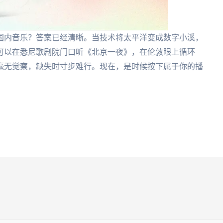
国内音乐？答案已经清晰。当技术将太平洋变成数字小溪，
可以在悉尼歌剧院门口听《北京一夜》，在伦敦眼上循环
毫无觉察，缺失时寸步难行。现在，是时候按下属于你的播