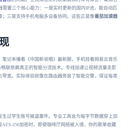
器需要三个核心能力：一是实时更新的国内IP池，能自动匹
障；三是支持手机电脑多设备协同。这些正是像
番茄加速器
现
：笔记本播着《中国新说唱》最新期，手机挂着网易云音乐
任务畅联依赖真正的智能分流技术。专线加速让视频流量走影
占带宽。实际体验就像在路由器旁装了智能交警，保证每类
发生过学生账号被盗案件。专业工具会为每字节数据穿上加
级AES-256加密时，即使咖啡厅网络被入侵，你的歌单收藏