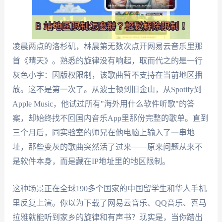
凌晨两点的洛杉矶，林晨第无数次点开网易云音乐里那
首《晴天》。熟悉的旋律没有响起，取而代之的是一行
灰色小字：因版权限制，该歌曲暂不支持在当前地区播
放。这不是第一次了。从波士顿到旧金山，从Spotify到
Apple Music，他试过所有"海外用什么软件听歌"的答
案，却始终找不回国内音乐App里那份完整的歌单。直到
三个月后，同实验室的师兄在他电脑上输入了一串地
址，那些变灰的歌曲突然活了过来——原来问题从来不
是软件本身，而是藏在IP地址里的地区限制。
这种场景正在全球190多个国家的中国留学生和华人手机
里反复上演。你以为下载了网易云音乐、QQ音乐、喜马
拉雅就能听到家乡的旋律和有声书？现实是，当你踏出