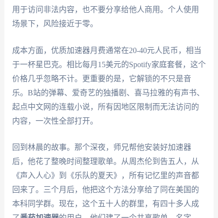
用于访问非法内容，也不要分享给他人商用。个人使用
场景下，风险接近于零。
成本方面，优质加速器月费通常在20-40元人民币，相当
于一杯星巴克。相比每月15美元的Spotify家庭套餐，这个
价格几乎忽略不计。更重要的是，它解锁的不只是音
乐。B站的弹幕、爱奇艺的独播剧、喜马拉雅的有声书、
起点中文网的连载小说，所有因地区限制而无法访问的
内容，一次性全部打开。
回到林晨的故事。那个深夜，师兄帮他安装好加速器
后，他花了整晚时间整理歌单。从周杰伦到告五人，从
《声入人心》到《乐队的夏天》，所有记忆里的声音都
回来了。三个月后，他把这个方法分享给了同在美国的
本科同学群。现在，这个五十人的群里，有四十多人成
了
番茄加速器
的用户。他们建了一个共享歌单，名字