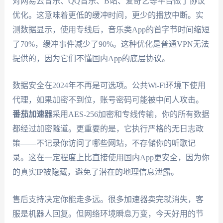
对网易云音乐、QQ音乐、B站、爱奇艺等平台做了协议
优化。这意味着更低的缓冲时间，更少的播放中断。实
测数据显示，使用专线后，音乐类App的首字节时间缩短
了70%，缓冲事件减少了90%。这种优化是普通VPN无法
提供的，因为它们不懂国内App的底层协议。
数据安全在2024年不再是可选项。公共Wi-Fi环境下使用
代理，如果加密不到位，账号密码可能被中间人攻击。
番茄加速器
采用AES-256加密和专线传输，你的所有数据
都经过加密隧道。更重要的是，它执行严格的无日志政
策——不记录你访问了哪些网站，不存储你的听歌记
录。这在一定程度上比直接使用国内App更安全，因为你
的真实IP被隐藏，避免了潜在的地理信息泄露。
售后支持决定你能走多远。很多加速器卖完就消失，客
服是机器人回复。但网络环境瞬息万变，今天好用的节