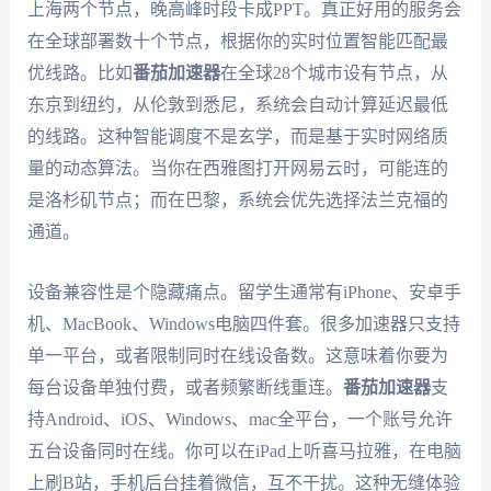
上海两个节点，晚高峰时段卡成PPT。真正好用的服务会
在全球部署数十个节点，根据你的实时位置智能匹配最
优线路。比如
番茄加速器
在全球28个城市设有节点，从
东京到纽约，从伦敦到悉尼，系统会自动计算延迟最低
的线路。这种智能调度不是玄学，而是基于实时网络质
量的动态算法。当你在西雅图打开网易云时，可能连的
是洛杉矶节点；而在巴黎，系统会优先选择法兰克福的
通道。
设备兼容性是个隐藏痛点。留学生通常有iPhone、安卓手
机、MacBook、Windows电脑四件套。很多加速器只支持
单一平台，或者限制同时在线设备数。这意味着你要为
每台设备单独付费，或者频繁断线重连。
番茄加速器
支
持Android、iOS、Windows、mac全平台，一个账号允许
五台设备同时在线。你可以在iPad上听喜马拉雅，在电脑
上刷B站，手机后台挂着微信，互不干扰。这种无缝体验