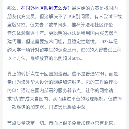
那么，
在国外地区限制怎么办
？最原始的方案是找国内
朋友代充会员，但这解决不了IP识别问题。有人尝试下载
盗版MP3，但失去了歌单同步、推荐算法和社区评论，
音乐体验倒退十年。更聪明的办法是租用国内服务器自
建代理，但这需要技术门槛，且稳定性堪忧。2023年纽
约大学一项针对留学生的调查显示，83%的人曾尝试三种
以上方法，最终放弃的比例超过60%。
真正的转折点在于回国加速器。这不是普通VPN，而是
专门为海外华人设计的网络加速服务。它的工作原理很
简单：通过在国内部署的服务器节点，让你的网络请
求"伪装"成来自国内，从而绕过平台的地理限制。但选择
一款靠谱的加速器，门道远比想象中深。
节点质量决定一切。市面上很多免费加速器只有北京、