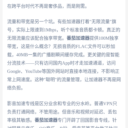
在跨平台时代不再是奢侈品，而是刚需。
流量和带宽是另一个坑。有些加速器打着"无限流量"旗
号，实际上限速到1Mbps，听个标准音质都卡顿。真正的
无限流量应该配合独享带宽。
番茄加速器
提供100M独享
带宽，这是什么概念？无损音质的FLAC文件可以秒加
载，40MB一集的广播剧瞬间缓存完成。更关键的是智能
分流技术——只有访问国内App时才走加速通道，访问
Google、YouTube等国外网站时直接本地连接，不影响正
常上网速度。这种"聪明"的流量管理，让加速器不再是网
络负担。
影音加速专线是区分业余和专业的分水岭。普通VPN只
负责打通网络，不管用途。但音乐和视频对延迟、丢包
率极其敏感。
番茄加速器
专门开辟了回国影音专线，针