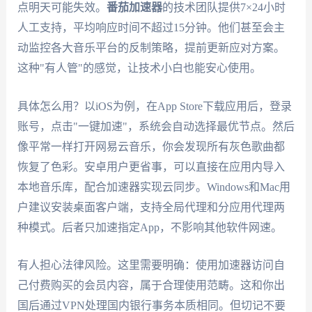
点明天可能失效。
番茄加速器
的技术团队提供7×24小时
人工支持，平均响应时间不超过15分钟。他们甚至会主
动监控各大音乐平台的反制策略，提前更新应对方案。
这种"有人管"的感觉，让技术小白也能安心使用。
具体怎么用？以iOS为例，在App Store下载应用后，登录
账号，点击"一键加速"，系统会自动选择最优节点。然后
像平常一样打开网易云音乐，你会发现所有灰色歌曲都
恢复了色彩。安卓用户更省事，可以直接在应用内导入
本地音乐库，配合加速器实现云同步。Windows和Mac用
户建议安装桌面客户端，支持全局代理和分应用代理两
种模式。后者只加速指定App，不影响其他软件网速。
有人担心法律风险。这里需要明确：使用加速器访问自
己付费购买的会员内容，属于合理使用范畴。这和你出
国后通过VPN处理国内银行事务本质相同。但切记不要