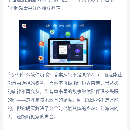
叫"跨越太平洋的播放列表"。
海外用什么软件听歌？答案从来不是某个App，而是能让
你自由选择的权利。当你不再被地理边界束缚，当熟悉
的旋律不再变灰，当有声书里的故事继续陪伴深夜失眠
的你——这才是技术应有的温度。回国加速器不是万能
的，但它确实解决了这个时代最具体的乡愁：让漂泊的
人，还能听见家的声音。