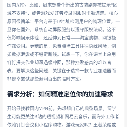
国内APP。比如，周末想看个新出的古装剧却被提示“区
域不支持”，或者游戏爱好者登录国服时卡顿连连。核心
原因很简单：平台方基于IP地址检测用户的物理位置，一
旦你在国外，系统自动屏蔽服务以遵守版权法规。这不
仅影响娱乐体验，还延伸到日常——淘宝购物、网银操
作都受阻。更糟的是，免费翻墙工具往往隐藏风险，例
如数据泄露或不稳定断线。试想一下，你在课堂上急用
钉钉提交作业却遭遇缓冲圈，那种挫败感真的难以言
表。要解决这些问题，关键在于选择一款专业加速器而
非侥幸尝试那些漏洞百出的临时方案。
需求分析：如何精准定位你的加速需求
开始寻找转国内VPN前，先想想自己的典型场景。留学
生可能更关注B站的短视频和网易云音乐，而海外工作者
依赖钉钉会议和小程序购物。游戏玩家呢？王者荣耀或