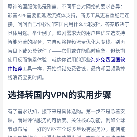
原神的国服优化是刚需。不同平台对网络的要求各异：
影音APP需要低延迟流媒体支持，商务工具更看重稳定连
接。问问自己“国外加速国内用什么比较好”，答案取决于
具体用途。举个例子，追剧需求大的用户应优先选支持
智能分流的服务，它自动将视频流量优化为专线。别再
盲目下载免费软件了——它们或许能临时应急，但长期
使用反而拖累体验，就像你试用的那些
海外免费回国软
件推荐
工具一样，开始感觉免费省钱，最终却因频繁掉
线浪费宝贵时间。
选择转国内VPN的实用步骤
有了需求认知，接下来是具体选购。第一步不是急着安
装，而是评估服务的可信度。关注核心功能，例如全球
节点布局——好的VPN在全球多地设有服务器，能智能