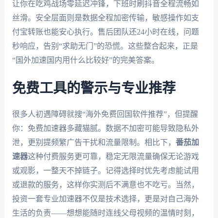
让你在吃鸡战场零延迟冲锋，下班时刷抖音全程流畅如
丝滑。安全层面则是数据全程加密传输，敏感操作如支
付宝转账也能安心执行。售后团队还24小时在线，问题
秒响应，告别“求助无门”的恐慌。这些整合起来，正是
“国外加速国内用什么比较好”的完美答案。
免费工具的警示与专业推荐
很多人初遇障碍就搜“海外免费回国软件推荐”，但提醒
你：免费加速器多藏猫腻。数据不加密可能导致隐私外
泄，更别提频繁广告干扰和流量限制。相比下，
番茄加
速器
这种付费服务更可靠，稳定无限流量确保无论游戏
或观影，一整天不掉链子。记得选择时优先考虑能试用
或退款的服务，这样你实测后不满意也不吃亏。当然，
投资一套专业加速器不仅是技术选择，更是对自己海外
生活的负责——想想能随时连线父母视频的温情时刻，