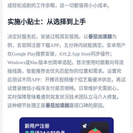
或轻松追剧的工作余暇，这一切都值得小小成本。
实施小贴士：从选择到上手
决定好服务后，安装过程其实极简。以
番茄加速器
为
例，去官网注册下载APP，五分钟内就能搞定。安卓用户
在Google Play搜索安装，iOS上App Store同步操作；
Windows或Mac版本也简单适配。首次使用时跟着向导连
接线路，智能推荐会优先匹配你的位置和需求。设置完
后测试不同APP：开腾讯视频播个综艺看缓冲状态，再试
试登录微信小程序支付是否顺畅。日常维护无需担心，
实时保障意味着遇到突发状况技术团队立马介入修复。
这种细节处理正是
番茄加速器
赢得口碑的原因。