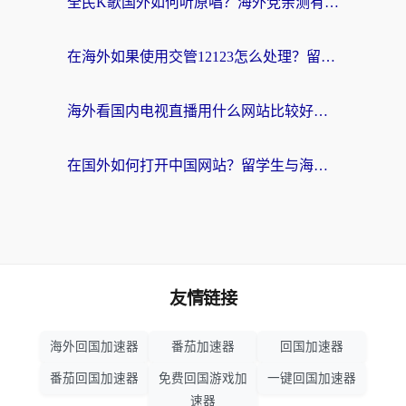
全民K歌国外如何听原唱？海外党亲测有效的回国加速器选择指南
在海外如果使用交管12123怎么处理？留学生亲测有效的回国加速方案
海外看国内电视直播用什么网站比较好？一篇解决你所有追剧难题的实用指南
在国外如何打开中国网站？留学生与海外华人的无缝访问指南
友情链接
海外回国加速器
番茄加速器
回国加速器
番茄回国加速器
免费回国游戏加
一键回国加速器
速器