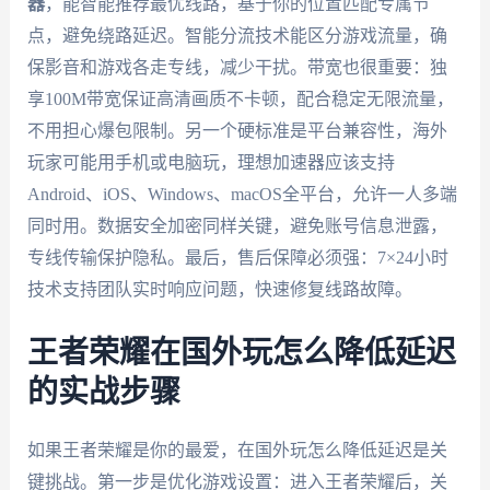
器
，能智能推荐最优线路，基于你的位置匹配专属节
点，避免绕路延迟。智能分流技术能区分游戏流量，确
保影音和游戏各走专线，减少干扰。带宽也很重要：独
享100M带宽保证高清画质不卡顿，配合稳定无限流量，
不用担心爆包限制。另一个硬标准是平台兼容性，海外
玩家可能用手机或电脑玩，理想加速器应该支持
Android、iOS、Windows、macOS全平台，允许一人多端
同时用。数据安全加密同样关键，避免账号信息泄露，
专线传输保护隐私。最后，售后保障必须强：7×24小时
技术支持团队实时响应问题，快速修复线路故障。
王者荣耀在国外玩怎么降低延迟
的实战步骤
如果王者荣耀是你的最爱，在国外玩怎么降低延迟是关
键挑战。第一步是优化游戏设置：进入王者荣耀后，关