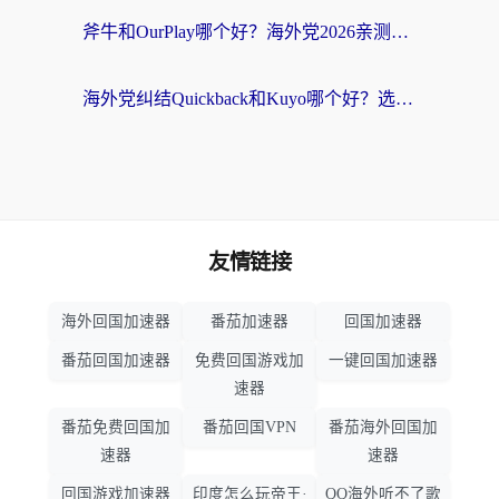
斧牛和OurPlay哪个好？海外党2026亲测：选对加速器，国内资源秒加载
海外党纠结Quickback和Kuyo哪个好？选对回国加速器才能无缝刷国内资源
友情链接
海外回国加速器
番茄加速器
回国加速器
番茄回国加速器
免费回国游戏加
一键回国加速器
速器
番茄免费回国加
番茄回国VPN
番茄海外回国加
速器
速器
回国游戏加速器
印度怎么玩帝王·
QQ海外听不了歌