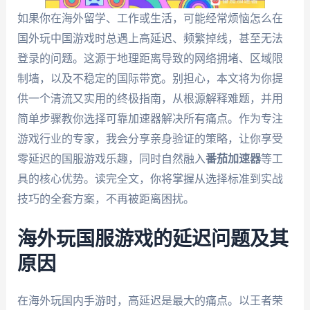
如果你在海外留学、工作或生活，可能经常烦恼怎么在
国外玩中国游戏时总遇上高延迟、频繁掉线，甚至无法
登录的问题。这源于地理距离导致的网络拥堵、区域限
制墙，以及不稳定的国际带宽。别担心，本文将为你提
供一个清流又实用的终极指南，从根源解释难题，并用
简单步骤教你选择可靠加速器解决所有痛点。作为专注
游戏行业的专家，我会分享亲身验证的策略，让你享受
零延迟的国服游戏乐趣，同时自然融入
番茄加速器
等工
具的核心优势。读完全文，你将掌握从选择标准到实战
技巧的全套方案，不再被距离困扰。
海外玩国服游戏的延迟问题及其
原因
在海外玩国内手游时，高延迟是最大的痛点。以王者荣