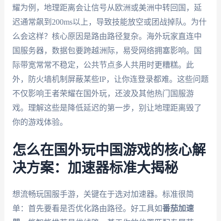
耀为例，地理距离会让信号从欧洲或美洲中转回国，延
迟通常飙到200ms以上，导致技能放空或团战掉队。为什
么会这样？核心原因是路由路径复杂。海外玩家直连中
国服务器，数据包要跨越洲际，易受网络拥塞影响。国
际带宽常常不稳定，公共节点多人共用时更糟糕。此
外，防火墙机制屏蔽某些IP，让你连登录都难。这些问题
不仅影响王者荣耀在国外玩，还波及其他热门国服游
戏。理解这些是降低延迟的第一步，别让地理距离毁了
你的游戏体验。
怎么在国外玩中国游戏的核心解
决方案：加速器标准大揭秘
想流畅玩国服手游，关键在于选对加速器。标准很简
单：首先要看是否优化路由路径。好工具如
番茄加速