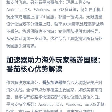
和支付信息。另外看平台覆盖度：理想工具支持
Android、iOS、Windows、macOS多系统，例如在手机上
玩原神或电脑上撸LOL国服，都能一键切换。无限流量
设计让游戏不分流量上限，独享100M带宽处理高清战场
不丢包。售后保障也不可缺：专业团队提供实时指导，
从安装到调试一步到位。这种综合工具能搞定所有海外
玩国服手游需求。
加速器助力海外玩家畅游国服：
番茄核心优势解读
作为解决方案典范，
番茄加速器
整合六大功能完美应对
海外挑战。全球节点分布覆盖主要国家，如欧美和东南
亚，智能推荐线路能快速匹配你所在位置的最佳入口。
平台支持全系列：Android、iOS、Windows、macOS无缝
衔接，支持一人多端设备同时用，周末在家电脑打