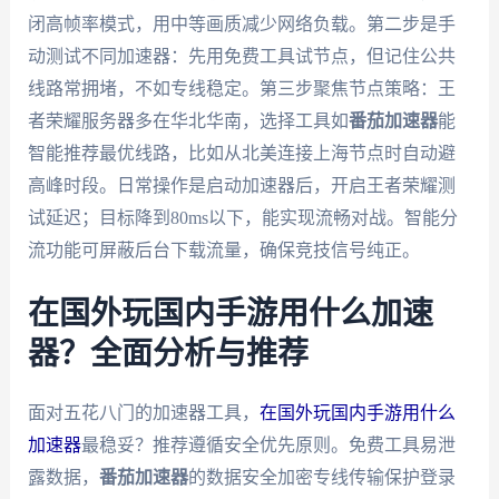
闭高帧率模式，用中等画质减少网络负载。第二步是手
动测试不同加速器：先用免费工具试节点，但记住公共
线路常拥堵，不如专线稳定。第三步聚焦节点策略：王
者荣耀服务器多在华北华南，选择工具如
番茄加速器
能
智能推荐最优线路，比如从北美连接上海节点时自动避
高峰时段。日常操作是启动加速器后，开启王者荣耀测
试延迟；目标降到80ms以下，能实现流畅对战。智能分
流功能可屏蔽后台下载流量，确保竞技信号纯正。
在国外玩国内手游用什么加速
器？全面分析与推荐
面对五花八门的加速器工具，
在国外玩国内手游用什么
加速器
最稳妥？推荐遵循安全优先原则。免费工具易泄
露数据，
番茄加速器
的数据安全加密专线传输保护登录