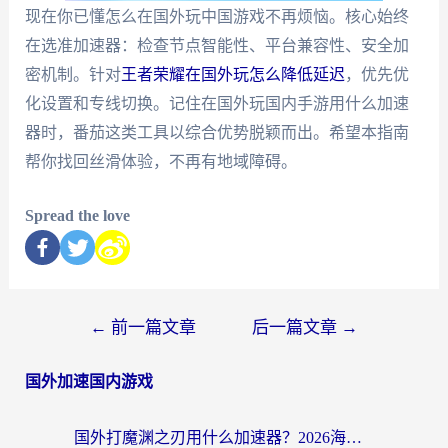
现在你已懂怎么在国外玩中国游戏不再烦恼。核心始终
在选准加速器：检查节点智能性、平台兼容性、安全加
密机制。针对
王者荣耀在国外玩怎么降低延迟
，优先优
化设置和专线切换。记住在国外玩国内手游用什么加速
器时，番茄这类工具以综合优势脱颖而出。希望本指南
帮你找回丝滑体验，不再有地域障碍。
Spread the love
←
前一篇文章
后一篇文章
→
国外加速国内游戏
国外打魔渊之刃用什么加速器？2026海外玩家国服游戏加速全攻略（附闪耀暖暖&复苏的魔女避坑指南）