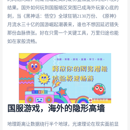
结果。国外如何玩到国服暗区突围已成海外玩家心底的
刺，当《黑神话：悟空》全球狂销2130万份、《原神》
月流水三十亿的国游崛起潮袭来，谁也不想因延迟错失
那份血脉偾张。好在只需一个关键工具，万里归途也能
如在家般流畅。
国服游戏，海外的隐形高墙
地理距离让数据绕行半个地球，光速理论在现实面前显