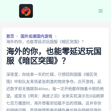
Main
Men
首页
国外加速国内游戏
海外的你，也能零延迟玩国服《暗区突围》？
海外的你，也能零延迟玩国
服《暗区突围》？
深夜里，你结束一天的忙碌，只想回到国服《暗区突
围》中和队友来场紧张刺激的物资争夺。点开游戏，延
迟数字却无情跳到460ms，每一次开枪都伴随着卡顿的绝
望。或是当《明末：渊虚之羽》全新实机演示在B站刷屏
七百万播放时，海外想看却加载不出的烦躁。这并非你
的网络问题，而是物理距离的硬伤叠加复杂网络环境的