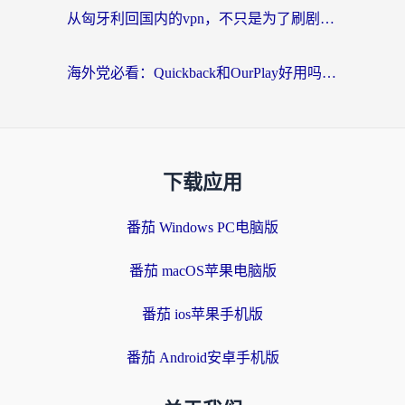
从匈牙利回国内的vpn，不只是为了刷剧那么简单
海外党必看：Quickback和OurPlay好用吗？3分钟选对回国加速器，无缝刷剧玩游戏
下载应用
番茄 Windows PC电脑版
番茄 macOS苹果电脑版
番茄 ios苹果手机版
番茄 Android安卓手机版