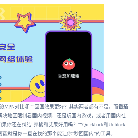
快滚VPN对比哪个回国效果更好？其实两者都有不足，而
番茄
解决地区限制看国内视频，还是玩国内游戏，或者用国内社
还在纠结“穿梭和艾果好用吗？”“Quickback和Unblock
可能就是你一直在找的那个能让你“秒回国内”的工具。