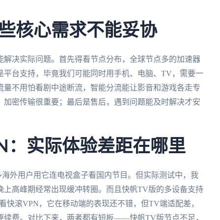
些核心需求不能妥协
能解决实际问题。首先得看节点分布，全球节点多的加速器
是平台支持，毕竟我们可能同时用手机、电脑、TV，需要一
流量不用怕看剧中途断流，智能分流能让影音和游戏各走专
，加密传输很重要；最后是售后，遇到问题能及时解决才安
PN：实际体验差距在哪里
多海外用户用它连电视盒子看国内节目。但实际测试中，我
晚上高峰期经常出现缓冲转圈。而且快帆TV版的多设备支持
看快滚VPN，它在移动端的表现还不错，但TV端适配差，
要续费。对比下来，两者都有短板——快帆TV版节点不足，