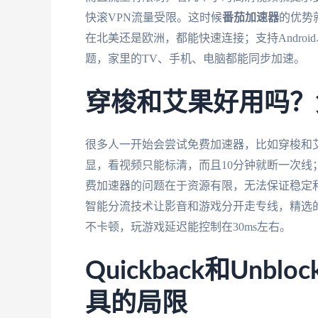
快滚VPN流量受限。这时候
番茄加速器
的优势
在北美还是欧洲，都能快速连接；支持Android
题，家里的TV、手机、电脑都能同步加速。
穿梭和艾果好用吗？
很多人一开始会尝试免费加速器，比如穿梭和
显，看视频只能标清，而且10分钟就断一次
费加速器的问题在于资源有限，无法保证稳定
智能分流技术让影音和游戏分开走专线，精选的
不卡顿，玩游戏延迟能控制在30ms左右。
Quickback和Unb
具的局限