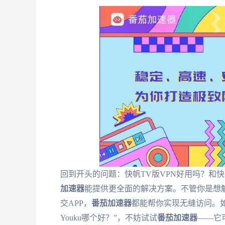
回到开头的问题：快帆TV版VPN好用吗？和
加速器
能提供更全面的解决方案。不管你是想
交APP，
番茄加速器
都能帮你实现无缝访问。如果你
Youku哪个好？”，不妨试试
番茄加速器
——它