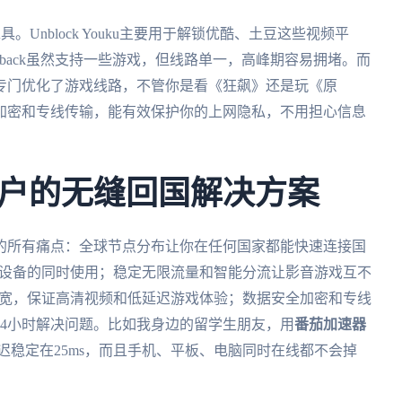
较强的工具。Unblock Youku主要用于解锁优酷、土豆这些视频平
kback虽然支持一些游戏，但线路单一，高峰期容易拥堵。而
专门优化了游戏线路，不管你是看《狂飙》还是玩《原
加密和专线传输，能有效保护你的上网隐私，不用担心信息
户的无缝回国解决方案
的所有痛点：全球节点分布让你在任何国家都能快速连接国
等设备的同时使用；稳定无限流量和智能分流让影音游戏互不
带宽，保证高清视频和低延迟游戏体验；数据安全加密和专线
4小时解决问题。比如我身边的留学生朋友，用
番茄加速器
迟稳定在25ms，而且手机、平板、电脑同时在线都不会掉