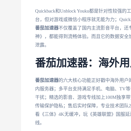
Quickback和Unblock Youku都是针对性
台，但对游戏或微信小程序就无能为力；Quic
番茄加速器
不仅覆盖了国内主流影音平台，还
神》，都能得到流畅体验。而且它的数据安全
泄露。
番茄加速器：海外用
番茄加速器
的六大核心功能正好戳中海外用户
内服务器；多平台支持满足手机、电脑、TV
干扰；精选的影音、游戏专线加上100M独享
传输保护隐私；售后实时保障，专业技术团队2
看《三体》4K无缓冲，玩《英雄联盟》国服延
线。