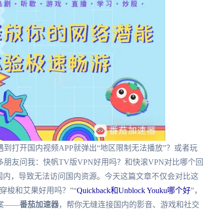
到打开国内视频APP就弹出“地区限制无法播放”？或者玩
朋友问我：快帆TV版VPN好用吗？和快滚VPN对比哪个回
国内，导致无法访问国内资源。今天这篇文章不仅会对比这
穿梭和艾果好用吗？”“
Quickback和Unblock Youku哪个好
”，
案——
番茄加速器
，帮你无缝连接国内的影音、游戏和社交