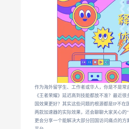
作为海外留学生、工作者或华人，你是不是常遇
《王者荣耀》延迟高到技能都放不准？最近很多
国效果更好？其实这些问题的根源都是IP不在
两款加速器的实际效果，还会聊聊大家关心的“
更会分享一个能解决大部分回国访问痛点的方
平台。