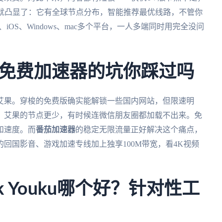
就凸显了：它有全球节点分布，智能推荐最优线路，不管你
、iOS、Windows、mac多个平台，一人多端同时用完全没问
免费加速器的坑你踩过吗
艾果。穿梭的免费版确实能解锁一些国内网站，但限速明
线；艾果的节点更少，有时候连微信朋友圈都加载不出来。免
和速度。而
番茄加速器
的稳定无限流量正好解决这个痛点，
回国影音、游戏加速专线加上独享100M带宽，看4K视频
lock Youku哪个好？针对性工