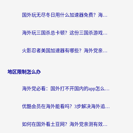
国外玩无尽冬日用什么加速器免费？海外党国服游戏加速避坑指南
海外玩三国杀总卡顿？这份三国杀游戏加速器指南帮你告别延迟烦恼
火影忍者美国加速器有哪些？海外党亲测的国服游戏加速全攻略（含菲律宾玩三国之刃守望黎明技巧）
地区限制怎么办
海外党必看：国外打不开国内的app怎么办？3步解决你的乡愁
优酷会员在海外能看吗？3步解决海外追剧难题，附实测好用加速器推荐
如何在国外看土豆网？海外党亲测有效的追剧加速器选择指南