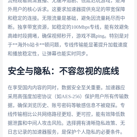
流畅观看高清直播、无缓冲追剧、低延迟玩游戏，是海
外用户的核心诉求。这要求加速器提供充足的带宽保障
和稳定的连接。无限流量是基础，避免因流量耗尽而中
断。独享带宽资源，如稳定的100Mbps专线，能有效避免
高峰时段拥堵，确保视频秒开，游戏不跳ping。特别是对
于**海外b站卡**顿问题，专线传输能显著提升加载速度
和播放稳定性，让弹幕也能实时同步。
安全与隐私：不容忽视的底线
在享受国内内容的同时，数据安全至关重要。加速器应
采用高强度加密协议（如AES-256）保护用户所有传输数
据，确保浏览历史、账号密码等敏感信息不被窥探。专
线传输相比公共网络路径更短、更可控，能有效降低数
据泄露和中间人攻击风险。选择拥有清晰隐私政策、无
日志记录的加速器服务，是保护个人隐私的必要条件。