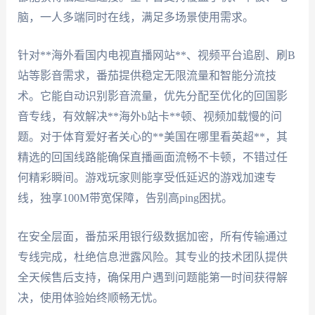
脑，一人多端同时在线，满足多场景使用需求。
针对**海外看国内电视直播网站**、视频平台追剧、刷B
站等影音需求，番茄提供稳定无限流量和智能分流技
术。它能自动识别影音流量，优先分配至优化的回国影
音专线，有效解决**海外b站卡**顿、视频加载慢的问
题。对于体育爱好者关心的**美国在哪里看英超**，其
精选的回国线路能确保直播画面流畅不卡顿，不错过任
何精彩瞬间。游戏玩家则能享受低延迟的游戏加速专
线，独享100M带宽保障，告别高ping困扰。
在安全层面，番茄采用银行级数据加密，所有传输通过
专线完成，杜绝信息泄露风险。其专业的技术团队提供
全天候售后支持，确保用户遇到问题能第一时间获得解
决，使用体验始终顺畅无忧。