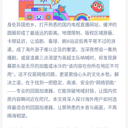
身处异国他乡，打开熟悉的国内电视直播网站，缓冲的
圆圈却成了最遥远的距离。地理限制、版权区域屏蔽、
卡顿延迟，让追剧、看球、刷B站这些再平常不过的消
遣，成了海外游子难以企及的奢望。当深夜想追一集热
播剧，或是凌晨三点渴望为英超主队呐喊时，却发现屏
幕那头是无尽的加载或冰冷的“该内容在你所在地区不可
用”。这不仅是网络问题，更是萦绕心头的文化乡愁。解
决之道，在于找到一把稳定、高速、安全的“网络钥匙”
——专业的回国加速器，它能突破地域封锁，让国内优
质内容瞬间近在咫尺。本文将深入探讨海外用户如何选
择最适合的回国加速器，让那熟悉的乡音与画面，不再
隔海相望。