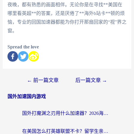
夜晚，都有熟悉的画面相伴。无论你是在寻找**美国在
哪里看英超**的答案，还是厌倦了**海外b站卡**顿的烦
恼，专业的回国加速器都能为你打开那扇回家的“视”界之
窗。
Spread the love
←
前一篇文章
后一篇文章
→
国外加速国内游戏
国外打魔渊之刃用什么加速器？2026海外玩家国服游戏加速全攻略（附闪耀暖暖&复苏的魔女避坑指南）
在美国怎么打英雄联盟不卡？留学生亲测的国服游戏加速全攻略