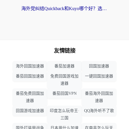
海外党纠结Quickback和Kuyo哪个好？选对回国加速器才能无缝刷国内资源
友情链接
海外回国加速器
番茄加速器
回国加速器
番茄回国加速器
免费回国游戏加
一键回国加速器
速器
番茄免费回国加
番茄回国VPN
番茄海外回国加
速器
速器
回国游戏加速器
印度怎么玩帝王·
QQ海外听不了歌
三国
国外打装甲战争
日本用什么加速
在南非怎么玩天