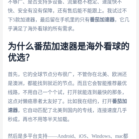
不够广、是否支持多设备、流量稳不稳定、速度快不
快、安全有没有保障，还有售后能不能跟上。我试过不
下5款加速器，最后留在手机里的只有
番茄加速器
，它几
乎满足了海外看球的所有需求。
为什么番茄加速器是海外看球的
优选？
首先，它的全球节点分布很广，不管你在北美、欧洲还
是澳洲，都能找到就近的节点。而且它会智能推荐最优
线路，不用自己一个个试，打开就能连到最快的那条，
这点对懒癌患者太友好了。比如我在纽约，打开
番茄加
速器
，它自动匹配了北美到国内的专线，连接速度几乎
秒成，再也不用等半天加载。
然后是多平台支持——Android、iOS、Windows、mac都