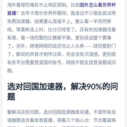
海外看球的难处不止地区限制。比如
国外怎么看世界杯
直播
？去年卡塔尔世界杯期间，我身边不少朋友尝试用
免费加速器，结果要么连接不上，要么看一半突然断
线，等重新连上时，比分已经变了。还有的加速器流量
有限，看一场完整的比赛都不够，更别说追整个赛事
了。另外，跨境网络的延迟也让人头疼——球员都射门
了，解说的声音才刚传过来，完全没有沉浸感。更别提
有些平台需要登录国内账号，网络不稳定连登录都成问
题。
选对回国加速器，解决90%的问
题
要解决这些问题，选对回国加速器是关键。不是所有加
速器都适合看体育直播，得看几个核心点：节点覆盖够