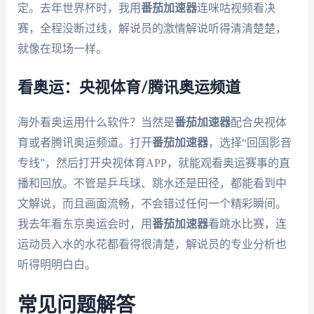
定。去年世界杯时，我用
番茄加速器
连咪咕视频看决
赛，全程没断过线，解说员的激情解说听得清清楚楚，
就像在现场一样。
看奥运：央视体育/腾讯奥运频道
海外看奥运用什么软件？当然是
番茄加速器
配合央视体
育或者腾讯奥运频道。打开
番茄加速器
，选择“回国影音
专线”，然后打开央视体育APP，就能观看奥运赛事的直
播和回放。不管是乒乓球、跳水还是田径，都能看到中
文解说，而且画面流畅，不会错过任何一个精彩瞬间。
我去年看东京奥运会时，用
番茄加速器
看跳水比赛，连
运动员入水的水花都看得很清楚，解说员的专业分析也
听得明明白白。
常见问题解答