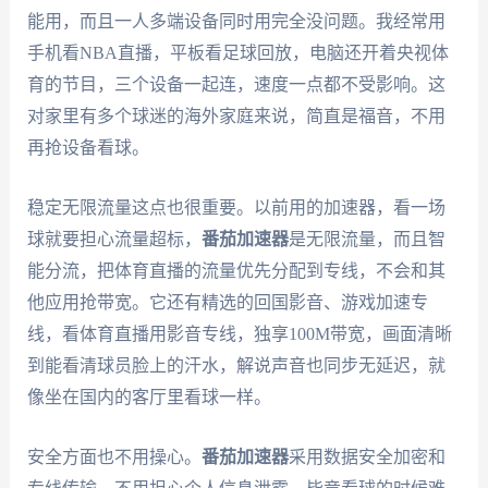
能用，而且一人多端设备同时用完全没问题。我经常用
手机看NBA直播，平板看足球回放，电脑还开着央视体
育的节目，三个设备一起连，速度一点都不受影响。这
对家里有多个球迷的海外家庭来说，简直是福音，不用
再抢设备看球。
稳定无限流量这点也很重要。以前用的加速器，看一场
球就要担心流量超标，
番茄加速器
是无限流量，而且智
能分流，把体育直播的流量优先分配到专线，不会和其
他应用抢带宽。它还有精选的回国影音、游戏加速专
线，看体育直播用影音专线，独享100M带宽，画面清晰
到能看清球员脸上的汗水，解说声音也同步无延迟，就
像坐在国内的客厅里看球一样。
安全方面也不用操心。
番茄加速器
采用数据安全加密和