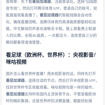
很简单：先下载
番茄加速器
，注册登录后，选择“回国影
音专线”，然后打开腾讯体育APP，登录自己的账号，就
能直接观看直播了。
番茄加速器
的智能线路会自动优
化，确保直播流畅，连腾讯体育的高清画质都能轻松加
载，中文解说的声音也清晰无卡顿。我上周看勇士和湖
人的比赛，全程4K画质，一点都没卡，连库里投三分的
瞬间都看得清清楚楚。
看足球（欧洲杯、世界杯）：央视影音/
咪咕视频
国外怎么看世界杯直播？用央视影音的话，同样先打开
番茄加速器
，选择合适的节点，然后打开央视影音APP，
找到世界杯专区就能观看。咪咕视频也是一样的操作，
番茄加速器
支持所有国内主流体育平台，不管是看欧洲
杯的精彩集锦，还是世界杯的决赛直播，都能轻松搞