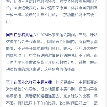
速，你可以直接打开腾讯体育、爱奇艺体育这些国内平
台，画质选最高清，解说选中文原声，体验跟国内朋友
一模一样。凌晨的比赛不用愁，回放功能也能正常使
用。
国外在哪看奥运会
？2024巴黎奥运会期间，央视、咪咕
这些平台会全程直播。用加速器连回国内，所有赛事都
能看，不只是开幕式和热门项目。跳水、乒乓球这些中
国优势项目，中文解说的激情是外语解说比不了的。而
且国内平台会做很多背景介绍和数据分析，对想了解运
动员故事的观众来说，这些信息价值很高。
至于
在国外怎样看中超直播
，情况更简单。中超联赛的
海外版权分布零散，很多地区根本买不到。但国内平台
每场都播，用
番茄加速器
连回去，家乡球队的比赛一场
不落。特别是周末下午的比赛，欧洲时间正好上午，配