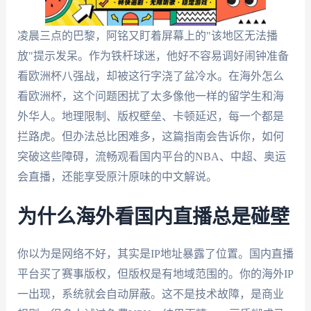
凌晨三点的巴黎，阿铭又盯着屏幕上的"该地区无法播
放"提示发呆。作为铁杆球迷，他好不容易调好闹钟准备
看欧洲杯八强战，却被这行字浇了盆冷水。在海外怎么
看欧洲杯，这个问题困扰了太多像他一样的留学生和海
外华人。地理限制、版权壁垒、卡顿延迟，每一个都是
拦路虎。但办法总比困难多，这篇指南会告诉你，如何
突破这些障碍，流畅观看国内平台的NBA、中超、奥运
会直播，还能享受原汁原味的中文解说。
为什么海外看国内直播总是碰壁
你以为是网络不好，其实是IP地址暴露了位置。国内直播
平台买了赛事版权，但版权是有地域范围的。你的海外IP
一出现，系统就会自动屏蔽。这不是技术故障，是商业