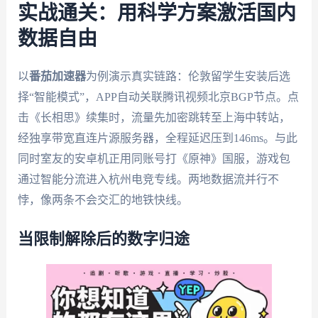
实战通关：用科学方案激活国内
数据自由
以
番茄加速器
为例演示真实链路：伦敦留学生安装后选
择“智能模式”，APP自动关联腾讯视频北京BGP节点。点
击《长相思》续集时，流量先加密跳转至上海中转站，
经独享带宽直连片源服务器，全程延迟压到146ms。与此
同时室友的安卓机正用同账号打《原神》国服，游戏包
通过智能分流进入杭州电竞专线。两地数据流并行不
悖，像两条不会交汇的地铁快线。
当限制解除后的数字归途