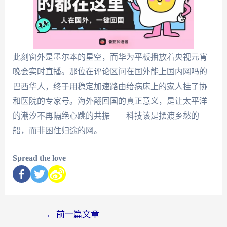
此刻窗外是墨尔本的星空，而华为平板播放着央视元宵
晚会实时直播。那位在评论区问在国外能上国内网吗的
巴西华人，终于用稳定加速路由给病床上的家人挂了协
和医院的专家号。海外翻回国的真正意义，是让太平洋
的潮汐不再隔绝心跳的共振——科技该是摆渡乡愁的
船，而非困住归途的网。
Spread the love
←
前一篇文章