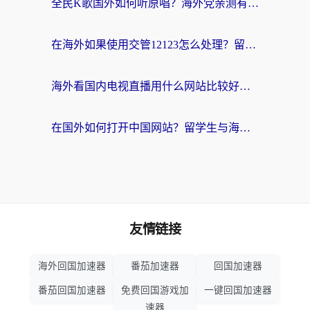
全民K歌国外如何听原唱？海外党亲测有效的回国加速器选择指南
在海外如果使用交管12123怎么处理？留学生亲测有效的回国加速方案
海外看国内电视直播用什么网站比较好？一篇解决你所有追剧难题的实用指南
在国外如何打开中国网站？留学生与海外华人的无缝访问指南
友情链接
海外回国加速器
番茄加速器
回国加速器
番茄回国加速器
免费回国游戏加
一键回国加速器
速器