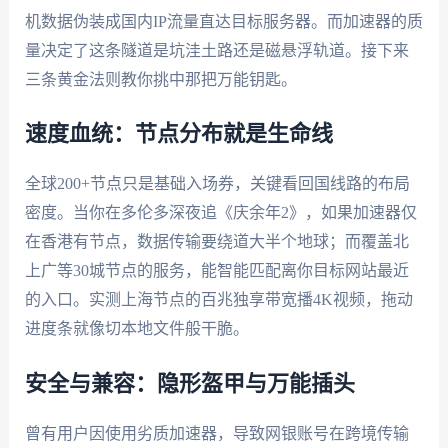
机数据伪装成国内IP流量直达目标服务器。而加速器的质
量决定了这条隧道是坑洼土路还是磁悬浮轨道。接下来
三条黄金法则教你挑中那把万能钥匙。
速度血统：节点分布就是生命线
全球200+节点只是基础入场券，关键看回国线路的布局
密度。当你在多伦多深夜追《庆余年2》，如果加速器仅
在香港有节点，数据传输要绕道大半个地球；而覆盖北
上广等30城节点的服务，能智能匹配离你目标网站最近
的入口。实测上海节点的百兆独享带宽播4K视频，拖动
进度条就像切本地文件般干脆。
安全与兼容：隐形盔甲与万能插头
曾有用户因使用劣质加速器，导致网银账号在跨境传输